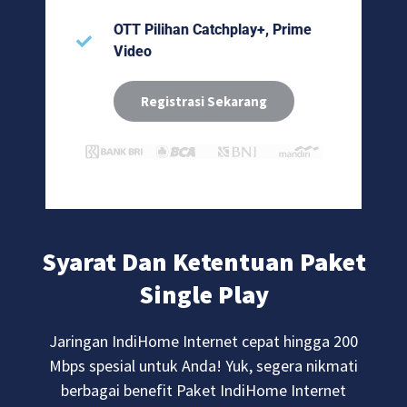
OTT Pilihan Catchplay+, Prime
Video
Registrasi Sekarang
Syarat Dan Ketentuan Paket
Single Play
Jaringan IndiHome Internet cepat hingga 200
Mbps spesial untuk Anda! Yuk, segera nikmati
berbagai benefit Paket IndiHome Internet