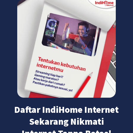
Daftar IndiHome Internet
Sekarang Nikmati