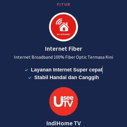
FITUR
Internet Fiber
Internet Broadband 100% Fiber Optic Termasa Kini
Layanan Internet Super cepat
Stabil Handal dan Canggih
IndiHome TV