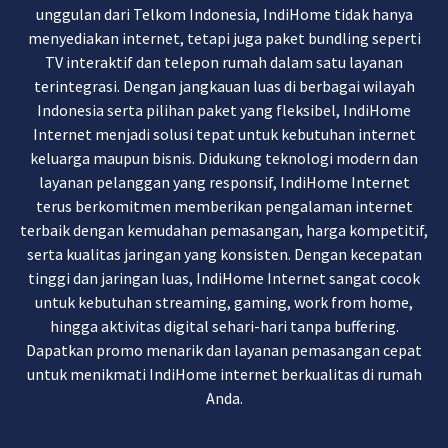
unggulan dari Telkom Indonesia, IndiHome tidak hanya
menyediakan internet, tetapi juga paket bundling seperti
TV interaktif dan telepon rumah dalam satu layanan
terintegrasi. Dengan jangkauan luas di berbagai wilayah
Indonesia serta pilihan paket yang fleksibel, IndiHome
Internet menjadi solusi tepat untuk kebutuhan internet
keluarga maupun bisnis. Didukung teknologi modern dan
layanan pelanggan yang responsif, IndiHome Internet
terus berkomitmen memberikan pengalaman internet
terbaik dengan kemudahan pemasangan, harga kompetitif,
serta kualitas jaringan yang konsisten. Dengan kecepatan
tinggi dan jaringan luas, IndiHome Internet sangat cocok
untuk kebutuhan streaming, gaming, work from home,
hingga aktivitas digital sehari-hari tanpa buffering.
Dapatkan promo menarik dan layanan pemasangan cepat
untuk menikmati IndiHome internet berkualitas di rumah
Anda.