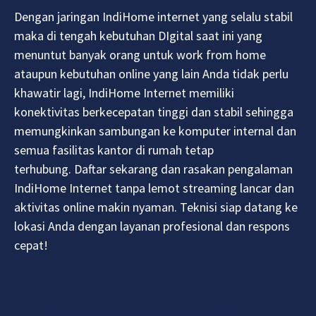
Dengan jaringan IndiHome internet yang selalu stabil
maka di tengah kebutuhan DIgital saat ini yang
menuntut banyak orang untuk work from home
ataupun kebutuhan online yang lain Anda tidak perlu
khawatir lagi, IndiHome Internet memiliki
konektivitas berkecepatan tinggi dan stabil sehingga
memungkinkan sambungan ke komputer internal dan
semua fasilitas kantor di rumah tetap
terhubung. Daftar sekarang dan rasakan pengalaman
IndiHome Internet tanpa lemot streaming lancar dan
aktivitas online makin nyaman. Teknisi siap datang ke
lokasi Anda dengan layanan profesional dan respons
cepat!