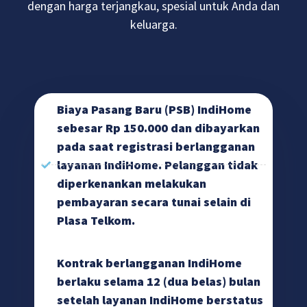
dengan harga terjangkau, spesial untuk Anda dan
keluarga.
Biaya Pasang Baru (PSB) IndiHome
sebesar Rp 150.000 dan dibayarkan
pada saat registrasi berlangganan
layanan IndiHome. Pelanggan tidak
diperkenankan melakukan
pembayaran secara tunai selain di
Plasa Telkom.
Kontrak berlangganan IndiHome
berlaku selama 12 (dua belas) bulan
setelah layanan IndiHome berstatus