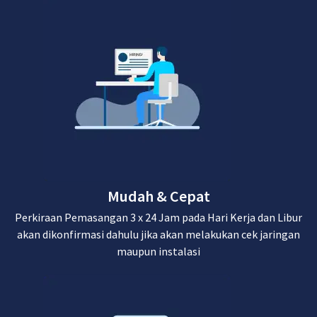
Mudah & Cepat
Perkiraan Pemasangan 3 x 24 Jam pada Hari Kerja dan Libur
akan dikonfirmasi dahulu jika akan melakukan cek jaringan
maupun instalasi