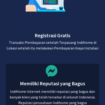
Registrasi Gratis
Transaksi Pembayaran setelah Terpasang IndiHome di
Lokasi setelah itu melakukan Pembayaran biaya Instalasi
Memiliki Reputasi yang Bagus
IndiHome Internet memiliki reputasi yang bagus dan
banyak klien yang telah tersebar di seluruh Indonesia.
Reputasi perusahaan Indihome yang bagus