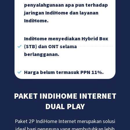
penyalahgunaan apa pun terhadap
jaringan IndiHome dan layanan
IndiHome.
IndiHome menyediakan Hybrid Box
(STB) dan ONT selama
berlangganan.
Harga belum termasuk PPN 11%.
PAKET INDIHOME INTERNET
DUAL PLAY
Paket 2P IndiHome Internet merupakan solusi
ideal bagi pengguna yang membutuhkan lebih