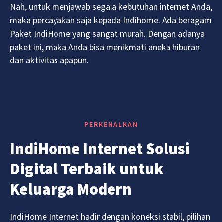
Nah, untuk menjawab segala kebutuhan internet Anda,
maka percayakan saja kepada Indihome. Ada beragam
Paket IndiHome yang sangat murah. Dengan adanya
paket ini, maka Anda bisa menikmati aneka hiburan
dan aktivitas apapun.
PERKENALKAN
IndiHome Internet Solusi
Digital Terbaik untuk
Keluarga Modern
IndiHome Internet hadir dengan koneksi stabil, pilihan