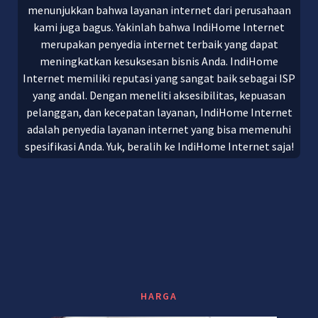
menunjukkan bahwa layanan internet dari perusahaan
kami juga bagus. Yakinlah bahwa IndiHome Internet
merupakan penyedia internet terbaik yang dapat
meningkatkan kesuksesan bisnis Anda. IndiHome
Internet memiliki reputasi yang sangat baik sebagai ISP
yang andal. Dengan meneliti aksesibilitas, kepuasan
pelanggan, dan kecepatan layanan, IndiHome Internet
adalah penyedia layanan internet yang bisa memenuhi
spesifikasi Anda. Yuk, beralih ke IndiHome Internet saja!
HARGA