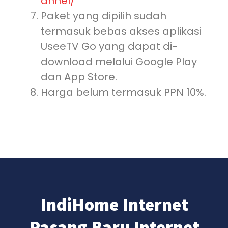
annel/
Paket yang dipilih sudah
termasuk bebas akses aplikasi
UseeTV Go yang dapat di-
download melalui Google Play
dan App Store.
Harga belum termasuk PPN 10%.
IndiHome Internet
Pasang Baru Internet