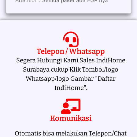
Attention : Semua paket ada FUP nya
Telepon / Whatsapp
Segera Hubungi Kami Sales IndiHome
Surabaya cukup Klik Tombol/logo
Whatsapp/logo Gambar "Daftar
IndiHome".
Komunikasi
Otomatis bisa melakukan Telepon/Chat