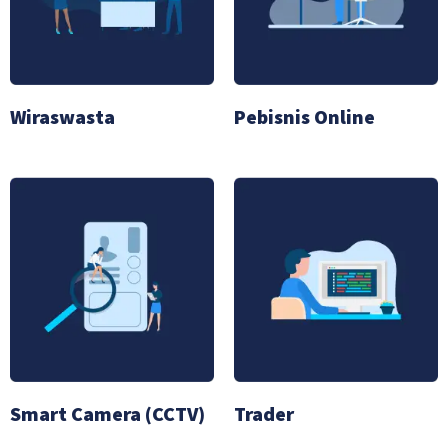
Wiraswasta
Pebisnis Online
Smart Camera (CCTV)
Trader