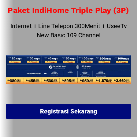
Paket IndiHome Triple Play (3P)
Internet + Line Telepon 300Menit + UseeTv
New Basic 109 Channel
Registrasi Sekarang