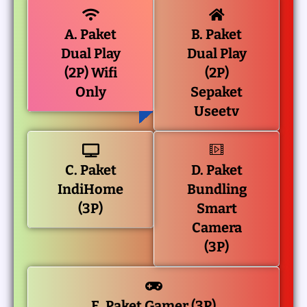
A. Paket
B. Paket
Dual Play
Dual Play
(2P) Wifi
(2P)
Only
Sepaket
Useetv
C. Paket
D. Paket
IndiHome
Bundling
(3P)
Smart
Camera
(3P)
E. Paket Gamer (3P)