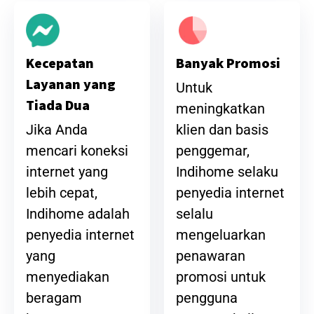
Banyak Promosi
Kecepatan
Layanan yang
Untuk
Tiada Dua
meningkatkan
klien dan basis
Jika Anda
penggemar,
mencari koneksi
Indihome selaku
internet yang
penyedia internet
lebih cepat,
selalu
Indihome adalah
mengeluarkan
penyedia internet
penawaran
yang
promosi untuk
menyediakan
pengguna
beragam