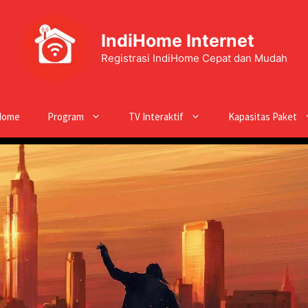
IndiHome Internet
Registrasi IndiHome Cepat dan Mudah
Home
Program
TV Interaktif
Kapasitas Paket