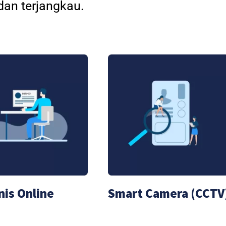
an terjangkau.
nis Online
Smart Camera (CCTV