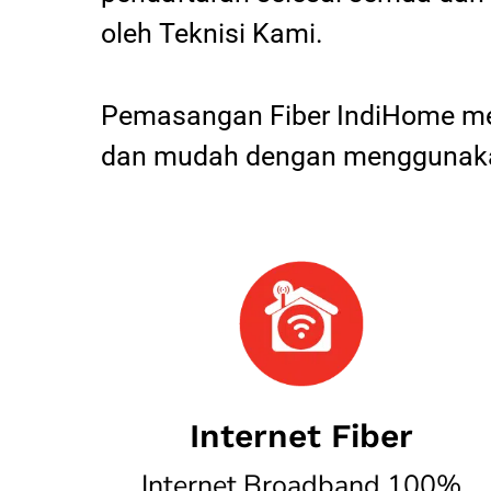
oleh Teknisi Kami.
Pemasangan Fiber IndiHome mel
dan mudah dengan menggunakan
Internet Fiber
Internet Broadband 100%