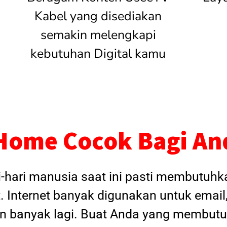
Kabel yang disediakan
semakin melengkapi
kebutuhan Digital kamu
Home Cocok Bagi An
i-hari manusia saat ini pasti membutuh
. Internet banyak digunakan untuk email
dan banyak lagi. Buat Anda yang membutu