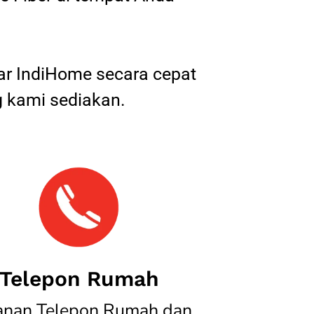
tar IndiHome secara cepat
 kami sediakan.
Telepon Rumah
anan Telepon Rumah dan