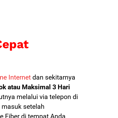
Cepat
e Internet
dan sekitarnya
k atau Maksimal 3 Hari
tnya melalui via telepon di
il masuk setelah
 Fiber di tempat Anda