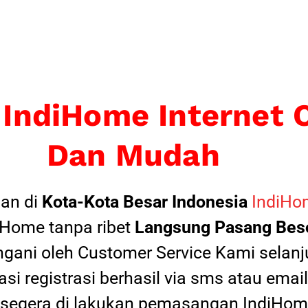
 IndiHome Internet 
Dan Mudah
an di
Kota-Kota Besar Indonesia
IndiHom
Home tanpa ribet
Langsung Pasang Beso
ngani oleh Customer Service Kami selanju
si registrasi berhasil via sms atau ema
 segera di lakukan pemasangan IndiHome