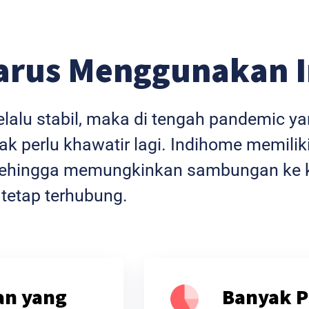
arus Menggunakan 
selalu stabil, maka di tengah pandemic 
k perlu khawatir lagi. Indihome memiliki
l sehingga memungkinkan sambungan ke k
 tetap terhubung.
an yang
Banyak P