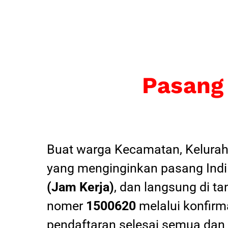
Pasang
Buat warga Kecamatan, Kelurah
yang menginginkan pasang Indi
(Jam Kerja)
, dan langsung di ta
nomer
1500620
melalui konfirma
pendaftaran selesai semua dan