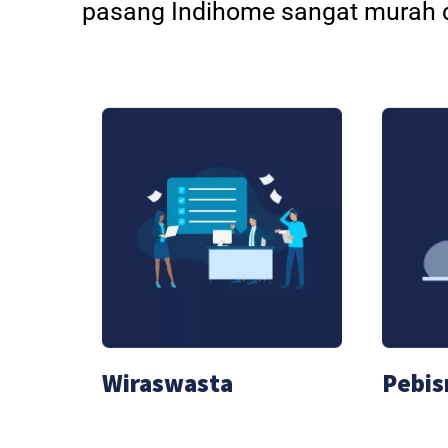
pasang Indihome sangat murah d
Wiraswasta
Pebis