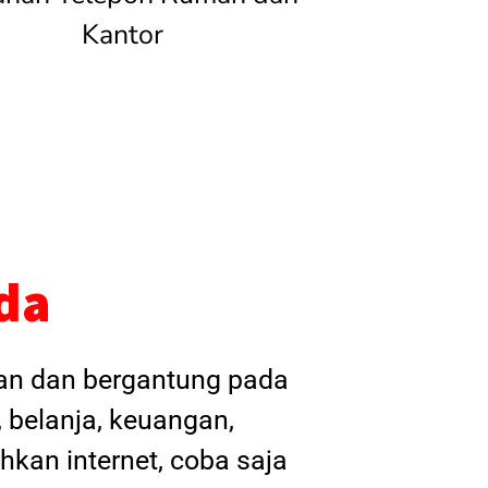
Kantor
da
kan dan bergantung pada
, belanja, keuangan,
hkan internet, coba saja