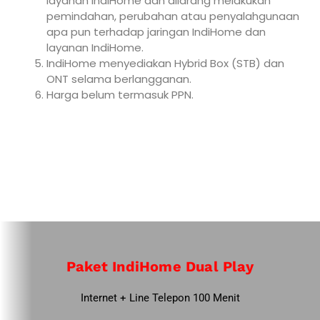
layanan IndiHome dan dilarang melakukan
pemindahan, perubahan atau penyalahgunaan
apa pun terhadap jaringan IndiHome dan
layanan IndiHome.
IndiHome menyediakan Hybrid Box (STB) dan
ONT selama berlangganan.
Harga belum termasuk PPN.
Paket IndiHome Dual Play
Internet + Line Telepon 100 Menit