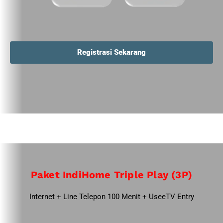
Registrasi Sekarang
Paket IndiHome Triple Play (3P)
Internet + Line Telepon 100 Menit + UseeTV Entry