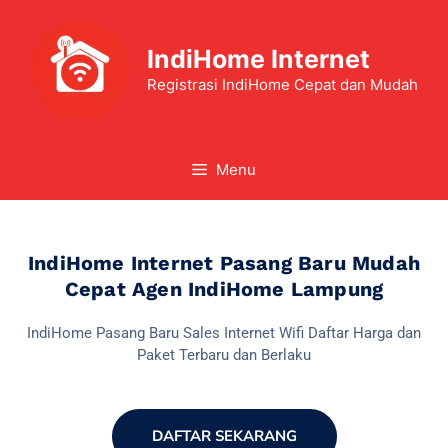
IndiHome Internet
Registrasi IndiHome Cepat dan Mudah
Menu
IndiHome Internet Pasang Baru Mudah
Cepat Agen IndiHome Lampung
IndiHome Pasang Baru Sales Internet Wifi Daftar Harga dan
Paket Terbaru dan Berlaku
DAFTAR SEKARANG