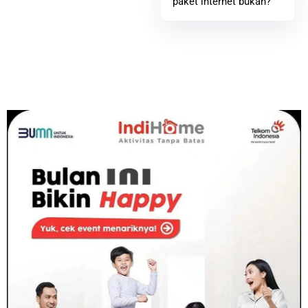
paket internet bukan?