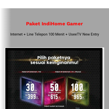
Paket IndiHome Gamer
Internet + Line Telepon 100 Menit + UseeTV New Entry