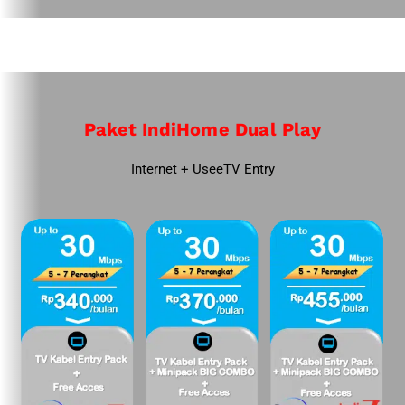
Paket IndiHome Dual Play
Internet + UseeTV Entry