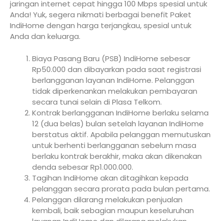
jaringan internet cepat hingga 100 Mbps spesial untuk
Anda! Yuk, segera nikmati berbagai benefit Paket
IndiHome dengan harga terjangkau, spesial untuk
Anda dan keluarga.
Biaya Pasang Baru (PSB) IndiHome sebesar
Rp50.000 dan dibayarkan pada saat registrasi
berlangganan layanan IndiHome. Pelanggan
tidak diperkenankan melakukan pembayaran
secara tunai selain di Plasa Telkom.
Kontrak berlangganan IndiHome berlaku selama
12 (dua belas) bulan setelah layanan IndiHome
berstatus aktif. Apabila pelanggan memutuskan
untuk berhenti berlangganan sebelum masa
berlaku kontrak berakhir, maka akan dikenakan
denda sebesar Rp1.000.000.
Tagihan IndiHome akan ditagihkan kepada
pelanggan secara prorata pada bulan pertama.
Pelanggan dilarang melakukan penjualan
kembali, baik sebagian maupun keseluruhan