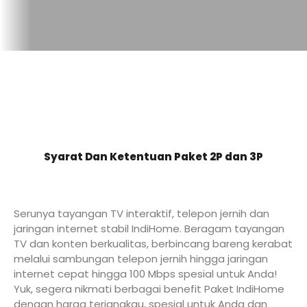
Syarat Dan Ketentuan Paket 2P dan 3P
Serunya tayangan TV interaktif, telepon jernih dan
jaringan internet stabil IndiHome. Beragam tayangan
TV dan konten berkualitas, berbincang bareng kerabat
melalui sambungan telepon jernih hingga jaringan
internet cepat hingga 100 Mbps spesial untuk Anda!
Yuk, segera nikmati berbagai benefit Paket IndiHome
dengan harga terjangkau, spesial untuk Anda dan