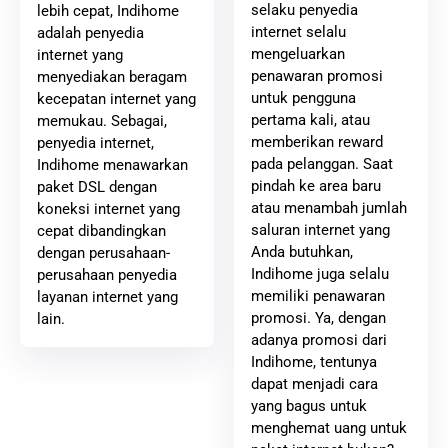
selaku penyedia
lebih cepat, Indihome
internet selalu
adalah penyedia
mengeluarkan
internet yang
penawaran promosi
menyediakan beragam
untuk pengguna
kecepatan internet yang
pertama kali, atau
memukau. Sebagai,
memberikan reward
penyedia internet,
pada pelanggan. Saat
Indihome menawarkan
pindah ke area baru
paket DSL dengan
atau menambah jumlah
koneksi internet yang
saluran internet yang
cepat dibandingkan
Anda butuhkan,
dengan perusahaan-
Indihome juga selalu
perusahaan penyedia
memiliki penawaran
layanan internet yang
promosi. Ya, dengan
lain.
adanya promosi dari
Indihome, tentunya
dapat menjadi cara
yang bagus untuk
menghemat uang untuk