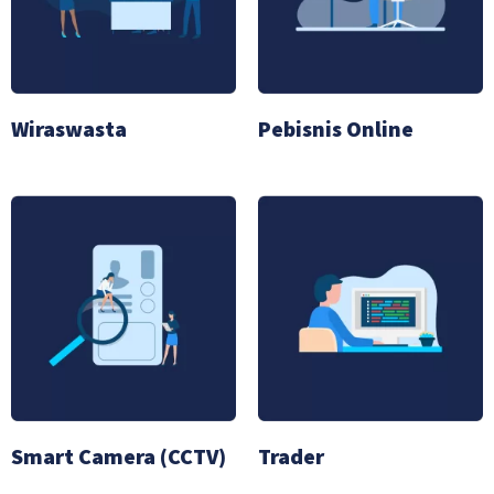
Wiraswasta
Pebisnis Online
Smart Camera (CCTV)
Trader