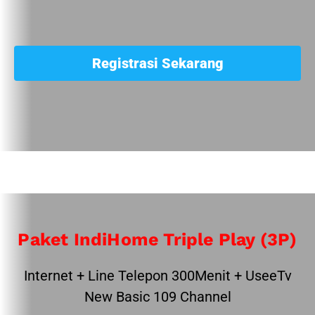
Registrasi Sekarang
Paket IndiHome Triple Play (3P)
Internet + Line Telepon 300Menit + UseeTv
New Basic 109 Channel