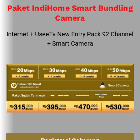
Paket IndiHome Smart Bundling
Camera
Internet + UseeTv New Entry Pack 92 Channel
+ Smart Camera