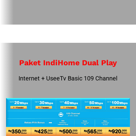
Paket IndiHome Dual Play
Internet + UseeTv Basic 109 Channel