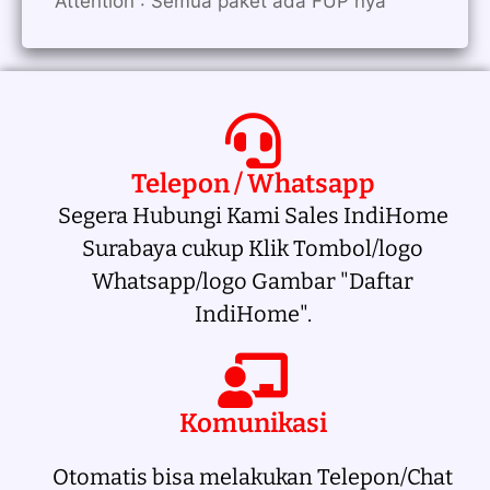
Attention : Semua paket ada FUP nya
Telepon / Whatsapp
Segera Hubungi Kami Sales IndiHome
Surabaya cukup Klik Tombol/logo
Whatsapp/logo Gambar "Daftar
IndiHome".
Komunikasi
Otomatis bisa melakukan Telepon/Chat