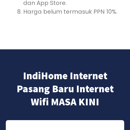
dan App Store.
Harga belum termasuk PPN 10%.
IndiHome Internet
Pasang Baru Internet
Wifi MASA KINI