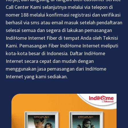
Call Center Kami selanjutnya melalui via telepon di
nomer 188 melalui konfirmasi registrasi dan verifikasi
berhasil via sms atau email masuk setelah pendaftaran
selesai semua dan segera di lakukan pemasangan
IndiHome Internet Fiber di tempat Anda oleh Teknisi
Kami. Pemasangan Fiber IndiHome Internet meliputi
kota-kota besar di Indonesia. Daftar IndiHome
Internet secara cepat dan mudah dengan
menggunakan jasa pemasangan dari IndiHome
Internet yang kami sediakan.