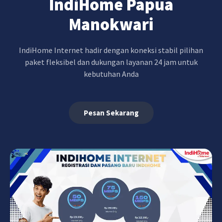
IndiHome Papua
Manokwari
IndiHome Internet hadir dengan koneksi stabil pilihan
paket fleksibel dan dukungan layanan 24 jam untuk
kebutuhan Anda
Pesan Sekarang