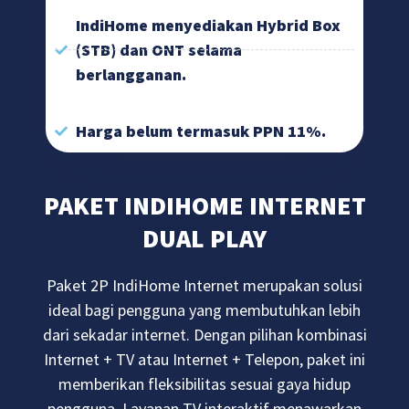
IndiHome menyediakan Hybrid Box
(STB) dan ONT selama
berlangganan.
Harga belum termasuk PPN 11%.
PAKET INDIHOME INTERNET
DUAL PLAY
Paket 2P IndiHome Internet merupakan solusi
ideal bagi pengguna yang membutuhkan lebih
dari sekadar internet. Dengan pilihan kombinasi
Internet + TV atau Internet + Telepon, paket ini
memberikan fleksibilitas sesuai gaya hidup
pengguna. Layanan TV interaktif menawarkan