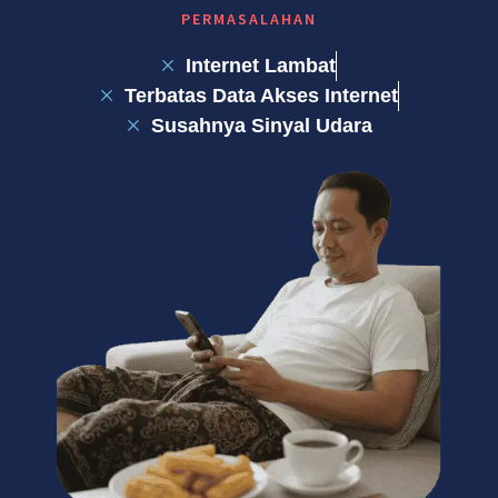
PERMASALAHAN
Internet Lambat
Terbatas Data Akses Internet
Susahnya Sinyal Udara