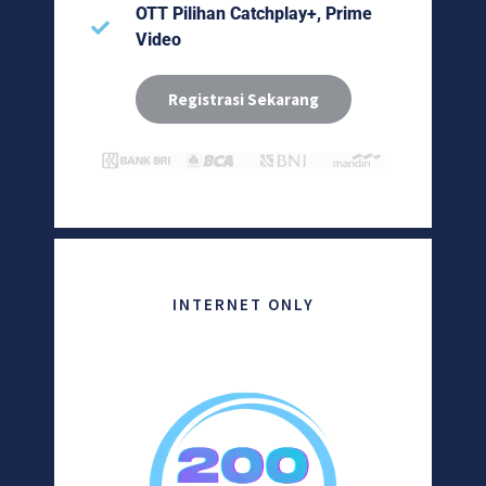
OTT Pilihan Catchplay+, Prime
Video
Registrasi Sekarang
INTERNET ONLY