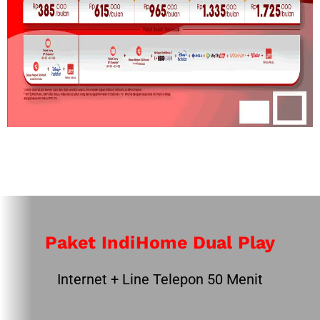
Paket IndiHome Dual Play
Internet + Line Telepon 50 Menit