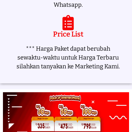
Whatsapp.
Price List
*** Harga Paket dapat berubah
sewaktu-waktu untuk Harga Terbaru
silahkan tanyakan ke Marketing Kami.