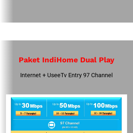
Paket IndiHome Dual Play
Internet + UseeTv Entry 97 Channel