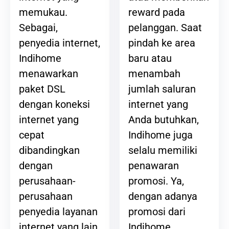
reward pada
memukau.
pelanggan. Saat
Sebagai,
pindah ke area
penyedia internet,
baru atau
Indihome
menambah
menawarkan
jumlah saluran
paket DSL
internet yang
dengan koneksi
Anda butuhkan,
internet yang
Indihome juga
cepat
selalu memiliki
dibandingkan
penawaran
dengan
promosi. Ya,
perusahaan-
dengan adanya
perusahaan
promosi dari
penyedia layanan
Indihome,
internet yang lain.