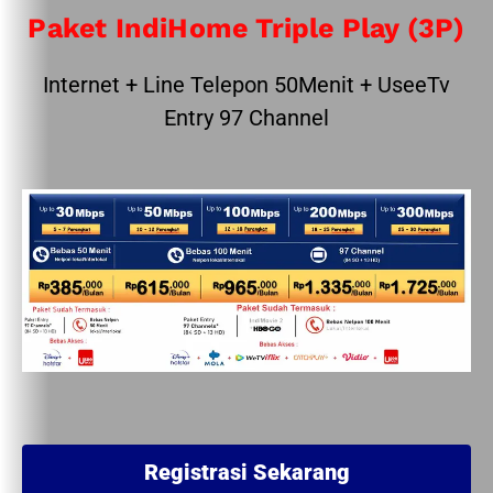
Paket IndiHome Triple Play (3P)
Internet + Line Telepon 50Menit + UseeTv
Entry 97 Channel
Registrasi Sekarang