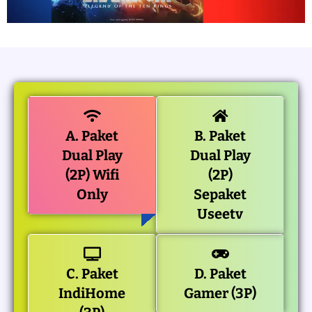
A. Paket
B. Paket
Dual Play
Dual Play
(2P) Wifi
(2P)
Only
Sepaket
Useetv
C. Paket
D. Paket
IndiHome
Gamer (3P)