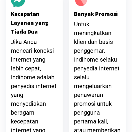
Banyak Promosi
Kecepatan
Layanan yang
Untuk
Tiada Dua
meningkatkan
klien dan basis
Jika Anda
penggemar,
mencari koneksi
Indihome selaku
internet yang
penyedia internet
lebih cepat,
selalu
Indihome adalah
mengeluarkan
penyedia internet
penawaran
yang
promosi untuk
menyediakan
pengguna
beragam
pertama kali,
kecepatan
atau memberikan
internet yang