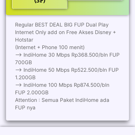
(3P)
Regular BEST DEAL BIG FUP Dual Play
Internet Only add on Free Akses Disney +
Hotstar
(Internet + Phone 100 menit)
——> IndiHome 30 Mbps Rp368.500/bln FUP
700GB
——> IndiHome 50 Mbps Rp522.500/bln FUP
1.200GB
——> IndiHome 100 Mbps Rp874.500/bln
FUP 2.000GB
Attention : Semua Paket IndiHome ada
FUP nya