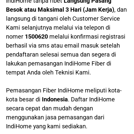
IndiHome tanpa ribet
Langsung Pasang
Besok atau Maksimal 3 Hari (Jam Kerja)
, dan
langsung di tangani oleh Customer Service
Kami selanjutnya melalui via telepon di
nomer
1500620
melalui konfirmasi registrasi
berhasil via sms atau email masuk setelah
pendaftaran selesai semua dan segera di
lakukan pemasangan IndiHome Fiber di
tempat Anda oleh Teknisi Kami.
Pemasangan Fiber IndiHome meliputi kota-
kota besar di
Indonesia
. Daftar IndiHome
secara cepat dan mudah dengan
menggunakan jasa pemasangan dari
IndiHome yang kami sediakan.