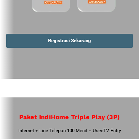
Registrasi Sekarang
Paket IndiHome Triple Play (3P)
Internet + Line Telepon 100 Menit + UseeTV Entry