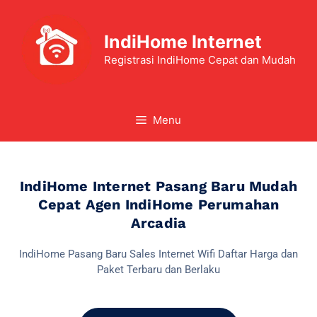
IndiHome Internet
Registrasi IndiHome Cepat dan Mudah
Menu
IndiHome Internet Pasang Baru Mudah
Cepat Agen IndiHome Perumahan
Arcadia
IndiHome Pasang Baru Sales Internet Wifi Daftar Harga dan
Paket Terbaru dan Berlaku