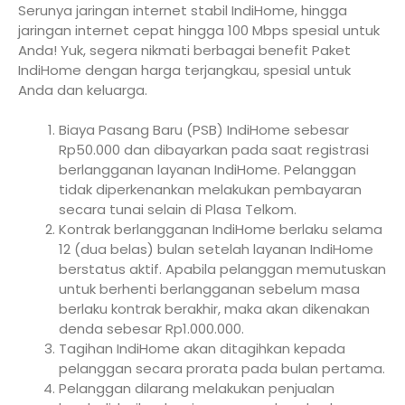
Serunya jaringan internet stabil IndiHome, hingga
jaringan internet cepat hingga 100 Mbps spesial untuk
Anda! Yuk, segera nikmati berbagai benefit Paket
IndiHome dengan harga terjangkau, spesial untuk
Anda dan keluarga.
Biaya Pasang Baru (PSB) IndiHome sebesar
Rp50.000 dan dibayarkan pada saat registrasi
berlangganan layanan IndiHome. Pelanggan
tidak diperkenankan melakukan pembayaran
secara tunai selain di Plasa Telkom.
Kontrak berlangganan IndiHome berlaku selama
12 (dua belas) bulan setelah layanan IndiHome
berstatus aktif. Apabila pelanggan memutuskan
untuk berhenti berlangganan sebelum masa
berlaku kontrak berakhir, maka akan dikenakan
denda sebesar Rp1.000.000.
Tagihan IndiHome akan ditagihkan kepada
pelanggan secara prorata pada bulan pertama.
Pelanggan dilarang melakukan penjualan