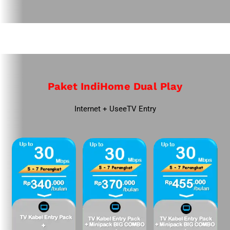
Paket IndiHome Dual Play
Internet + UseeTV Entry