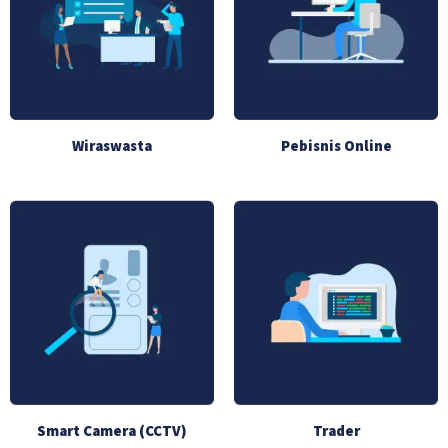
Wiraswasta
Pebisnis Online
Smart Camera (CCTV)
Trader