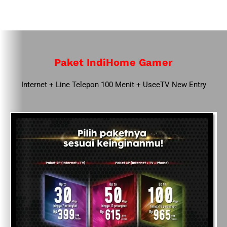
Paket IndiHome Gamer
Internet + Line Telepon 100 Menit + UseeTV New Entry