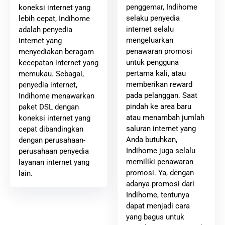
penggemar, Indihome
koneksi internet yang
selaku penyedia
lebih cepat, Indihome
internet selalu
adalah penyedia
mengeluarkan
internet yang
penawaran promosi
menyediakan beragam
untuk pengguna
kecepatan internet yang
pertama kali, atau
memukau. Sebagai,
memberikan reward
penyedia internet,
pada pelanggan. Saat
Indihome menawarkan
pindah ke area baru
paket DSL dengan
atau menambah jumlah
koneksi internet yang
saluran internet yang
cepat dibandingkan
Anda butuhkan,
dengan perusahaan-
Indihome juga selalu
perusahaan penyedia
memiliki penawaran
layanan internet yang
promosi. Ya, dengan
lain.
adanya promosi dari
Indihome, tentunya
dapat menjadi cara
yang bagus untuk