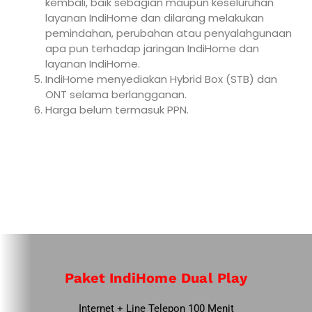
kembali, baik sebagian maupun keseluruhan
layanan IndiHome dan dilarang melakukan
pemindahan, perubahan atau penyalahgunaan
apa pun terhadap jaringan IndiHome dan
layanan IndiHome.
IndiHome menyediakan Hybrid Box (STB) dan
ONT selama berlangganan.
Harga belum termasuk PPN.
Paket IndiHome Dual Play
Internet + Line Telepon 100 Menit