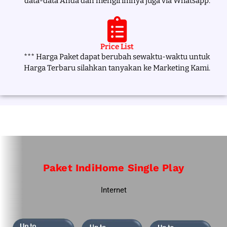
data-data Anda dan mengirimnya juga via Whatsapp.
Price List
*** Harga Paket dapat berubah sewaktu-waktu untuk
Harga Terbaru silahkan tanyakan ke Marketing Kami.
Paket IndiHome Single Play
Internet