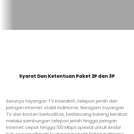
Syarat Dan Ketentuan Paket 2P dan 3P
Serunya tayangan TV interaktif, telepon jernih dan
jaringan internet stabil IndiHome. Beragam tayangan
TV dan konten berkualitas, berbincang bareng kerabat
melalui sambungan telepon jernih hingga jaringan
internet cepat hingga 100 Mbps spesial untuk Anda!
Yuk, segera nikmati berbagai benefit Paket IndiHome