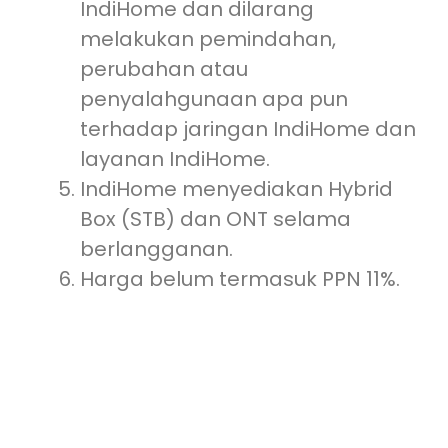
IndiHome dan dilarang
melakukan pemindahan,
perubahan atau
penyalahgunaan apa pun
terhadap jaringan IndiHome dan
layanan IndiHome.
IndiHome menyediakan Hybrid
Box (STB) dan ONT selama
berlangganan.
Harga belum termasuk PPN 11%.