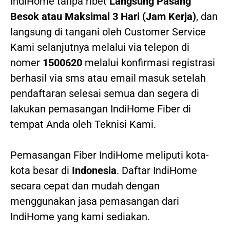
IndiHome tanpa ribet
Langsung Pasang
Besok atau Maksimal 3 Hari (Jam Kerja)
, dan
langsung di tangani oleh Customer Service
Kami selanjutnya melalui via telepon di
nomer
1500620
melalui konfirmasi registrasi
berhasil via sms atau email masuk setelah
pendaftaran selesai semua dan segera di
lakukan pemasangan IndiHome Fiber di
tempat Anda oleh Teknisi Kami.
Pemasangan Fiber IndiHome meliputi kota-
kota besar di
Indonesia
. Daftar IndiHome
secara cepat dan mudah dengan
menggunakan jasa pemasangan dari
IndiHome yang kami sediakan.