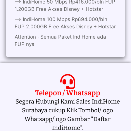
——> IndiHome 50 Mbps Rp416.000/bln FUP
1.200GB Free Akses Disney + Hotstar
——> IndiHome 100 Mbps Rp694.000/bln
FUP 2.000GB Free Akses Disney + Hotstar
Attention : Semua Paket IndiHome ada
FUP nya
Telepon / Whatsapp
Segera Hubungi Kami Sales IndiHome
Surabaya cukup Klik Tombol/logo
Whatsapp/logo Gambar "Daftar
IndiHome".