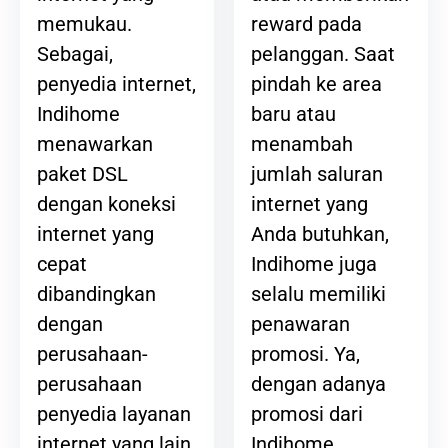
reward pada
memukau.
pelanggan. Saat
Sebagai,
pindah ke area
penyedia internet,
baru atau
Indihome
menambah
menawarkan
jumlah saluran
paket DSL
internet yang
dengan koneksi
Anda butuhkan,
internet yang
Indihome juga
cepat
selalu memiliki
dibandingkan
penawaran
dengan
promosi. Ya,
perusahaan-
dengan adanya
perusahaan
promosi dari
penyedia layanan
Indihome,
internet yang lain.