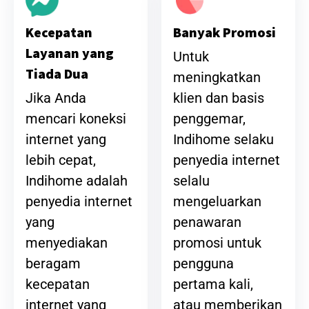
Banyak Promosi
Kecepatan
Layanan yang
Untuk
Tiada Dua
meningkatkan
klien dan basis
Jika Anda
penggemar,
mencari koneksi
Indihome selaku
internet yang
penyedia internet
lebih cepat,
selalu
Indihome adalah
mengeluarkan
penyedia internet
penawaran
yang
promosi untuk
menyediakan
pengguna
beragam
pertama kali,
kecepatan
atau memberikan
internet yang