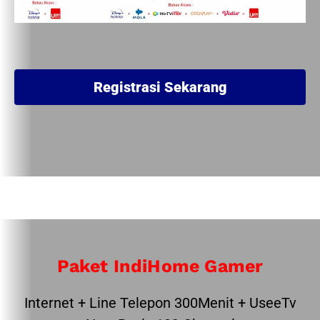
Registrasi Sekarang
Paket IndiHome Gamer
Internet + Line Telepon 300Menit + UseeTv