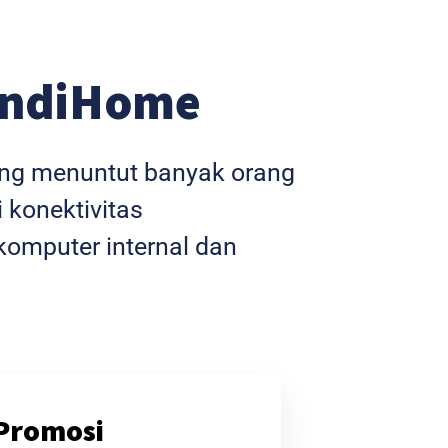
IndiHome
yang menuntut banyak orang
 konektivitas
omputer internal dan
Promosi