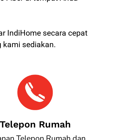
tar IndiHome secara cepat
 kami sediakan.
Telepon Rumah
anan Telepon Rumah dan