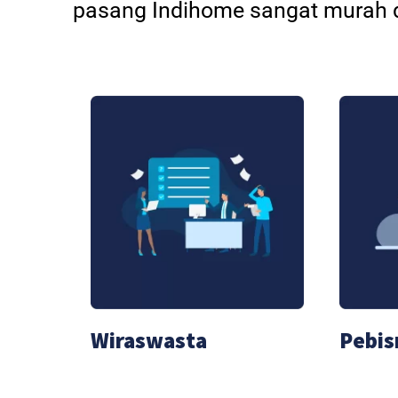
pasang Indihome sangat murah d
Wiraswasta
Pebis