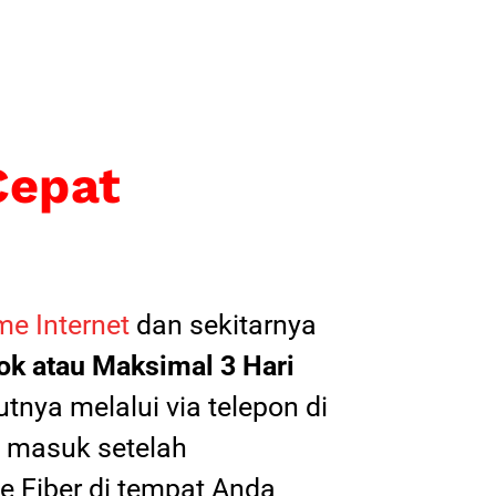
Cepat
e Internet
dan sekitarnya
k atau Maksimal 3 Hari
tnya melalui via telepon di
il masuk setelah
 Fiber di tempat Anda