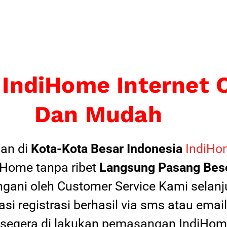
 IndiHome Internet 
Dan Mudah
an di
Kota-Kota Besar Indonesia
IndiHom
Home tanpa ribet
Langsung Pasang Beso
ngani oleh Customer Service Kami selanju
si registrasi berhasil via sms atau ema
 segera di lakukan pemasangan IndiHome