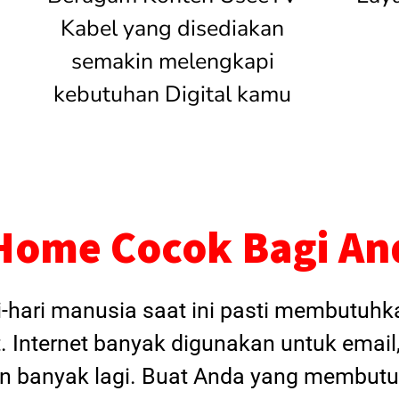
Kabel yang disediakan
semakin melengkapi
kebutuhan Digital kamu
Home Cocok Bagi An
i-hari manusia saat ini pasti membutuh
. Internet banyak digunakan untuk email
dan banyak lagi. Buat Anda yang membutu