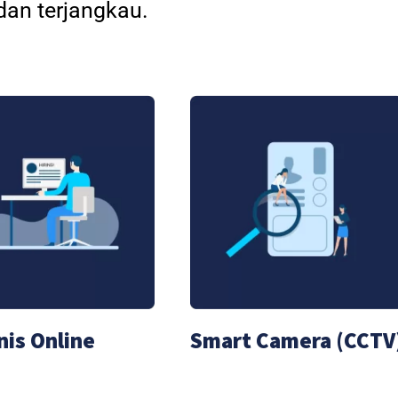
an terjangkau.
nis Online
Smart Camera (CCTV