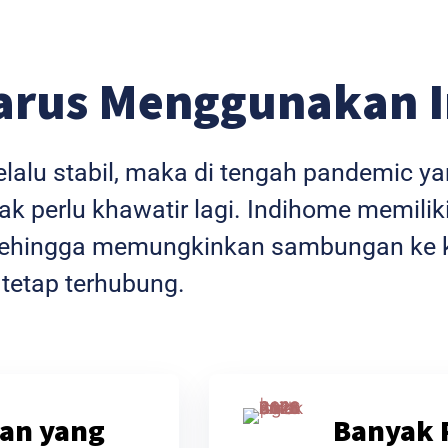
arus Menggunakan 
selalu stabil, maka di tengah pandemic 
k perlu khawatir lagi. Indihome memiliki
l sehingga memungkinkan sambungan ke k
 tetap terhubung.
an yang
Banyak 