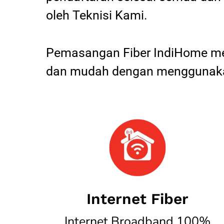
oleh Teknisi Kami.
Pemasangan Fiber IndiHome mel
dan mudah dengan menggunakan
Internet Fiber
Internet Broadband 100%