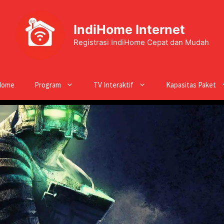
IndiHome Internet
Registrasi IndiHome Cepat dan Mudah
Home
Program
TV Interaktif
Kapasitas Paket