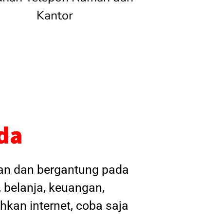
Kantor
da
kan dan bergantung pada
, belanja, keuangan,
hkan internet, coba saja