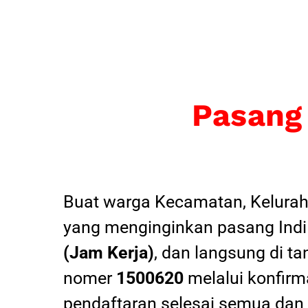
Pasang
Buat warga Kecamatan, Kelurah
yang menginginkan pasang Indi
(Jam Kerja)
, dan langsung di ta
nomer
1500620
melalui konfirma
pendaftaran selesai semua dan