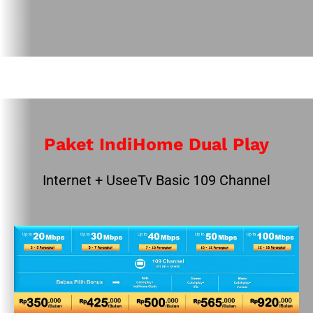
Paket IndiHome Dual Play
Internet + UseeTv Basic 109 Channel