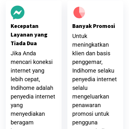
Banyak Promosi
Kecepatan
Layanan yang
Untuk
Tiada Dua
meningkatkan
klien dan basis
Jika Anda
penggemar,
mencari koneksi
Indihome selaku
internet yang
penyedia internet
lebih cepat,
selalu
Indihome adalah
mengeluarkan
penyedia internet
penawaran
yang
promosi untuk
menyediakan
pengguna
beragam