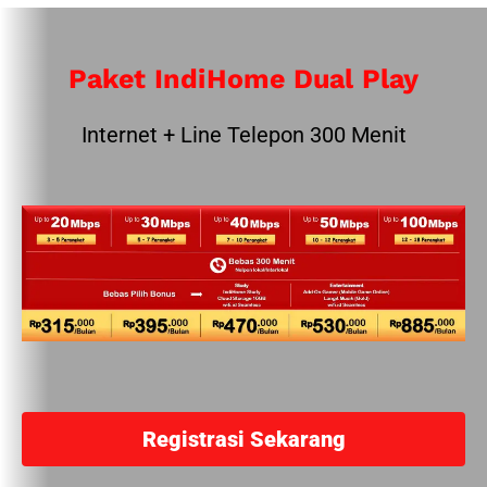
Paket IndiHome Dual Play
Internet + Line Telepon 300 Menit
Registrasi Sekarang