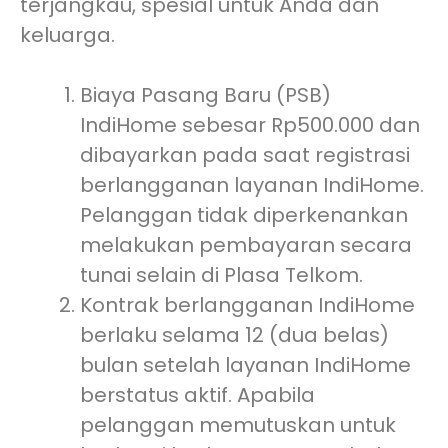
terjangkau, spesial untuk Anda dan
keluarga.
Biaya Pasang Baru (PSB)
IndiHome sebesar Rp500.000 dan
dibayarkan pada saat registrasi
berlangganan layanan IndiHome.
Pelanggan tidak diperkenankan
melakukan pembayaran secara
tunai selain di Plasa Telkom.
Kontrak berlangganan IndiHome
berlaku selama 12 (dua belas)
bulan setelah layanan IndiHome
berstatus aktif. Apabila
pelanggan memutuskan untuk