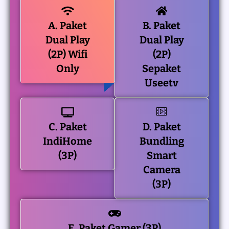
A. Paket
B. Paket
Dual Play
Dual Play
(2P) Wifi
(2P)
Only
Sepaket
Useetv
C. Paket
D. Paket
IndiHome
Bundling
(3P)
Smart
Camera
(3P)
E. Paket Gamer (3P)