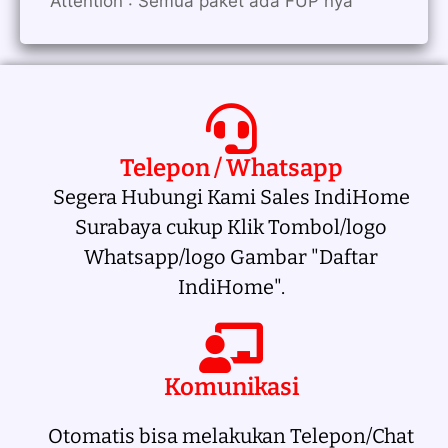
Attention : Semua paket ada FUP nya
Telepon / Whatsapp
Segera Hubungi Kami Sales IndiHome
Surabaya cukup Klik Tombol/logo
Whatsapp/logo Gambar "Daftar
IndiHome".
Komunikasi
Otomatis bisa melakukan Telepon/Chat