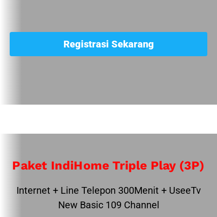
Registrasi Sekarang
Paket IndiHome Triple Play (3P)
Internet + Line Telepon 300Menit + UseeTv
New Basic 109 Channel