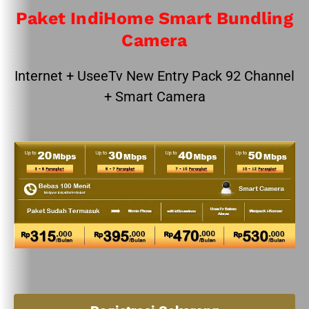
Paket IndiHome Smart Bundling
Camera
Internet + UseeTv New Entry Pack 92 Channel
+ Smart Camera