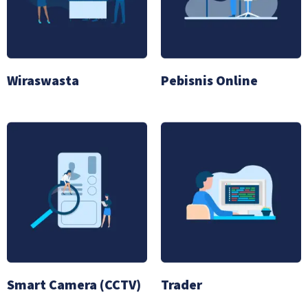
Wiraswasta
Pebisnis Online
Smart Camera (CCTV)
Trader