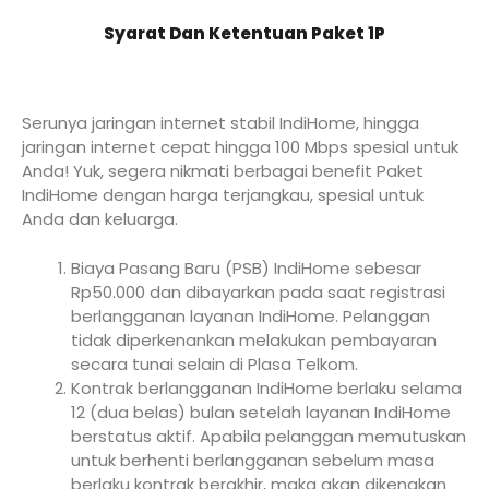
Syarat Dan Ketentuan Paket 1P
Serunya jaringan internet stabil IndiHome, hingga
jaringan internet cepat hingga 100 Mbps spesial untuk
Anda! Yuk, segera nikmati berbagai benefit Paket
IndiHome dengan harga terjangkau, spesial untuk
Anda dan keluarga.
Biaya Pasang Baru (PSB) IndiHome sebesar
Rp50.000 dan dibayarkan pada saat registrasi
berlangganan layanan IndiHome. Pelanggan
tidak diperkenankan melakukan pembayaran
secara tunai selain di Plasa Telkom.
Kontrak berlangganan IndiHome berlaku selama
12 (dua belas) bulan setelah layanan IndiHome
berstatus aktif. Apabila pelanggan memutuskan
untuk berhenti berlangganan sebelum masa
berlaku kontrak berakhir, maka akan dikenakan