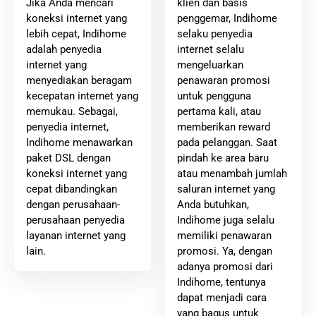
klien dan basis
Jika Anda mencari
penggemar, Indihome
koneksi internet yang
selaku penyedia
lebih cepat, Indihome
internet selalu
adalah penyedia
mengeluarkan
internet yang
penawaran promosi
menyediakan beragam
untuk pengguna
kecepatan internet yang
pertama kali, atau
memukau. Sebagai,
memberikan reward
penyedia internet,
pada pelanggan. Saat
Indihome menawarkan
pindah ke area baru
paket DSL dengan
atau menambah jumlah
koneksi internet yang
saluran internet yang
cepat dibandingkan
Anda butuhkan,
dengan perusahaan-
Indihome juga selalu
perusahaan penyedia
memiliki penawaran
layanan internet yang
promosi. Ya, dengan
lain.
adanya promosi dari
Indihome, tentunya
dapat menjadi cara
yang bagus untuk