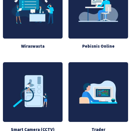
Wiraswasta
Pebisnis Online
Smart Camera (CCTV)
Trader