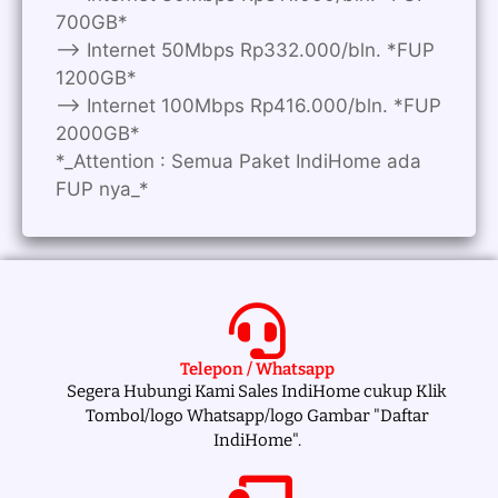
700GB*
—> Internet 50Mbps Rp332.000/bln. *FUP
1200GB*
—> Internet 100Mbps Rp416.000/bln. *FUP
2000GB*
*_Attention : Semua Paket IndiHome ada
FUP nya_*
Telepon / Whatsapp
Segera Hubungi Kami Sales IndiHome cukup Klik
Tombol/logo Whatsapp/logo Gambar "Daftar
IndiHome".