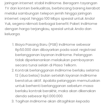
jaringan internet stabil IndiHome. Beragam tayangan
TV dan konten berkualitas, berbincang bareng kerabat
melalui sambungan telepon jernih hingga jaringan
internet cepat hingga 100 Mbps spesial untuk Anda!
Yuk, segera nikmati berbagai benefit Paket IndiHome
dengan harga terjangkau, spesial untuk Anda dan
keluarga.
Biaya Pasang Baru (PSB) IndiHome sebesar
Rp50.000 dan dibayarkan pada saat registrasi
berlangganan layanan IndiHome. Pelanggan
tidak diperkenankan melakukan pembayaran
secara tunai selain di Plasa Telkom.
Kontrak berlangganan IndiHome berlaku selama
12 (dua belas) bulan setelah layanan IndiHome
berstatus aktif. Apabila pelanggan memutuskan
untuk berhenti berlangganan sebelum masa
berlaku kontrak berakhir, maka akan dikenakan
denda sebesar Rp1.000.000.
Tagihan IndiHome akan ditagihkan kepada