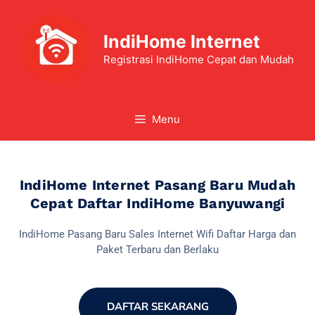
IndiHome Internet
Registrasi IndiHome Cepat dan Mudah
Menu
IndiHome Internet Pasang Baru Mudah
Cepat Daftar IndiHome Banyuwangi
IndiHome Pasang Baru Sales Internet Wifi Daftar Harga dan
Paket Terbaru dan Berlaku
DAFTAR SEKARANG