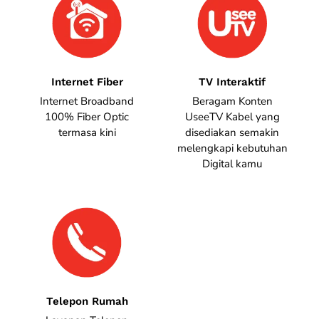
Internet Fiber
TV Interaktif
Internet Broadband
Beragam Konten
100% Fiber Optic
UseeTV Kabel yang
termasa kini
disediakan semakin
melengkapi kebutuhan
Digital kamu
Telepon Rumah