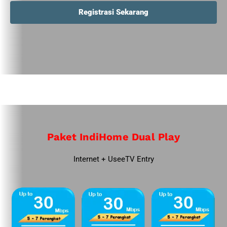
Registrasi Sekarang
Paket IndiHome Dual Play
Internet + UseeTV Entry