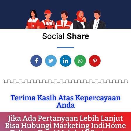
Social
Share
Terima Kasih Atas Kepercayaan
Anda
Jika Ada Pertanyaan Lebih Lanjut
Bisa Hubungi Marketing IndiHome