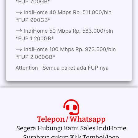
*FUP 700GB*
——> IndiHome 40 Mbps Rp. 511.000/bln
*FUP 900GB*
——> IndiHome 50 Mbps Rp. 583.000/bln
*FUP 1.200GB*
——> IndiHome 100 Mbps Rp. 973.500/bln
*FUP 2.000GB*
Attention : Semua paket ada FUP nya
Telepon / Whatsapp
Segera Hubungi Kami Sales IndiHome
Surabaya cukup Klik Tombol/logo