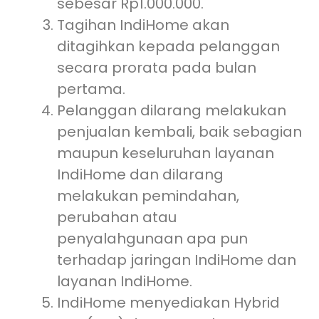
sebesar Rp1.000.000.
Tagihan IndiHome akan
ditagihkan kepada pelanggan
secara prorata pada bulan
pertama.
Pelanggan dilarang melakukan
penjualan kembali, baik sebagian
maupun keseluruhan layanan
IndiHome dan dilarang
melakukan pemindahan,
perubahan atau
penyalahgunaan apa pun
terhadap jaringan IndiHome dan
layanan IndiHome.
IndiHome menyediakan Hybrid