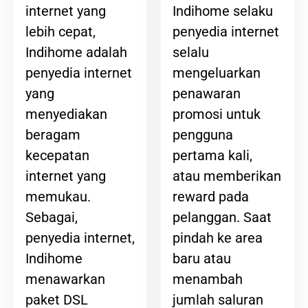
Indihome selaku
internet yang
penyedia internet
lebih cepat,
selalu
Indihome adalah
mengeluarkan
penyedia internet
penawaran
yang
promosi untuk
menyediakan
pengguna
beragam
pertama kali,
kecepatan
atau memberikan
internet yang
reward pada
memukau.
pelanggan. Saat
Sebagai,
pindah ke area
penyedia internet,
baru atau
Indihome
menambah
menawarkan
jumlah saluran
paket DSL