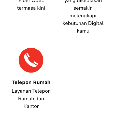
Fiber Optic
yang disediakan
termasa kini
semakin
melengkapi
kebutuhan Digital
kamu
Telepon Rumah
Layanan Telepon
Rumah dan
Kantor