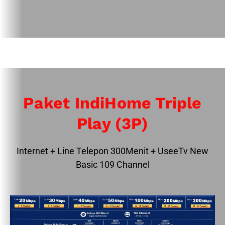
Paket IndiHome Triple
Play (3P)
Internet + Line Telepon 300Menit + UseeTv New
Basic 109 Channel