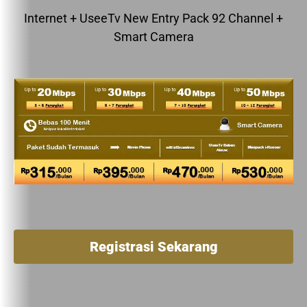
Internet + UseeTv New Entry Pack 92 Channel +
Smart Camera
Registrasi Sekarang