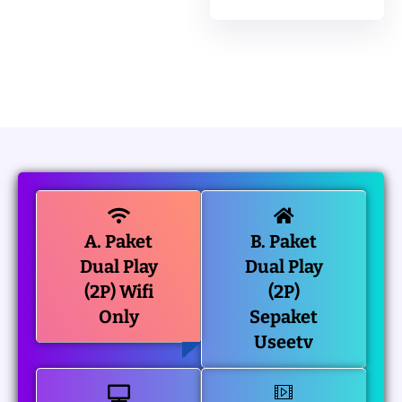
A. Paket
B. Paket
Dual Play
Dual Play
(2P) Wifi
(2P)
Only
Sepaket
Useetv