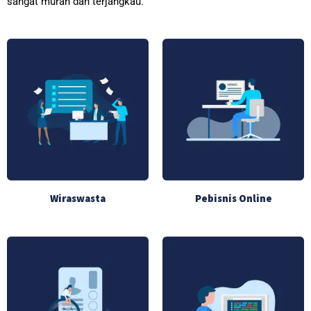
sangat murah dan terjangkau.
Wiraswasta
Pebisnis Online