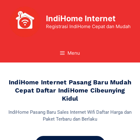
IndiHome Internet
Registrasi IndiHome Cepat dan Mudah
Menu
IndiHome Internet Pasang Baru Mudah
Cepat Daftar IndiHome Cibeunying
Kidul
IndiHome Pasang Baru Sales Internet Wifi Daftar Harga dan
Paket Terbaru dan Berlaku