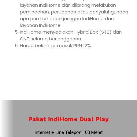
layanan IndiHome dan dilarang melakukan
pemindahan, perubahan atau penyalahgunaan
apa pun terhadap jaringan IndiHome dan
layanan IndiHome.
IndiHome menyediakan Hybrid Box (STB) dan
ONT selama berlangganan.
Harga belum termasuk PPN 12%.
Paket IndiHome Dual Play
Internet + Line Telepon 100 Menit