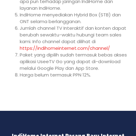
apa pun terhadap jaringan IndiHome dan
layanan IndiHome.
IndiHome menyediakan Hybrid Box (STB) dan
ONT selama berlangganan.
Jumlah channel TV Interaktif dan konten dapat
berubah sewaktu-waktu hubungi team sales
kami. Info channel dapat dilihat di
https://indihomeinternet.com/channel/
Paket yang dipilih sudah termasuk bebas akses
aplikasi UseeTV Go yang dapat di-download
melalui Google Play dan App Store.
Harga belum termasuk PPN 12%.
IndiHome Internet Pasang Baru Internet