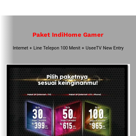
Paket IndiHome Gamer
Internet + Line Telepon 100 Menit + UseeTV New Entry