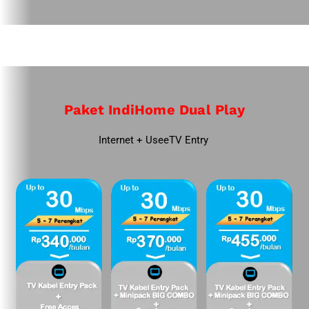
Paket IndiHome Dual Play
Internet + UseeTV Entry