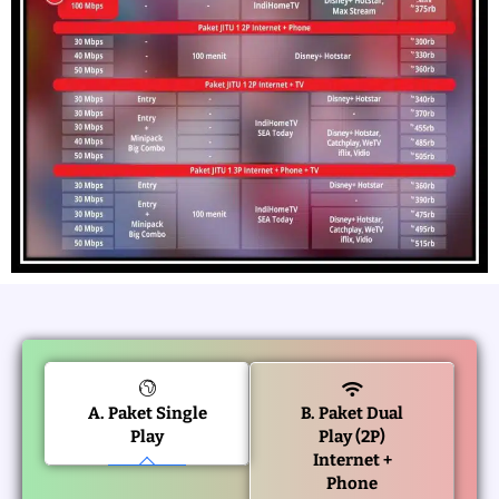
A. Paket Single
B. Paket Dual
Play
Play (2P)
Internet +
Phone