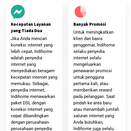
Banyak Promosi
Kecepatan Layanan
yang Tiada Dua
Untuk meningkatkan
klien dan basis
Jika Anda mencari
penggemar, Indihome
koneksi internet yang
selaku penyedia
lebih cepat, Indihome
internet selalu
adalah penyedia
mengeluarkan
internet yang
penawaran promosi
menyediakan beragam
untuk pengguna
kecepatan internet yang
pertama kali, atau
memukau. Sebagai,
memberikan reward
penyedia internet,
pada pelanggan. Saat
Indihome menawarkan
pindah ke area baru
paket DSL dengan
atau menambah jumlah
koneksi internet yang
saluran internet yang
cepat dibandingkan
Anda butuhkan,
dengan perusahaan-
Indihome juga selalu
perusahaan penyedia