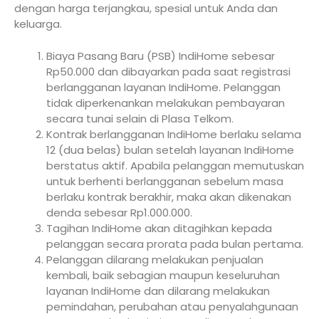
dengan harga terjangkau, spesial untuk Anda dan
keluarga.
Biaya Pasang Baru (PSB) IndiHome sebesar
Rp50.000 dan dibayarkan pada saat registrasi
berlangganan layanan IndiHome. Pelanggan
tidak diperkenankan melakukan pembayaran
secara tunai selain di Plasa Telkom.
Kontrak berlangganan IndiHome berlaku selama
12 (dua belas) bulan setelah layanan IndiHome
berstatus aktif. Apabila pelanggan memutuskan
untuk berhenti berlangganan sebelum masa
berlaku kontrak berakhir, maka akan dikenakan
denda sebesar Rp1.000.000.
Tagihan IndiHome akan ditagihkan kepada
pelanggan secara prorata pada bulan pertama.
Pelanggan dilarang melakukan penjualan
kembali, baik sebagian maupun keseluruhan
layanan IndiHome dan dilarang melakukan
pemindahan, perubahan atau penyalahgunaan