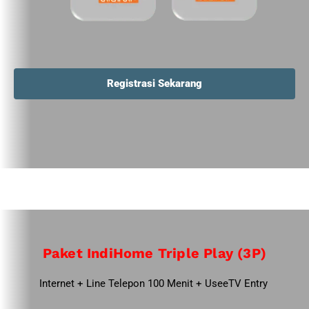
Registrasi Sekarang
Paket IndiHome Triple Play (3P)
Internet + Line Telepon 100 Menit + UseeTV Entry