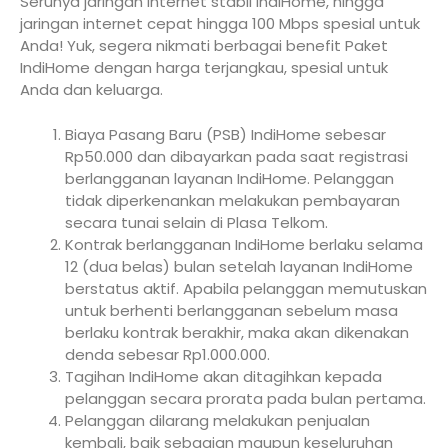
Serunya jaringan internet stabil IndiHome, hingga
jaringan internet cepat hingga 100 Mbps spesial untuk
Anda! Yuk, segera nikmati berbagai benefit Paket
IndiHome dengan harga terjangkau, spesial untuk
Anda dan keluarga.
Biaya Pasang Baru (PSB) IndiHome sebesar
Rp50.000 dan dibayarkan pada saat registrasi
berlangganan layanan IndiHome. Pelanggan
tidak diperkenankan melakukan pembayaran
secara tunai selain di Plasa Telkom.
Kontrak berlangganan IndiHome berlaku selama
12 (dua belas) bulan setelah layanan IndiHome
berstatus aktif. Apabila pelanggan memutuskan
untuk berhenti berlangganan sebelum masa
berlaku kontrak berakhir, maka akan dikenakan
denda sebesar Rp1.000.000.
Tagihan IndiHome akan ditagihkan kepada
pelanggan secara prorata pada bulan pertama.
Pelanggan dilarang melakukan penjualan
kembali, baik sebagian maupun keseluruhan