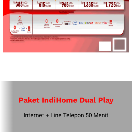
Paket IndiHome Dual Play
Internet + Line Telepon 50 Menit