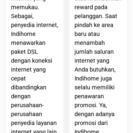
reward pada
memukau.
pelanggan. Saat
Sebagai,
pindah ke area
penyedia internet,
baru atau
Indihome
menambah
menawarkan
jumlah saluran
paket DSL
internet yang
dengan koneksi
Anda butuhkan,
internet yang
Indihome juga
cepat
selalu memiliki
dibandingkan
penawaran
dengan
promosi. Ya,
perusahaan-
dengan adanya
perusahaan
promosi dari
penyedia layanan
Indihome,
internet yang lain.