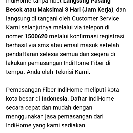
IndiHome tanpa ribet
Langsung Pasang
Besok atau Maksimal 3 Hari (Jam Kerja)
, dan
langsung di tangani oleh Customer Service
Kami selanjutnya melalui via telepon di
nomer
1500620
melalui konfirmasi registrasi
berhasil via sms atau email masuk setelah
pendaftaran selesai semua dan segera di
lakukan pemasangan IndiHome Fiber di
tempat Anda oleh Teknisi Kami.
Pemasangan Fiber IndiHome meliputi kota-
kota besar di
Indonesia
. Daftar IndiHome
secara cepat dan mudah dengan
menggunakan jasa pemasangan dari
IndiHome yang kami sediakan.