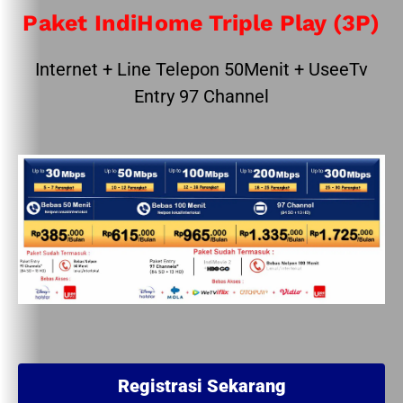
Paket IndiHome Triple Play (3P)
Internet + Line Telepon 50Menit + UseeTv
Entry 97 Channel
Registrasi Sekarang