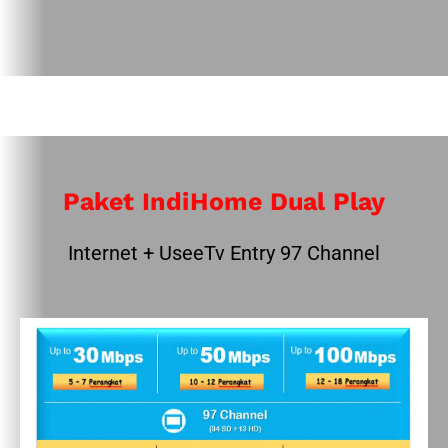
Paket IndiHome Dual Play
Internet + UseeTv Entry 97 Channel