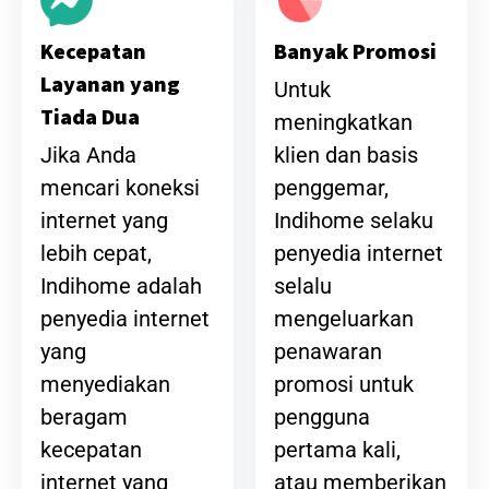
Banyak Promosi
Kecepatan
Layanan yang
Untuk
Tiada Dua
meningkatkan
klien dan basis
Jika Anda
penggemar,
mencari koneksi
Indihome selaku
internet yang
penyedia internet
lebih cepat,
selalu
Indihome adalah
mengeluarkan
penyedia internet
penawaran
yang
promosi untuk
menyediakan
pengguna
beragam
pertama kali,
kecepatan
atau memberikan
internet yang