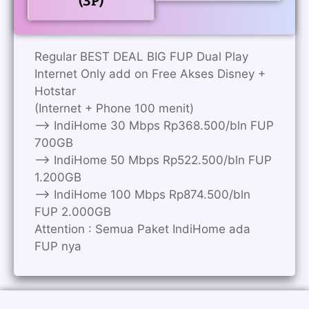
(3P)
Regular BEST DEAL BIG FUP Dual Play
Internet Only add on Free Akses Disney +
Hotstar
(Internet + Phone 100 menit)
——> IndiHome 30 Mbps Rp368.500/bln FUP
700GB
——> IndiHome 50 Mbps Rp522.500/bln FUP
1.200GB
——> IndiHome 100 Mbps Rp874.500/bln
FUP 2.000GB
Attention : Semua Paket IndiHome ada
FUP nya