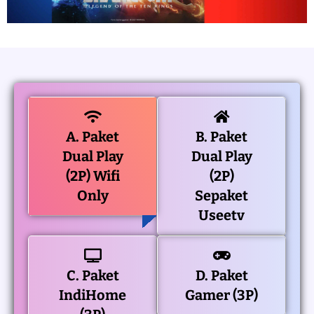
A. Paket
B. Paket
Dual Play
Dual Play
(2P) Wifi
(2P)
Only
Sepaket
Useetv
C. Paket
D. Paket
IndiHome
Gamer (3P)