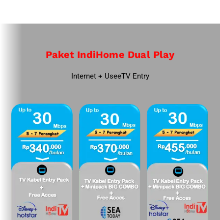
Paket IndiHome Dual Play
Internet + UseeTV Entry