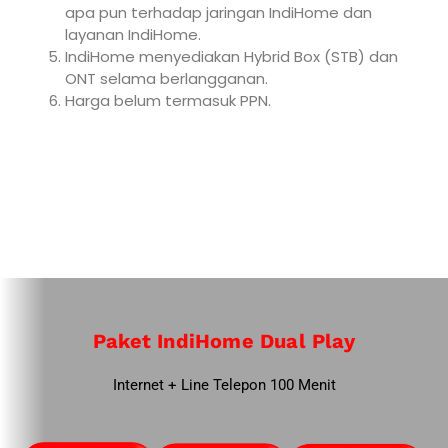
apa pun terhadap jaringan IndiHome dan
layanan IndiHome.
IndiHome menyediakan Hybrid Box (STB) dan
ONT selama berlangganan.
Harga belum termasuk PPN.
Paket IndiHome Dual Play
Internet + Line Telepon 100 Menit