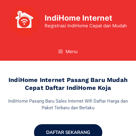
IndiHome Internet
Registrasi IndiHome Cepat dan Mudah
Menu
IndiHome Internet Pasang Baru Mudah
Cepat Daftar IndiHome Koja
IndiHome Pasang Baru Sales Internet Wifi Daftar Harga dan
Paket Terbaru dan Berlaku
DAFTAR SEKARANG