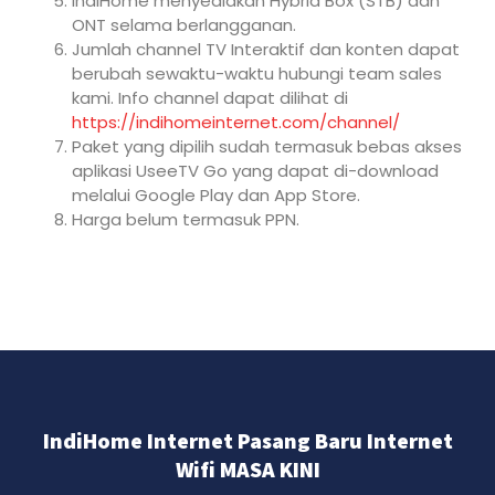
IndiHome menyediakan Hybrid Box (STB) dan
ONT selama berlangganan.
Jumlah channel TV Interaktif dan konten dapat
berubah sewaktu-waktu hubungi team sales
kami. Info channel dapat dilihat di
https://indihomeinternet.com/channel/
Paket yang dipilih sudah termasuk bebas akses
aplikasi UseeTV Go yang dapat di-download
melalui Google Play dan App Store.
Harga belum termasuk PPN.
IndiHome Internet Pasang Baru Internet
Wifi MASA KINI