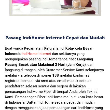
Pasang IndiHome Internet Cepat dan Mudah
Buat warga Kecamatan, Kelurahan di
Kota-Kota Besar
Indonesia
IndiHome Internet
dan sekitarnya yang
menginginkan pasang IndiHome tanpa ribet
Langsung
Pasang Besok atau Maksimal 3 Hari (Jam Kerja)
, dan
langsung di tangani oleh Customer Service Kami selanjutnya
melalui via telepon di nomer
188
melalui konfirmasi
registrasi berhasil via sms atau email masuk setelah
pendaftaran selesai semua dan segera di lakukan
pemasangan IndiHome Fiber di tempat Anda oleh Teknisi
Kami.
Pemasangan Fiber IndiHome meliputi kota-kota besar
di
Indonesia
. Daftar IndiHome secara cepat dan mudah
dengan menggunakan jasa pemasangan dari IndiHome yang