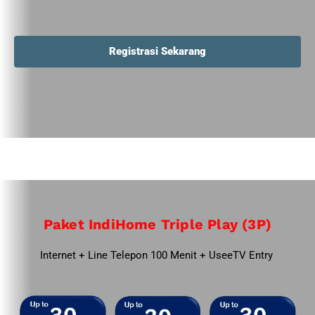
Registrasi Sekarang
Paket IndiHome Triple Play (3P)
Internet + Line Telepon 100 Menit + UseeTV Entry