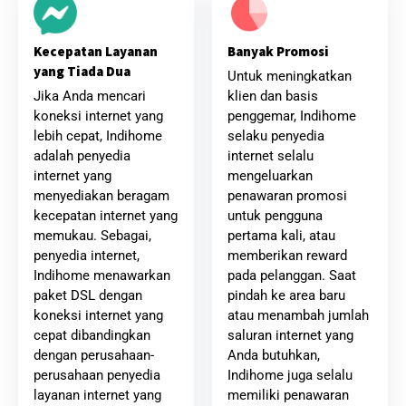
Banyak Promosi
Kecepatan Layanan
yang Tiada Dua
Untuk meningkatkan
klien dan basis
Jika Anda mencari
penggemar, Indihome
koneksi internet yang
selaku penyedia
lebih cepat, Indihome
internet selalu
adalah penyedia
mengeluarkan
internet yang
penawaran promosi
menyediakan beragam
untuk pengguna
kecepatan internet yang
pertama kali, atau
memukau. Sebagai,
memberikan reward
penyedia internet,
pada pelanggan. Saat
Indihome menawarkan
pindah ke area baru
paket DSL dengan
atau menambah jumlah
koneksi internet yang
saluran internet yang
cepat dibandingkan
Anda butuhkan,
dengan perusahaan-
Indihome juga selalu
perusahaan penyedia
memiliki penawaran
layanan internet yang