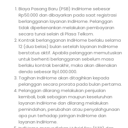
Biaya Pasang Baru (PSB) IndiHome sebesar
Rp50.000 dan dibayarkan pada saat registrasi
berlangganan layanan IndiHome. Pelanggan
tidak diperkenankan melakukan pembayaran
secara tunai selain di Plasa Telkom.
Kontrak berlangganan IndiHome berlaku selama
12 (dua belas) bulan setelah layanan IndiHome
berstatus aktif. Apabila pelanggan memutuskan
untuk berhenti berlangganan sebelum masa
berlaku kontrak berakhir, maka akan dikenakan
denda sebesar Rp1.000.000.
Tagihan IndiHome akan ditagihkan kepada
pelanggan secara prorata pada bulan pertama.
Pelanggan dilarang melakukan penjualan
kembali, baik sebagian maupun keseluruhan
layanan IndiHome dan dilarang melakukan
pemindahan, perubahan atau penyalahgunaan
apa pun terhadap jaringan IndiHome dan
layanan IndiHome.