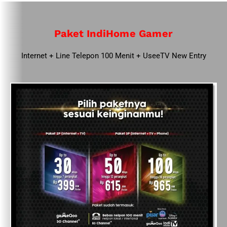
Paket IndiHome Gamer
Internet + Line Telepon 100 Menit + UseeTV New Entry