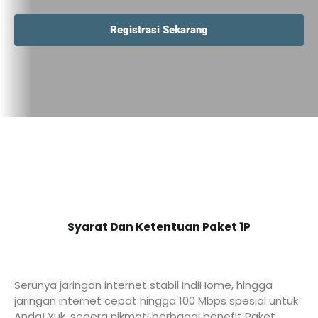
Registrasi Sekarang
Syarat Dan Ketentuan Paket 1P
Serunya jaringan internet stabil IndiHome, hingga
jaringan internet cepat hingga 100 Mbps spesial untuk
Anda! Yuk, segera nikmati berbagai benefit Paket