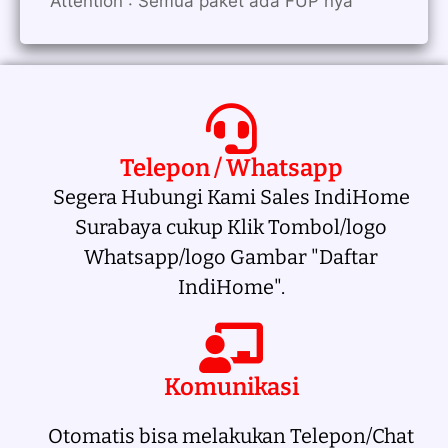
Attention : Semua paket ada FUP nya
Telepon / Whatsapp
Segera Hubungi Kami Sales IndiHome
Surabaya cukup Klik Tombol/logo
Whatsapp/logo Gambar "Daftar
IndiHome".
Komunikasi
Otomatis bisa melakukan Telepon/Chat