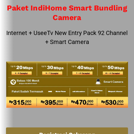
Paket IndiHome Smart Bundling
Camera
Internet + UseeTv New Entry Pack 92 Channel
+ Smart Camera