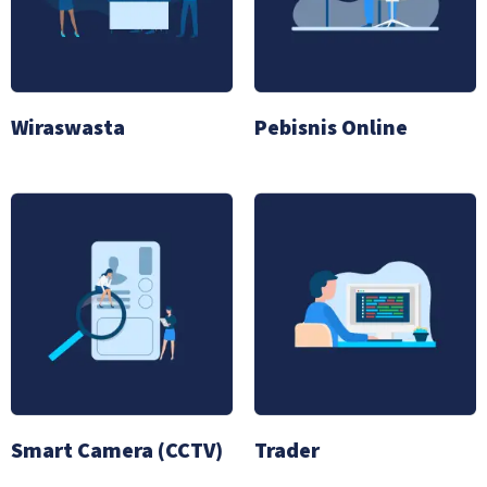
Wiraswasta
Pebisnis Online
Smart Camera (CCTV)
Trader