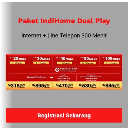
Paket IndiHome Dual Play
Internet + Line Telepon 300 Menit
Registrasi Sekarang