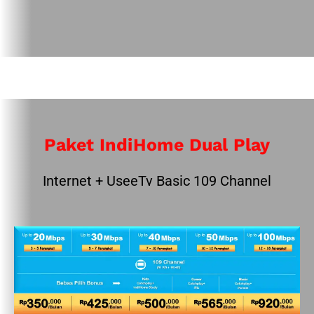
Paket IndiHome Dual Play
Internet + UseeTv Basic 109 Channel