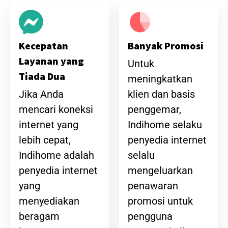
Banyak Promosi
Kecepatan
Layanan yang
Untuk
Tiada Dua
meningkatkan
klien dan basis
Jika Anda
penggemar,
mencari koneksi
Indihome selaku
internet yang
penyedia internet
lebih cepat,
selalu
Indihome adalah
mengeluarkan
penyedia internet
penawaran
yang
promosi untuk
menyediakan
pengguna
beragam