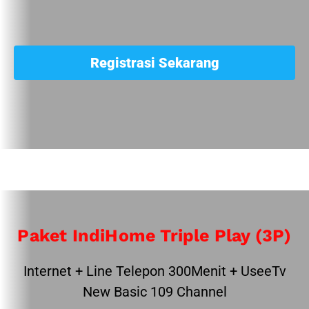
Registrasi Sekarang
Paket IndiHome Triple Play (3P)
Internet + Line Telepon 300Menit + UseeTv
New Basic 109 Channel