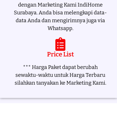
dengan Marketing Kami IndiHome
Surabaya. Anda bisa melengkapi data-
data Anda dan mengirimnya juga via
Whatsapp.
Price List
*** Harga Paket dapat berubah
sewaktu-waktu untuk Harga Terbaru
silahkan tanyakan ke Marketing Kami.