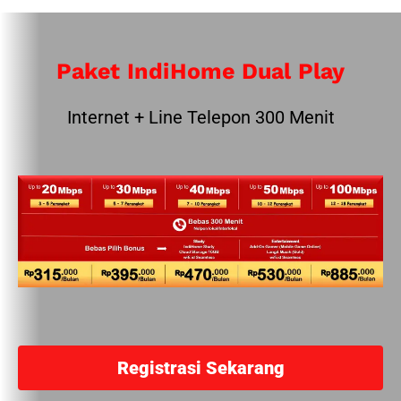
Paket IndiHome Dual Play
Internet + Line Telepon 300 Menit
Registrasi Sekarang