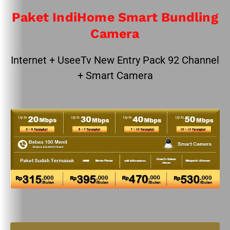
Paket IndiHome Smart Bundling
Camera
Internet + UseeTv New Entry Pack 92 Channel
+ Smart Camera