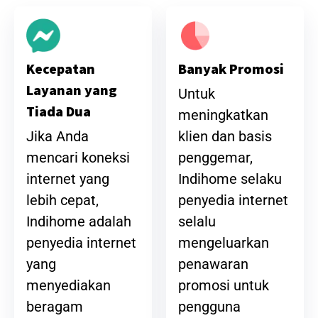
Banyak Promosi
Kecepatan
Layanan yang
Untuk
Tiada Dua
meningkatkan
klien dan basis
Jika Anda
penggemar,
mencari koneksi
Indihome selaku
internet yang
penyedia internet
lebih cepat,
selalu
Indihome adalah
mengeluarkan
penyedia internet
penawaran
yang
promosi untuk
menyediakan
pengguna
beragam