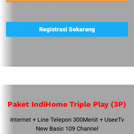
Registrasi Sekarang
Paket IndiHome Triple Play (3P)
Internet + Line Telepon 300Menit + UseeTv
New Basic 109 Channel