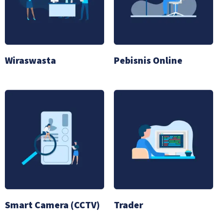
Wiraswasta
Pebisnis Online
Smart Camera (CCTV)
Trader