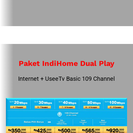
Paket IndiHome Dual Play
Internet + UseeTv Basic 109 Channel