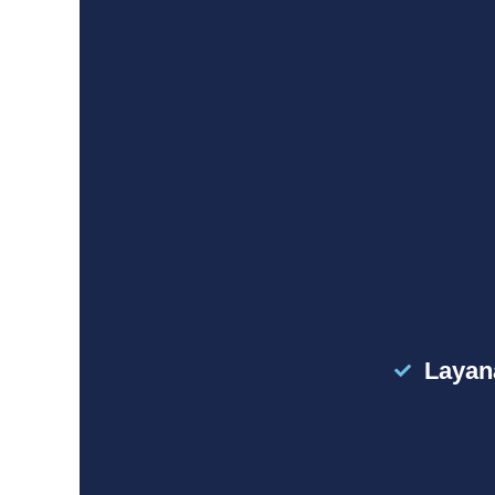
Layan