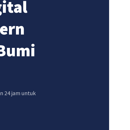
ital
dern
 Bumi
an 24 jam untuk