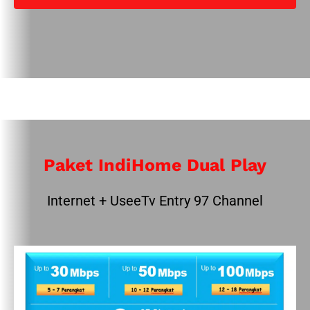
Paket IndiHome Dual Play
Internet + UseeTv Entry 97 Channel