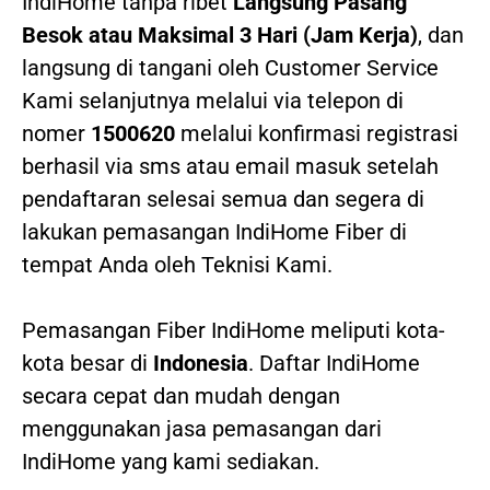
IndiHome tanpa ribet
Langsung Pasang
Besok atau Maksimal 3 Hari (Jam Kerja)
, dan
langsung di tangani oleh Customer Service
Kami selanjutnya melalui via telepon di
nomer
1500620
melalui konfirmasi registrasi
berhasil via sms atau email masuk setelah
pendaftaran selesai semua dan segera di
lakukan pemasangan IndiHome Fiber di
tempat Anda oleh Teknisi Kami.
Pemasangan Fiber IndiHome meliputi kota-
kota besar di
Indonesia
. Daftar IndiHome
secara cepat dan mudah dengan
menggunakan jasa pemasangan dari
IndiHome yang kami sediakan.