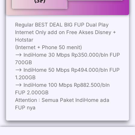
(3P)
Regular BEST DEAL BIG FUP Dual Play
Internet Only add on Free Akses Disney +
Hotstar
(Internet + Phone 50 menit)
——> IndiHome 30 Mbps Rp350.000/bln FUP
700GB
——> IndiHome 50 Mbps Rp494.000/bln FUP
1.200GB
——> IndiHome 100 Mbps Rp882.500/bln
FUP 2.000GB
Attention : Semua Paket IndiHome ada
FUP nya