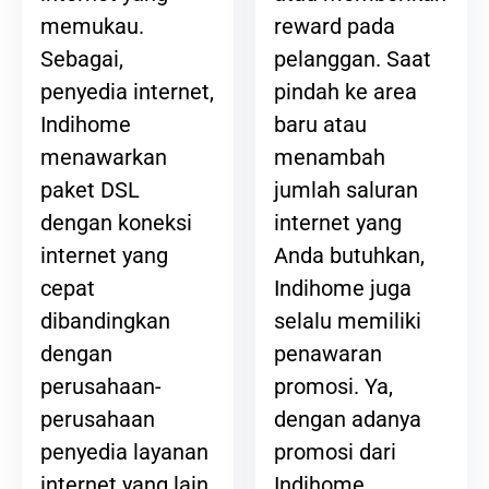
reward pada
memukau.
pelanggan. Saat
Sebagai,
pindah ke area
penyedia internet,
baru atau
Indihome
menambah
menawarkan
jumlah saluran
paket DSL
internet yang
dengan koneksi
Anda butuhkan,
internet yang
Indihome juga
cepat
selalu memiliki
dibandingkan
penawaran
dengan
promosi. Ya,
perusahaan-
dengan adanya
perusahaan
promosi dari
penyedia layanan
Indihome,
internet yang lain.