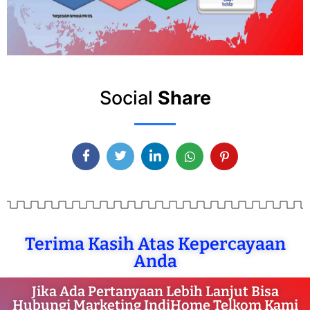
Social
Share
Terima Kasih Atas Kepercayaan
Anda
Jika Ada Pertanyaan Lebih Lanjut Bisa
Hubungi Marketing IndiHome Telkom Kami