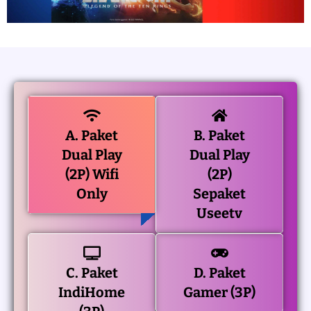
A. Paket
B. Paket
Dual Play
Dual Play
(2P) Wifi
(2P)
Only
Sepaket
Useetv
C. Paket
D. Paket
IndiHome
Gamer (3P)