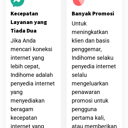
Banyak Promosi
Kecepatan
Layanan yang
Untuk
Tiada Dua
meningkatkan
klien dan basis
Jika Anda
penggemar,
mencari koneksi
Indihome selaku
internet yang
penyedia internet
lebih cepat,
selalu
Indihome adalah
mengeluarkan
penyedia internet
penawaran
yang
promosi untuk
menyediakan
pengguna
beragam
pertama kali,
kecepatan
atau memberikan
internet yang