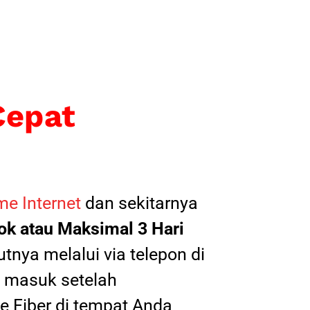
Cepat
e Internet
dan sekitarnya
k atau Maksimal 3 Hari
tnya melalui via telepon di
il masuk setelah
 Fiber di tempat Anda