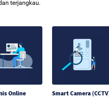
an terjangkau.
nis Online
Smart Camera (CCTV