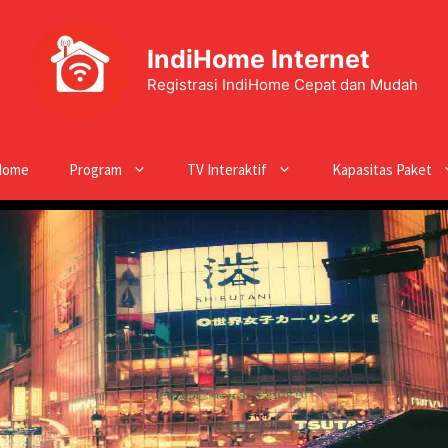
IndiHome Internet
Registrasi IndiHome Cepat dan Mudah
Home
Program
TV Interaktif
Kapasitas Paket