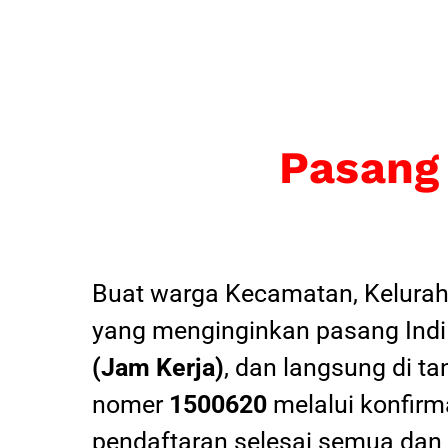
Pasang
Buat warga Kecamatan, Kelurah
yang menginginkan pasang Indi
(Jam Kerja)
, dan langsung di ta
nomer
1500620
melalui konfirma
pendaftaran selesai semua dan