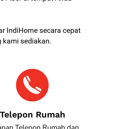
tar IndiHome secara cepat
 kami sediakan.
Telepon Rumah
anan Telepon Rumah dan