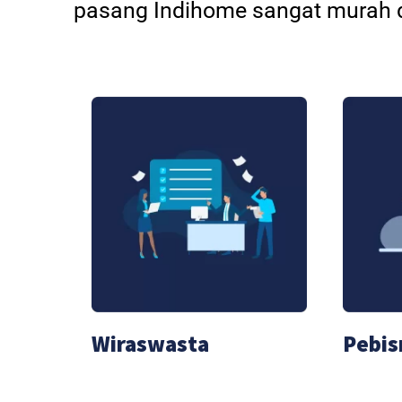
pasang Indihome sangat murah d
Wiraswasta
Pebis