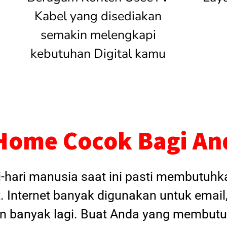
Kabel yang disediakan
semakin melengkapi
kebutuhan Digital kamu
Home Cocok Bagi An
i-hari manusia saat ini pasti membutuh
. Internet banyak digunakan untuk email
dan banyak lagi. Buat Anda yang membutu