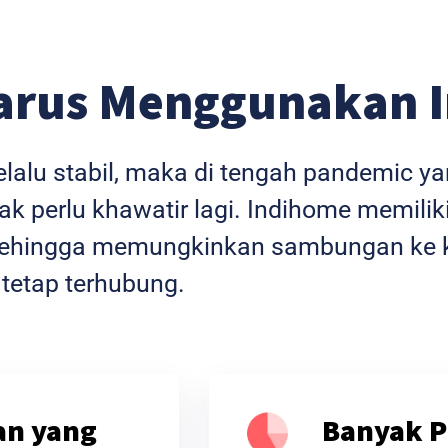
arus Menggunakan 
selalu stabil, maka di tengah pandemic 
k perlu khawatir lagi. Indihome memiliki
l sehingga memungkinkan sambungan ke k
 tetap terhubung.
an yang
Banyak P