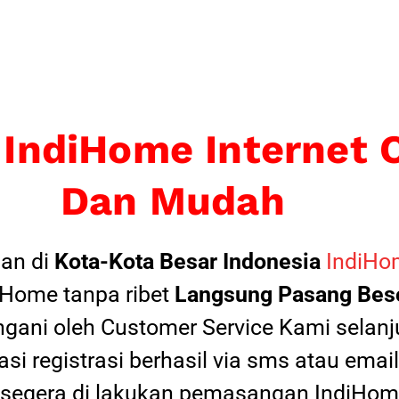
 IndiHome Internet 
Dan Mudah
an di
Kota-Kota Besar Indonesia
IndiHom
Home tanpa ribet
Langsung Pasang Beso
ngani oleh Customer Service Kami selanju
si registrasi berhasil via sms atau ema
 segera di lakukan pemasangan IndiHome