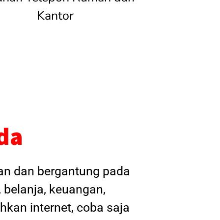
Kantor
da
kan dan bergantung pada
, belanja, keuangan,
hkan internet, coba saja