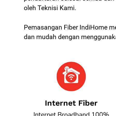
oleh Teknisi Kami.
Pemasangan Fiber IndiHome mel
dan mudah dengan menggunakan
Internet Fiber
Internet Broadband 100%