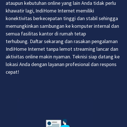
ataupun kebutuhan online yang lain Anda tidak perlu
khawatir lagi, IndiHome Internet memiliki
konektivitas berkecepatan tinggi dan stabil sehingga
memungkinkan sambungan ke komputer internal dan
semua fasilitas kantor di rumah tetap
terhubung. Daftar sekarang dan rasakan pengalaman
IndiHome Internet tanpa lemot streaming lancar dan
aktivitas online makin nyaman. Teknisi siap datang ke
lokasi Anda dengan layanan profesional dan respons
cepat!