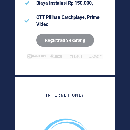
Biaya Instalasi Rp 150.000,-
OTT Pilihan Catchplay+, Prime
Video
Registrasi Sekarang
INTERNET ONLY