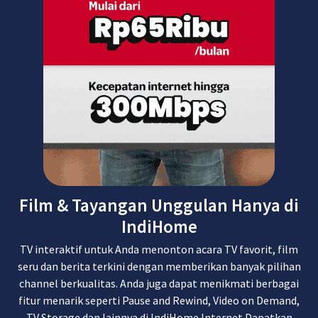
Film & Tayangan Unggulan Hanya di
IndiHome
TV interaktif untuk Anda menonton acara TV favorit, film
seru dan berita terkini dengan memberikan banyak pilihan
channel berkualitas. Anda juga dapat menikmati berbagai
fitur menarik seperti Pause and Rewind, Video on Demand,
TV Storage dan lainnya di IndiHome Internet Dapatkan