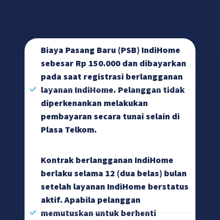
Biaya Pasang Baru (PSB) IndiHome
sebesar Rp 150.000 dan dibayarkan
pada saat registrasi berlangganan
layanan IndiHome. Pelanggan tidak
diperkenankan melakukan
pembayaran secara tunai selain di
Plasa Telkom.
Kontrak berlangganan IndiHome
berlaku selama 12 (dua belas) bulan
setelah layanan IndiHome berstatus
aktif. Apabila pelanggan
memutuskan untuk berhenti