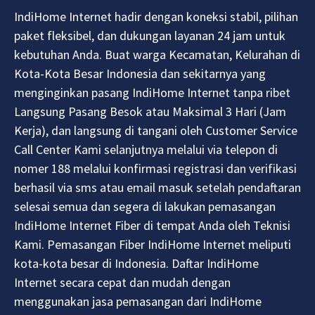
IndiHome Internet hadir dengan koneksi stabil, pilihan
paket fleksibel, dan dukungan layanan 24 jam untuk
kebutuhan Anda. Buat warga Kecamatan, Kelurahan di
Kota-Kota Besar Indonesia dan sekitarnya yang
menginginkan pasang IndiHome Internet tanpa ribet
Langsung Pasang Besok atau Maksimal 3 Hari (Jam
Kerja), dan langsung di tangani oleh Customer Service
Call Center Kami selanjutnya melalui via telepon di
nomer 188 melalui konfirmasi registrasi dan verifikasi
berhasil via sms atau email masuk setelah pendaftaran
selesai semua dan segera di lakukan pemasangan
IndiHome Internet Fiber di tempat Anda oleh Teknisi
Kami. Pemasangan Fiber IndiHome Internet meliputi
kota-kota besar di Indonesia. Daftar IndiHome
Internet secara cepat dan mudah dengan
menggunakan jasa pemasangan dari IndiHome