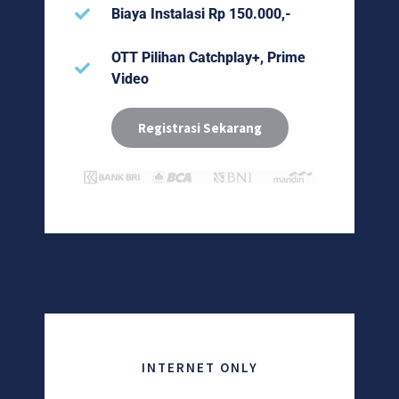
Biaya Instalasi Rp 150.000,-
OTT Pilihan Catchplay+, Prime
Video
Registrasi Sekarang
INTERNET ONLY