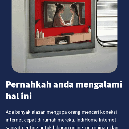
Pernahkah anda mengalami
hal ini
Ada banyak alasan mengapa orang mencari koneksi
internet cepat di rumah mereka. IndiHome Internet
sangat penting untuk hiburan online, permainan, dan