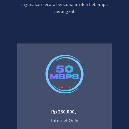
digunakan secara bersamaan oleh beberapa
perangkat
Rp 230.000,-
Internet Only