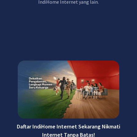
IndiHome Internet yang lain.
Daftar IndiHome Internet Sekarang Nikmati
Internet Tanpa Batas!