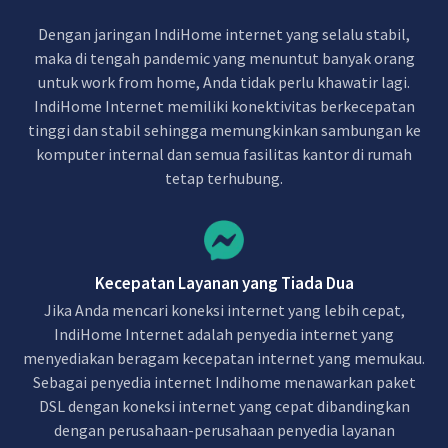
Dengan jaringan IndiHome internet yang selalu stabil,
maka di tengah pandemic yang menuntut banyak orang
untuk work from home, Anda tidak perlu khawatir lagi.
IndiHome Internet memiliki konektivitas berkecepatan
tinggi dan stabil sehingga memungkinkan sambungan ke
komputer internal dan semua fasilitas kantor di rumah
tetap terhubung.
Kecepatan Layanan yang Tiada Dua
Jika Anda mencari koneksi internet yang lebih cepat,
IndiHome Internet adalah penyedia internet yang
menyediakan beragam kecepatan internet yang memukau.
Sebagai penyedia internet Indihome menawarkan paket
DSL dengan koneksi internet yang cepat dibandingkan
dengan perusahaan-perusahaan penyedia layanan