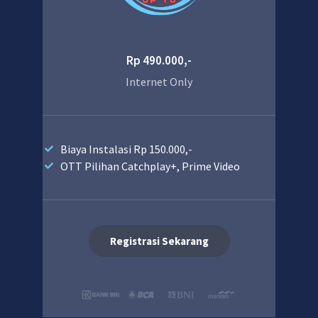
Rp 490.000,-
Internet Only
Biaya Instalasi Rp 150.000,-
OTT Pilihan Catchplay+, Prime Video
Registrasi Sekarang