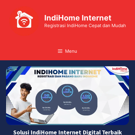
IndiHome Internet
Registrasi IndiHome Cepat dan Mudah
Menu
Solusi IndiHome Internet Digital Terbaik