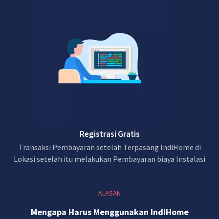
Registrasi Gratis
Transaksi Pembayaran setelah Terpasang IndiHome di
Lokasi setelah itu melakukan Pembayaran biaya Instalasi
ALASAN
Mengapa Harus Menggunakan IndiHome