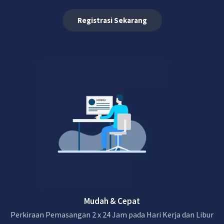
Registrasi Sekarang
Mudah & Cepat
Perkiraan Pemasangan 2 x 24 Jam pada Hari Kerja dan Libur