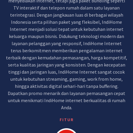
menyediakan internet, tetapi juga paket bundling seperti
TV interaktif dan telepon rumah dalam satu layanan
terintegrasi. Dengan jangkauan luas di berbagai wilayah
Indonesia serta pilihan paket yang fleksibel, IndiHome
Internet menjadi solusi tepat untuk kebutuhan internet
keluarga maupun bisnis. Didukung teknologi modern dan
layanan pelanggan yang responsif, IndiHome Internet
terus berkomitmen memberikan pengalaman internet
terbaik dengan kemudahan pemasangan, harga kompetitif,
serta kualitas jaringan yang konsisten. Dengan kecepatan
tinggi dan jaringan luas, IndiHome Internet sangat cocok
untuk kebutuhan streaming, gaming, work from home,
hingga aktivitas digital sehari-hari tanpa buffering.
Dapatkan promo menarik dan layanan pemasangan cepat
untuk menikmati IndiHome internet berkualitas di rumah
Anda.
FITUR