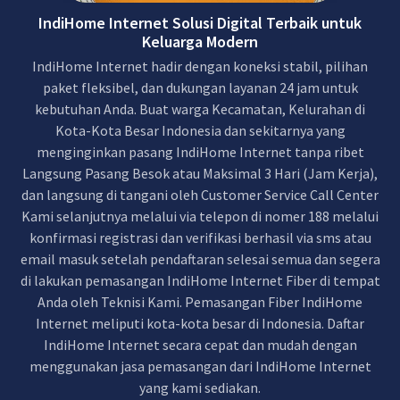
IndiHome Internet Solusi Digital Terbaik untuk
Keluarga Modern
IndiHome Internet hadir dengan koneksi stabil, pilihan
paket fleksibel, dan dukungan layanan 24 jam untuk
kebutuhan Anda. Buat warga Kecamatan, Kelurahan di
Kota-Kota Besar Indonesia dan sekitarnya yang
menginginkan pasang IndiHome Internet tanpa ribet
Langsung Pasang Besok atau Maksimal 3 Hari (Jam Kerja),
dan langsung di tangani oleh Customer Service Call Center
Kami selanjutnya melalui via telepon di nomer 188 melalui
konfirmasi registrasi dan verifikasi berhasil via sms atau
email masuk setelah pendaftaran selesai semua dan segera
di lakukan pemasangan IndiHome Internet Fiber di tempat
Anda oleh Teknisi Kami. Pemasangan Fiber IndiHome
Internet meliputi kota-kota besar di Indonesia. Daftar
IndiHome Internet secara cepat dan mudah dengan
menggunakan jasa pemasangan dari IndiHome Internet
yang kami sediakan.