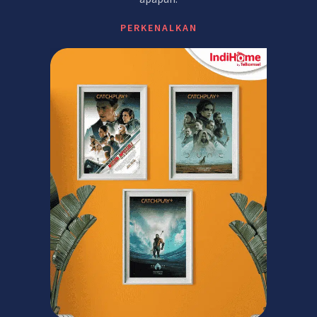
PERKENALKAN