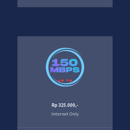
Rp 325.000,-
Internet Only