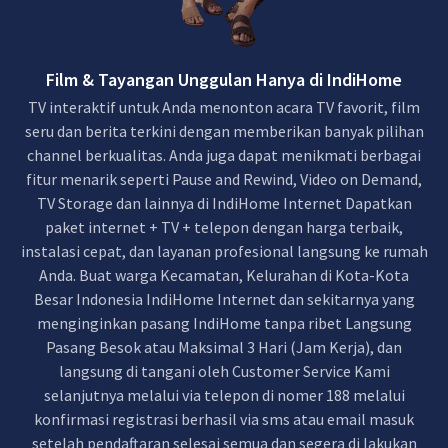
Film & Tayangan Unggulan Hanya di IndiHome
TV interaktif untuk Anda menonton acara TV favorit, film
seru dan berita terkini dengan memberikan banyak pilihan
channel berkualitas. Anda juga dapat menikmati berbagai
fitur menarik seperti Pause and Rewind, Video on Demand,
TV Storage dan lainnya di IndiHome Internet Dapatkan
paket internet + TV + telepon dengan harga terbaik,
instalasi cepat, dan layanan profesional langsung ke rumah
Anda. Buat warga Kecamatan, Kelurahan di Kota-Kota
Besar Indonesia IndiHome Internet dan sekitarnya yang
menginginkan pasang IndiHome tanpa ribet Langsung
Pasang Besok atau Maksimal 3 Hari (Jam Kerja), dan
langsung di tangani oleh Customer Service Kami
selanjutnya melalui via telepon di nomer 188 melalui
konfirmasi registrasi berhasil via sms atau email masuk
setelah pendaftaran selesai semua dan segera di lakukan