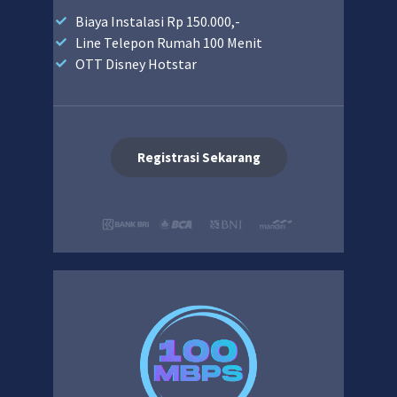
Biaya Instalasi Rp 150.000,-
Line Telepon Rumah 100 Menit
OTT Disney Hotstar
Registrasi Sekarang