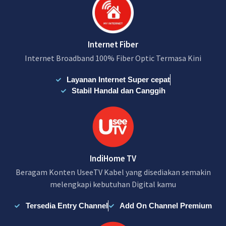
Internet Fiber
Internet Broadband 100% Fiber Optic Termasa Kini
Layanan Internet Super cepat
Stabil Handal dan Canggih
IndiHome TV
Beragam Konten UseeTV Kabel yang disediakan semakin
melengkapi kebutuhan Digital kamu
Tersedia Entry Channel
Add On Channel Premium