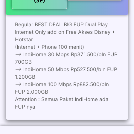
(3P)
Regular BEST DEAL BIG FUP Dual Play
Internet Only add on Free Akses Disney +
Hotstar
(Internet + Phone 100 menit)
——> IndiHome 30 Mbps Rp371.500/bln FUP
700GB
——> IndiHome 50 Mbps Rp527.500/bln FUP
1.200GB
——> IndiHome 100 Mbps Rp882.500/bln
FUP 2.000GB
Attention : Semua Paket IndiHome ada
FUP nya