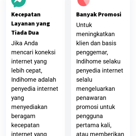
Banyak Promosi
Kecepatan
Layanan yang
Untuk
Tiada Dua
meningkatkan
klien dan basis
Jika Anda
penggemar,
mencari koneksi
Indihome selaku
internet yang
penyedia internet
lebih cepat,
selalu
Indihome adalah
mengeluarkan
penyedia internet
penawaran
yang
promosi untuk
menyediakan
pengguna
beragam
pertama kali,
kecepatan
atau memberikan
internet yang