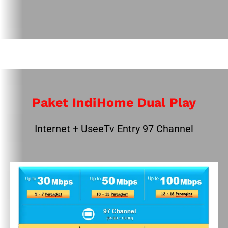
Paket IndiHome Dual Play
Internet + UseeTv Entry 97 Channel