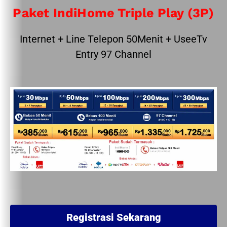
Paket IndiHome Triple Play (3P)
Internet + Line Telepon 50Menit + UseeTv
Entry 97 Channel
Registrasi Sekarang