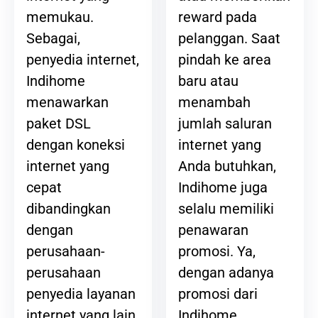
reward pada
memukau.
pelanggan. Saat
Sebagai,
pindah ke area
penyedia internet,
baru atau
Indihome
menambah
menawarkan
jumlah saluran
paket DSL
internet yang
dengan koneksi
Anda butuhkan,
internet yang
Indihome juga
cepat
selalu memiliki
dibandingkan
penawaran
dengan
promosi. Ya,
perusahaan-
dengan adanya
perusahaan
promosi dari
penyedia layanan
Indihome,
internet yang lain.