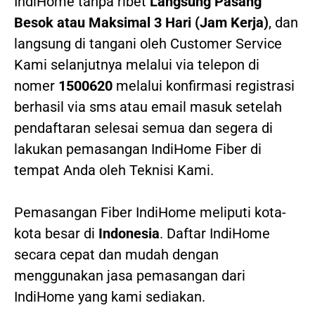
IndiHome tanpa ribet
Langsung Pasang
Besok atau Maksimal 3 Hari (Jam Kerja)
, dan
langsung di tangani oleh Customer Service
Kami selanjutnya melalui via telepon di
nomer
1500620
melalui konfirmasi registrasi
berhasil via sms atau email masuk setelah
pendaftaran selesai semua dan segera di
lakukan pemasangan IndiHome Fiber di
tempat Anda oleh Teknisi Kami.
Pemasangan Fiber IndiHome meliputi kota-
kota besar di
Indonesia
. Daftar IndiHome
secara cepat dan mudah dengan
menggunakan jasa pemasangan dari
IndiHome yang kami sediakan.