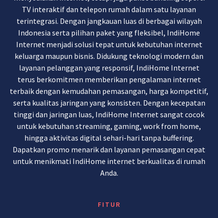
TV interaktif dan telepon rumah dalam satu layanan
terintegrasi. Dengan jangkauan luas di berbagai wilayah
Indonesia serta pilihan paket yang fleksibel, IndiHome
Internet menjadi solusi tepat untuk kebutuhan internet
keluarga maupun bisnis. Didukung teknologi modern dan
layanan pelanggan yang responsif, IndiHome Internet
terus berkomitmen memberikan pengalaman internet
terbaik dengan kemudahan pemasangan, harga kompetitif,
serta kualitas jaringan yang konsisten. Dengan kecepatan
tinggi dan jaringan luas, IndiHome Internet sangat cocok
untuk kebutuhan streaming, gaming, work from home,
hingga aktivitas digital sehari-hari tanpa buffering.
Dapatkan promo menarik dan layanan pemasangan cepat
untuk menikmati IndiHome internet berkualitas di rumah
Anda.
FITUR