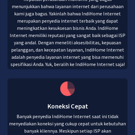
menunjukkan bahwa layanan internet dari perusahaan
kami juga bagus. Yakinlah bahwa IndiHome Internet
merupakan penyedia internet terbaik yang dapat
meningkatkan kesuksesan bisnis Anda. IndiHome
Internet memiliki reputasi yang sangat baik sebagai ISP
yang andal. Dengan meneliti aksesibilitas, kepuasan
pelanggan, dan kecepatan layanan, IndiHome Internet
adalah penyedia layanan internet yang bisa memenuhi
spesifikasi Anda. Yuk, beralih ke IndiHome Internet saja!
Koneksi Cepat
Banyak penyedia IndiHome Internet saat ini tidak
menyediakan koneksi yang cukup cepat untuk kebutuhan
banyak kliennya. Meskipun setiap ISP akan