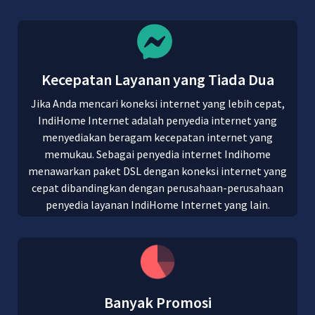
Kecepatan Layanan yang Tiada Dua
Jika Anda mencari koneksi internet yang lebih cepat,
IndiHome Internet adalah penyedia internet yang
menyediakan beragam kecepatan internet yang
memukau. Sebagai penyedia internet Indihome
menawarkan paket DSL dengan koneksi internet yang
cepat dibandingkan dengan perusahaan-perusahaan
penyedia layanan IndiHome Internet yang lain.
Banyak Promosi