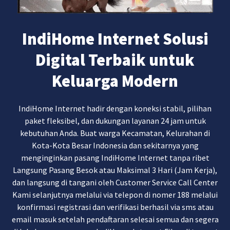
IndiHome Internet Solusi
Digital Terbaik untuk
Keluarga Modern
IndiHome Internet hadir dengan koneksi stabil, pilihan
paket fleksibel, dan dukungan layanan 24 jam untuk
kebutuhan Anda. Buat warga Kecamatan, Kelurahan di
Kota-Kota Besar Indonesia dan sekitarnya yang
menginginkan pasang IndiHome Internet tanpa ribet
Langsung Pasang Besok atau Maksimal 3 Hari (Jam Kerja),
dan langsung di tangani oleh Customer Service Call Center
Kami selanjutnya melalui via telepon di nomer 188 melalui
konfirmasi registrasi dan verifikasi berhasil via sms atau
email masuk setelah pendaftaran selesai semua dan segera