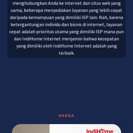
menghubungkan Anda ke internet dan situs web yang
sama, beberapa menyediakan layanan yang lebih cepat
daripada kemampuan yang dimiliki ISP lain. Nah, karena
ketergantungan individu dan bisnis di internet, layanan
cepat adalah prioritas utama yang dimiliki ISP mana pun
dan IndiHome Internet menjamin bahwa kecepatan
yang dimiliki oleh IndiHome Internet adalah yang
terbaik.
HARGA