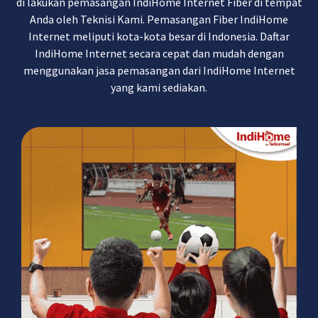
di lakukan pemasangan IndiHome Internet Fiber di tempat
Anda oleh Teknisi Kami. Pemasangan Fiber IndiHome
Internet meliputi kota-kota besar di Indonesia. Daftar
IndiHome Internet secara cepat dan mudah dengan
menggunakan jasa pemasangan dari IndiHome Internet
yang kami sediakan.