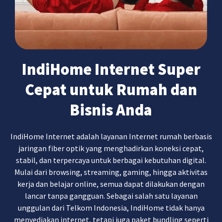
IndiHome Internet Super
Cepat untuk Rumah dan
Bisnis Anda
IndiHome Internet adalah layanan Internet rumah berbasis
jaringan fiber optik yang menghadirkan koneksi cepat,
stabil, dan terpercaya untuk berbagai kebutuhan digital.
Mulai dari browsing, streaming, gaming, hingga aktivitas
kerja dan belajar online, semua dapat dilakukan dengan
lancar tanpa gangguan. Sebagai salah satu layanan
unggulan dari Telkom Indonesia, IndiHome tidak hanya
menyediakan internet, tetapi juga paket bundling seperti