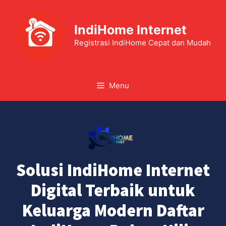
IndiHome Internet
Registrasi IndiHome Cepat dan Mudah
Menu
Solusi IndiHome Internet
Digital Terbaik untuk
Keluarga Modern Daftar