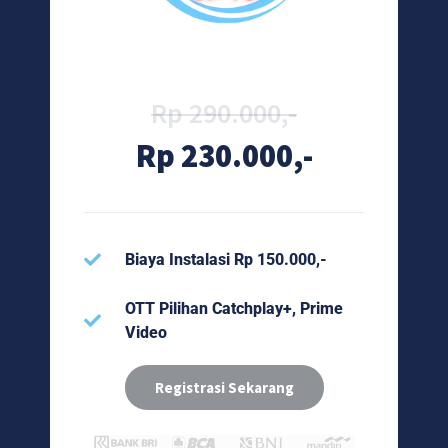
Rp 290.000,-
Rp 230.000,-
Biaya Instalasi Rp 150.000,-
OTT Pilihan Catchplay+, Prime
Video
Registrasi Sekarang