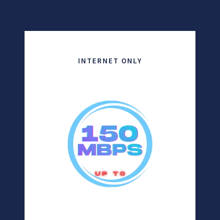
INTERNET ONLY