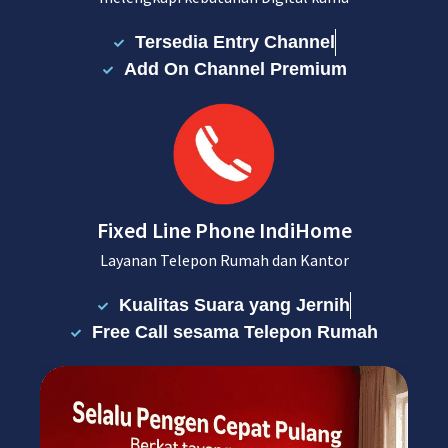
Tersedia Entry Channel
Add On Channel Premium
Fixed Line Phone IndiHome
Layanan Telepon Rumah dan Kantor
Kualitas Suara yang Jernih
Free Call sesama Telepon Rumah