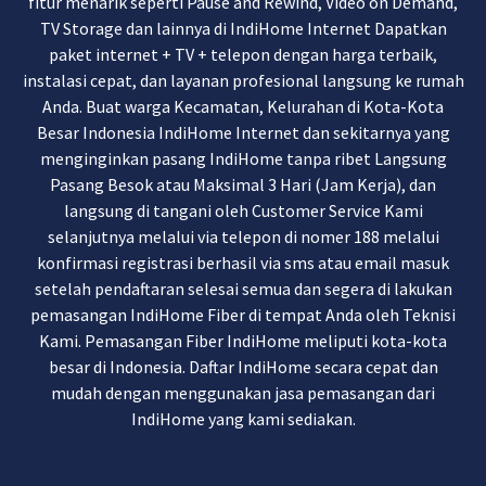
fitur menarik seperti Pause and Rewind, Video on Demand,
TV Storage dan lainnya di IndiHome Internet Dapatkan
paket internet + TV + telepon dengan harga terbaik,
instalasi cepat, dan layanan profesional langsung ke rumah
Anda. Buat warga Kecamatan, Kelurahan di Kota-Kota
Besar Indonesia IndiHome Internet dan sekitarnya yang
menginginkan pasang IndiHome tanpa ribet Langsung
Pasang Besok atau Maksimal 3 Hari (Jam Kerja), dan
langsung di tangani oleh Customer Service Kami
selanjutnya melalui via telepon di nomer 188 melalui
konfirmasi registrasi berhasil via sms atau email masuk
setelah pendaftaran selesai semua dan segera di lakukan
pemasangan IndiHome Fiber di tempat Anda oleh Teknisi
Kami. Pemasangan Fiber IndiHome meliputi kota-kota
besar di Indonesia. Daftar IndiHome secara cepat dan
mudah dengan menggunakan jasa pemasangan dari
IndiHome yang kami sediakan.