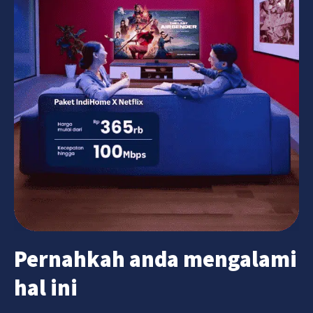
Pernahkah anda mengalami
hal ini