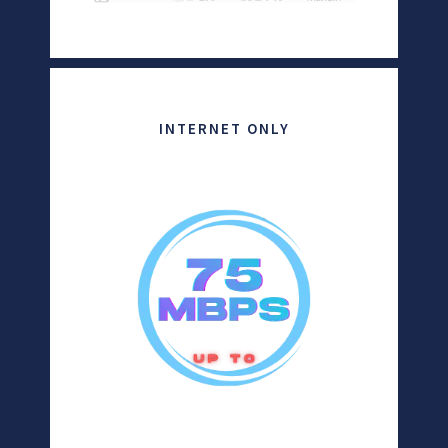
INTERNET ONLY