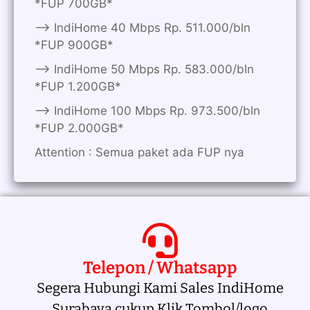
*FUP 700GB*
——> IndiHome 40 Mbps Rp. 511.000/bln
*FUP 900GB*
——> IndiHome 50 Mbps Rp. 583.000/bln
*FUP 1.200GB*
——> IndiHome 100 Mbps Rp. 973.500/bln
*FUP 2.000GB*
Attention : Semua paket ada FUP nya
Telepon / Whatsapp
Segera Hubungi Kami Sales IndiHome
Surabaya cukup Klik Tombol/logo