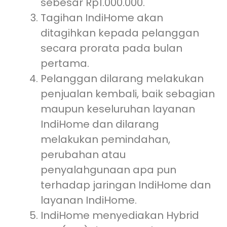
sebesar Rp1.000.000.
Tagihan IndiHome akan
ditagihkan kepada pelanggan
secara prorata pada bulan
pertama.
Pelanggan dilarang melakukan
penjualan kembali, baik sebagian
maupun keseluruhan layanan
IndiHome dan dilarang
melakukan pemindahan,
perubahan atau
penyalahgunaan apa pun
terhadap jaringan IndiHome dan
layanan IndiHome.
IndiHome menyediakan Hybrid