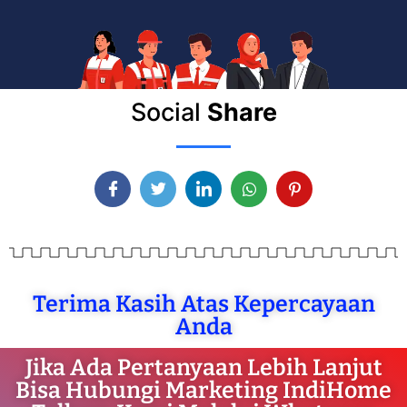
Social
Share
Terima Kasih Atas Kepercayaan
Anda
Jika Ada Pertanyaan Lebih Lanjut
Bisa Hubungi Marketing IndiHome