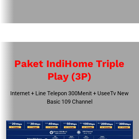
Paket IndiHome Triple
Play (3P)
Internet + Line Telepon 300Menit + UseeTv New
Basic 109 Channel