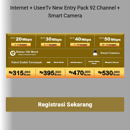
Internet + UseeTv New Entry Pack 92 Channel +
Smart Camera
Registrasi Sekarang