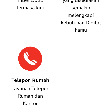
Fiber Optic
yang disediakan
termasa kini
semakin
melengkapi
kebutuhan Digital
kamu
Telepon Rumah
Layanan Telepon
Rumah dan
Kantor