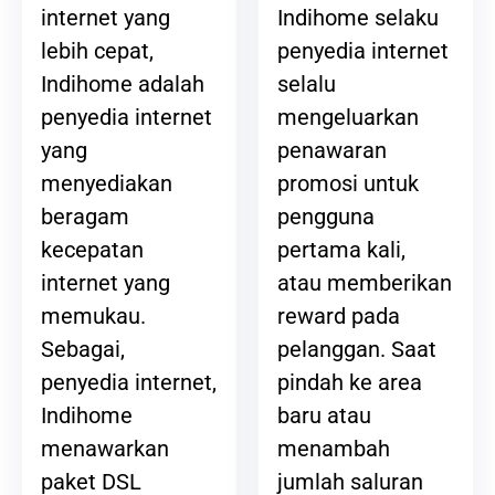
Indihome selaku
internet yang
penyedia internet
lebih cepat,
selalu
Indihome adalah
mengeluarkan
penyedia internet
penawaran
yang
promosi untuk
menyediakan
pengguna
beragam
pertama kali,
kecepatan
atau memberikan
internet yang
reward pada
memukau.
pelanggan. Saat
Sebagai,
pindah ke area
penyedia internet,
baru atau
Indihome
menambah
menawarkan
jumlah saluran
paket DSL