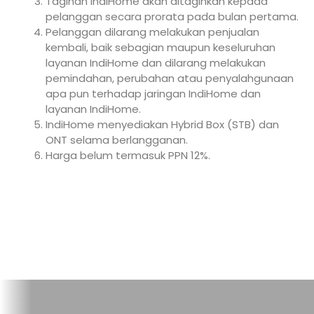
Tagihan IndiHome akan ditagihkan kepada
pelanggan secara prorata pada bulan pertama.
Pelanggan dilarang melakukan penjualan
kembali, baik sebagian maupun keseluruhan
layanan IndiHome dan dilarang melakukan
pemindahan, perubahan atau penyalahgunaan
apa pun terhadap jaringan IndiHome dan
layanan IndiHome.
IndiHome menyediakan Hybrid Box (STB) dan
ONT selama berlangganan.
Harga belum termasuk PPN 12%.