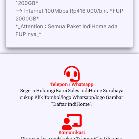
1200GB*
—> Internet 100Mbps Rp416.000/bln. *FUP
2000GB*
*_Attention : Semua Paket IndiHome ada
FUP nya_*
Telepon / Whatsapp
Segera Hubungi Kami Sales IndiHome Surabaya
cukup Klik Tombol/logo Whatsapp/logo Gambar
"Daftar IndiHome".
Komunikasi
Otomatis bisa melakukan Telepon/Chat dengan