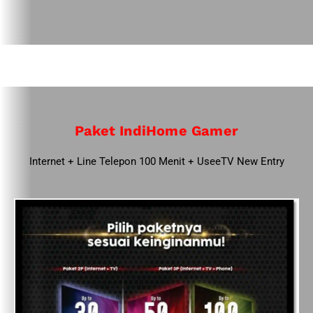
Paket IndiHome Gamer
Internet + Line Telepon 100 Menit + UseeTV New Entry