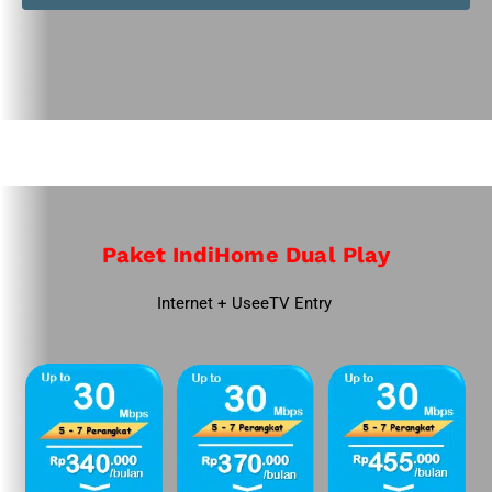
Paket IndiHome Dual Play
Internet + UseeTV Entry