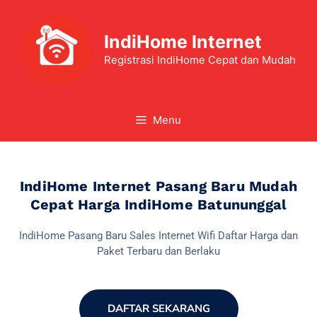
IndiHome Internet
Registrasi IndiHome Cepat dan Mudah
Menu
IndiHome Internet Pasang Baru Mudah
Cepat Harga IndiHome Batununggal
IndiHome Pasang Baru Sales Internet Wifi Daftar Harga dan
Paket Terbaru dan Berlaku
DAFTAR SEKARANG