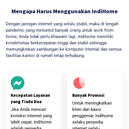
Mengapa Harus Menggunakan IndiHome
Dengan jaringan internet yang selalu stabil, maka di tengah
pandemic yang menuntut banyak orang untuk work from
home, Anda tidak perlu khawatir lagi. Indihome memiliki
konektivitas berkecepatan tinggi dan stabil sehingga
memungkinkan sambungan ke komputer internal dan semua
fasilitas kantor di rumah tetap terhubung.
Banyak Promosi
Kecepatan Layanan
yang Tiada Dua
Untuk meningkatkan
klien dan basis
Jika Anda mencari
penggemar, Indihome
koneksi internet yang
selaku penyedia
lebih cepat, Indihome
internet selalu
adalah penyedia