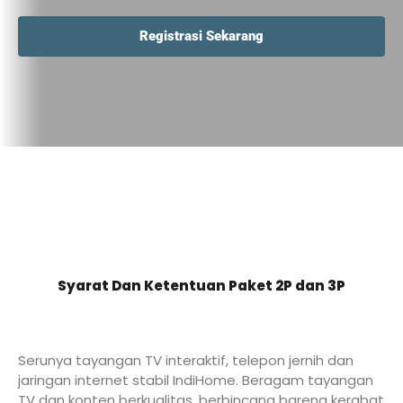
Registrasi Sekarang
Syarat Dan Ketentuan Paket 2P dan 3P
Serunya tayangan TV interaktif, telepon jernih dan
jaringan internet stabil IndiHome. Beragam tayangan
TV dan konten berkualitas, berbincang bareng kerabat