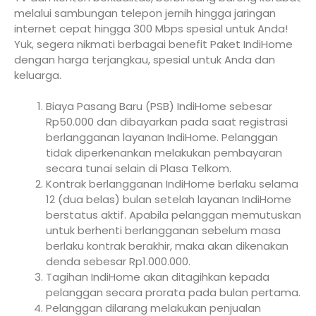
melalui sambungan telepon jernih hingga jaringan
internet cepat hingga 300 Mbps spesial untuk Anda!
Yuk, segera nikmati berbagai benefit Paket IndiHome
dengan harga terjangkau, spesial untuk Anda dan
keluarga.
Biaya Pasang Baru (PSB) IndiHome sebesar
Rp50.000 dan dibayarkan pada saat registrasi
berlangganan layanan IndiHome. Pelanggan
tidak diperkenankan melakukan pembayaran
secara tunai selain di Plasa Telkom.
Kontrak berlangganan IndiHome berlaku selama
12 (dua belas) bulan setelah layanan IndiHome
berstatus aktif. Apabila pelanggan memutuskan
untuk berhenti berlangganan sebelum masa
berlaku kontrak berakhir, maka akan dikenakan
denda sebesar Rp1.000.000.
Tagihan IndiHome akan ditagihkan kepada
pelanggan secara prorata pada bulan pertama.
Pelanggan dilarang melakukan penjualan