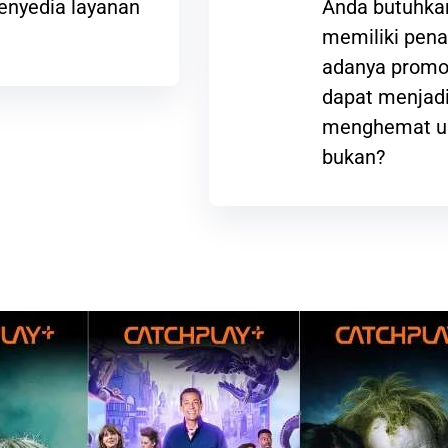
enyedia layanan
Anda butuhkan
memiliki pena
adanya promos
dapat menjadi
menghemat ua
bukan?