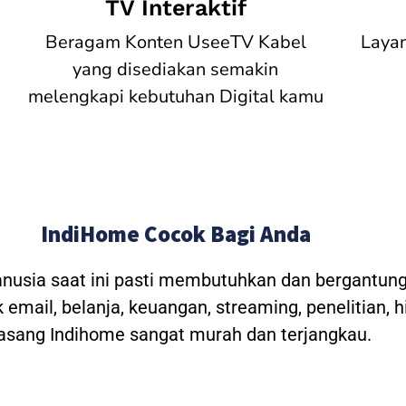
TV Interaktif
Beragam Konten UseeTV Kabel
Laya
yang disediakan semakin
melengkapi kebutuhan Digital kamu
IndiHome Cocok Bagi Anda
anusia saat ini pasti membutuhkan dan bergantung
 email, belanja, keuangan, streaming, penelitian, 
asang Indihome sangat murah dan terjangkau.