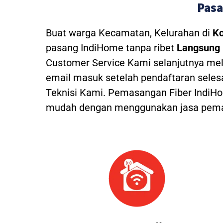
Pasa
Buat warga Kecamatan, Kelurahan di
Ko
pasang IndiHome tanpa ribet
Langsung 
Customer Service Kami selanjutnya mel
email masuk setelah pendaftaran seles
Teknisi Kami.
Pemasangan Fiber IndiHom
mudah dengan menggunakan jasa pemas