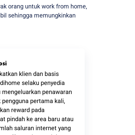
yak orang untuk work from home,
stabil sehingga memungkinkan
osi
atkan klien dan basis
ndihome selaku penyedia
lu mengeluarkan penawaran
 pengguna pertama kali,
kan reward pada
at pindah ke area baru atau
lah saluran internet yang