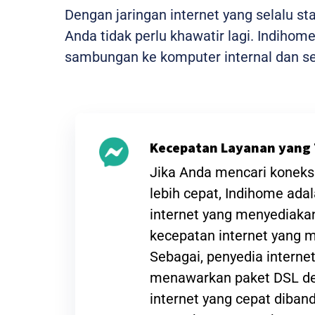
Dengan jaringan internet yang selalu s
Anda tidak perlu khawatir lagi. Indiho
sambungan ke komputer internal dan sem
Kecepatan Layanan yang 
Jika Anda mencari koneksi
lebih cepat, Indihome ada
internet yang menyediak
kecepatan internet yang
Sebagai, penyedia interne
menawarkan paket DSL de
internet yang cepat diba