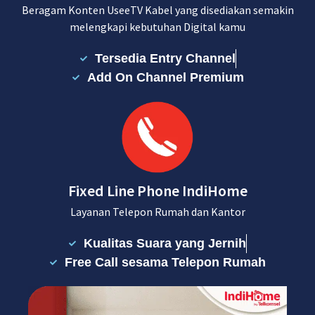
Beragam Konten UseeTV Kabel yang disediakan semakin
melengkapi kebutuhan Digital kamu
Tersedia Entry Channel
Add On Channel Premium
Fixed Line Phone IndiHome
Layanan Telepon Rumah dan Kantor
Kualitas Suara yang Jernih
Free Call sesama Telepon Rumah