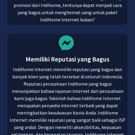
promosi dari Indihome, tentunya dapat menjadi cara
yang bagus untuk menghemat uang untuk paket
IndiHome Internet bukan?
Memiliki Reputasi yang Bagus
IndiHome Internet memiliki reputasi yang bagus dan
banyak klien yang telah tersebar di seluruh Indonesia.
Reputasi perusahaan Indihome yang bagus
menunjukkan bahwa layanan internet dari perusahaan
kami juga bagus. Yakinlah bahwa IndiHome Internet
merupakan penyedia internet terbaik yang dapat
meningkatkan kesuksesan bisnis Anda. IndiHome
Internet memiliki reputasi yang sangat baik sebagai ISP
yang andal. Dengan meneliti aksesibilitas, kepuasan
pelanggan, dan kecepatan layanan, IndiHome Internet