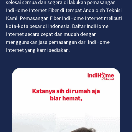
selesai semua dan segera di lakukan pemasangan
IndiHome Internet Fiber di tempat Anda oleh Teknisi
Kami. Pemasangan Fiber IndiHome Internet meliputi
kota-kota besar di Indonesia. Daftar IndiHome
Internet secara cepat dan mudah dengan
menggunakan jasa pemasangan dari IndiHome
Internet yang kami sediakan.