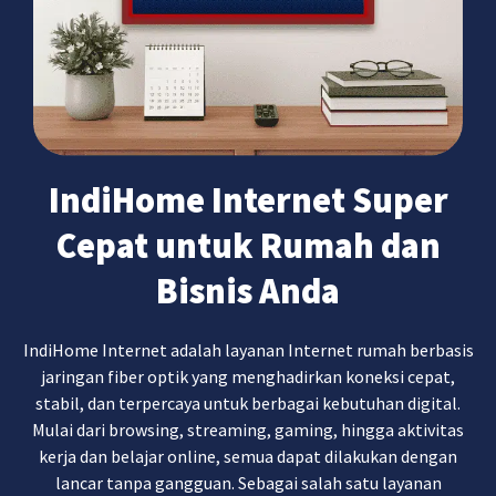
IndiHome Internet Super
Cepat untuk Rumah dan
Bisnis Anda
IndiHome Internet adalah layanan Internet rumah berbasis
jaringan fiber optik yang menghadirkan koneksi cepat,
stabil, dan terpercaya untuk berbagai kebutuhan digital.
Mulai dari browsing, streaming, gaming, hingga aktivitas
kerja dan belajar online, semua dapat dilakukan dengan
lancar tanpa gangguan. Sebagai salah satu layanan