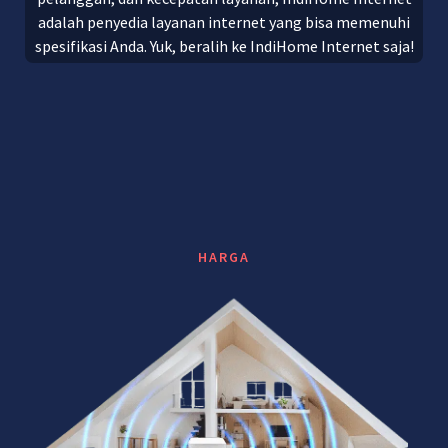
adalah penyedia layanan internet yang bisa memenuhi
spesifikasi Anda. Yuk, beralih ke IndiHome Internet saja!
HARGA