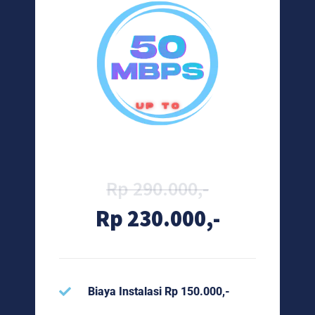
Rp 290.000,-
Rp 230.000,-
Biaya Instalasi Rp 150.000,-