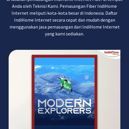
Anda oleh Teknisi Kami. Pemasangan Fiber IndiHome
Internet meliputi kota-kota besar di Indonesia. Daftar
IndiHome Internet secara cepat dan mudah dengan
menggunakan jasa pemasangan dari IndiHome Internet
yang kami sediakan.