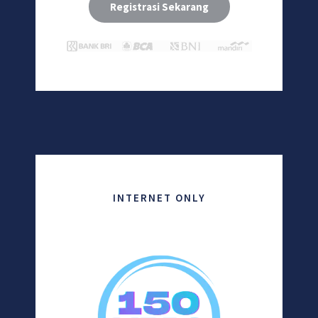
Registrasi Sekarang
INTERNET ONLY