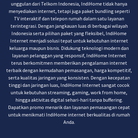
unggulan dari Telkom Indonesia, IndiHome tidak hanya
menyediakan internet, tetapi juga paket bundling seperti
TV interaktif dan telepon rumah dalam satu layanan
terintegrasi. Dengan jangkauan luas di berbagai wilayah
Indonesia serta pilihan paket yang fleksibel, IndiHome
Internet menjadi solusi tepat untuk kebutuhan internet
keluarga maupun bisnis. Didukung teknologi modern dan
layanan pelanggan yang responsif, IndiHome Internet
terus berkomitmen memberikan pengalaman internet
terbaik dengan kemudahan pemasangan, harga kompetitif,
serta kualitas jaringan yang konsisten. Dengan kecepatan
tinggi dan jaringan luas, IndiHome Internet sangat cocok
untuk kebutuhan streaming, gaming, work from home,
hingga aktivitas digital sehari-hari tanpa buffering.
Dapatkan promo menarik dan layanan pemasangan cepat
untuk menikmati IndiHome internet berkualitas di rumah
Anda.