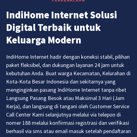
PERKENALKAN
IndiHome Internet Solusi
Digital Terbaik untuk
Keluarga Modern
IndiHome Internet hadir dengan koneksi stabil, pilihan
paket fleksibel, dan dukungan layanan 24 jam untuk
kebutuhan Anda. Buat warga Kecamatan, Kelurahan di
Kota-Kota Besar Indonesia dan sekitarnya yang
menginginkan pasang IndiHome Internet tanpa ribet
Langsung Pasang Besok atau Maksimal 3 Hari (Jam
Kerja), dan langsung di tangani oleh Customer Service
Call Center Kami selanjutnya melalui via telepon di
nomer 188 melalui konfirmasi registrasi dan verifikasi
berhasil via sms atau email masuk setelah pendaftaran