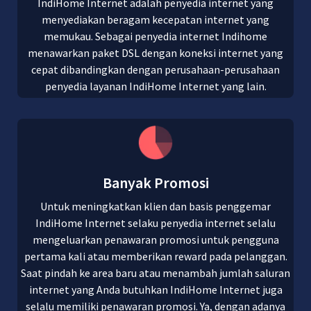
IndiHome Internet adalah penyedia internet yang
menyediakan beragam kecepatan internet yang
memukau. Sebagai penyedia internet Indihome
menawarkan paket DSL dengan koneksi internet yang
cepat dibandingkan dengan perusahaan-perusahaan
penyedia layanan IndiHome Internet yang lain.
Banyak Promosi
Untuk meningkatkan klien dan basis penggemar
IndiHome Internet selaku penyedia internet selalu
mengeluarkan penawaran promosi untuk pengguna
pertama kali atau memberikan reward pada pelanggan.
Saat pindah ke area baru atau menambah jumlah saluran
internet yang Anda butuhkan IndiHome Internet juga
selalu memiliki penawaran promosi. Ya, dengan adanya