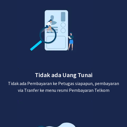
Tidak ada Uang Tunai
Tidak ada Pembayaran ke Petugas siapapun, pembayaran
via Tranfer ke menu resmi Pembayaran Telkom