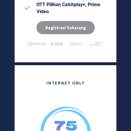
OTT Pilihan Catchplay+, Prime
Video
Registrasi Sekarang
INTERNET ONLY