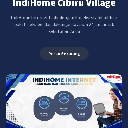
IndiHome Cibiru Village
IndiHome Internet hadir dengan koneksi stabil pilihan
paket fleksibel dan dukungan layanan 24 jam untuk
kebutuhan Anda
Pesan Sekarang