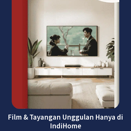
Film & Tayangan Unggulan Hanya di
IndiHome