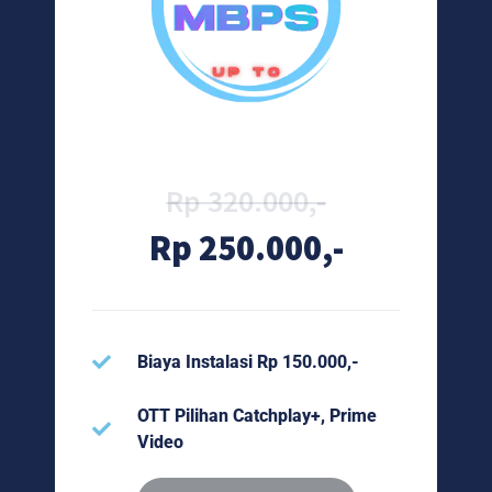
Rp 320.000,-
Rp 250.000,-
Biaya Instalasi Rp 150.000,-
OTT Pilihan Catchplay+, Prime
Video