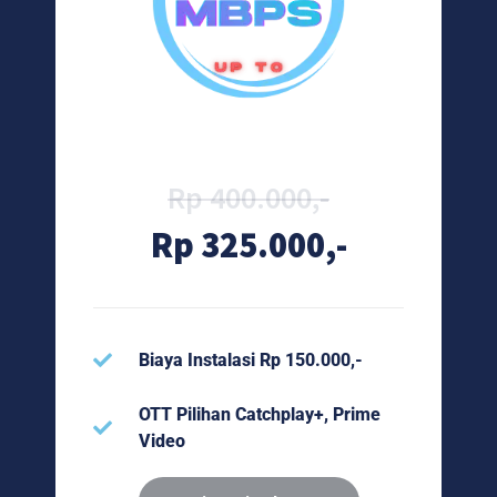
Rp 400.000,-
Rp 325.000,-
Biaya Instalasi Rp 150.000,-
OTT Pilihan Catchplay+, Prime
Video