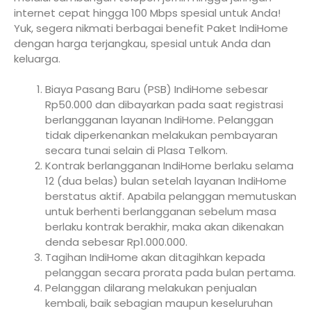
internet cepat hingga 100 Mbps spesial untuk Anda!
Yuk, segera nikmati berbagai benefit Paket IndiHome
dengan harga terjangkau, spesial untuk Anda dan
keluarga.
Biaya Pasang Baru (PSB) IndiHome sebesar
Rp50.000 dan dibayarkan pada saat registrasi
berlangganan layanan IndiHome. Pelanggan
tidak diperkenankan melakukan pembayaran
secara tunai selain di Plasa Telkom.
Kontrak berlangganan IndiHome berlaku selama
12 (dua belas) bulan setelah layanan IndiHome
berstatus aktif. Apabila pelanggan memutuskan
untuk berhenti berlangganan sebelum masa
berlaku kontrak berakhir, maka akan dikenakan
denda sebesar Rp1.000.000.
Tagihan IndiHome akan ditagihkan kepada
pelanggan secara prorata pada bulan pertama.
Pelanggan dilarang melakukan penjualan
kembali, baik sebagian maupun keseluruhan