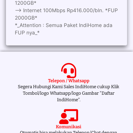
1200GB*
—> Internet 100Mbps Rp416.000/bln. *FUP
2000GB*
*_Attention : Semua Paket IndiHome ada
FUP nya_*
Telepon / Whatsapp
Segera Hubungi Kami Sales IndiHome cukup Klik
Tombol/logo Whatsapp/logo Gambar "Daftar
IndiHome".
Komunikasi
Otomatis bisa melakukan Telepon/Chat dengan