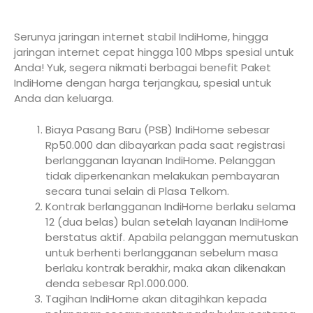
Serunya jaringan internet stabil IndiHome, hingga
jaringan internet cepat hingga 100 Mbps spesial untuk
Anda! Yuk, segera nikmati berbagai benefit Paket
IndiHome dengan harga terjangkau, spesial untuk
Anda dan keluarga.
Biaya Pasang Baru (PSB) IndiHome sebesar
Rp50.000 dan dibayarkan pada saat registrasi
berlangganan layanan IndiHome. Pelanggan
tidak diperkenankan melakukan pembayaran
secara tunai selain di Plasa Telkom.
Kontrak berlangganan IndiHome berlaku selama
12 (dua belas) bulan setelah layanan IndiHome
berstatus aktif. Apabila pelanggan memutuskan
untuk berhenti berlangganan sebelum masa
berlaku kontrak berakhir, maka akan dikenakan
denda sebesar Rp1.000.000.
Tagihan IndiHome akan ditagihkan kepada