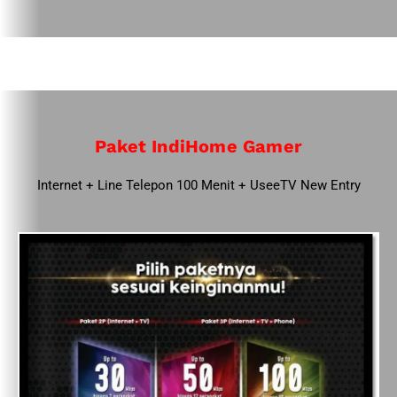
Paket IndiHome Gamer
Internet + Line Telepon 100 Menit + UseeTV New Entry