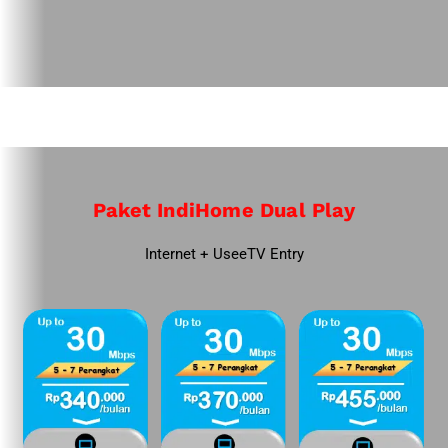
Paket IndiHome Dual Play
Internet + UseeTV Entry