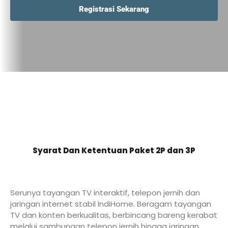
Registrasi Sekarang
Syarat Dan Ketentuan Paket 2P dan 3P
Serunya tayangan TV interaktif, telepon jernih dan
jaringan internet stabil IndiHome. Beragam tayangan
TV dan konten berkualitas, berbincang bareng kerabat
melalui sambungan telepon jernih hingga jaringan