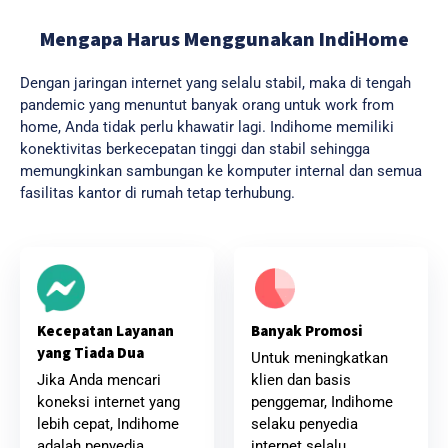
Mengapa Harus Menggunakan IndiHome
Dengan jaringan internet yang selalu stabil, maka di tengah
pandemic yang menuntut banyak orang untuk work from
home, Anda tidak perlu khawatir lagi. Indihome memiliki
konektivitas berkecepatan tinggi dan stabil sehingga
memungkinkan sambungan ke komputer internal dan semua
fasilitas kantor di rumah tetap terhubung.
Banyak Promosi
Kecepatan Layanan
yang Tiada Dua
Untuk meningkatkan
klien dan basis
Jika Anda mencari
penggemar, Indihome
koneksi internet yang
selaku penyedia
lebih cepat, Indihome
internet selalu
adalah penyedia