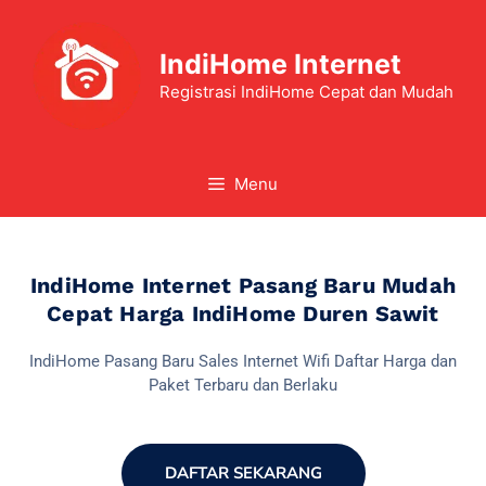
IndiHome Internet
Registrasi IndiHome Cepat dan Mudah
Menu
IndiHome Internet Pasang Baru Mudah
Cepat Harga IndiHome Duren Sawit
IndiHome Pasang Baru Sales Internet Wifi Daftar Harga dan
Paket Terbaru dan Berlaku
DAFTAR SEKARANG