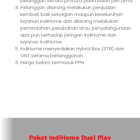
pelanggan secara prorata pada bulan pertama.
Pelanggan dilarang melakukan penjualan
kembali, baik sebagian maupun keseluruhan
layanan IndiHome dan dilarang melakukan
pemindahan, perubahan atau penyalahgunaan
apa pun terhadap jaringan IndiHome dan
layanan IndiHome.
IndiHome menyediakan Hybrid Box (STB) dan
ONT selama berlangganan.
Harga belum termasuk PPN.
Paket IndiHome Dual Play