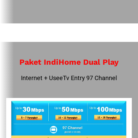
Paket IndiHome Dual Play
Internet + UseeTv Entry 97 Channel