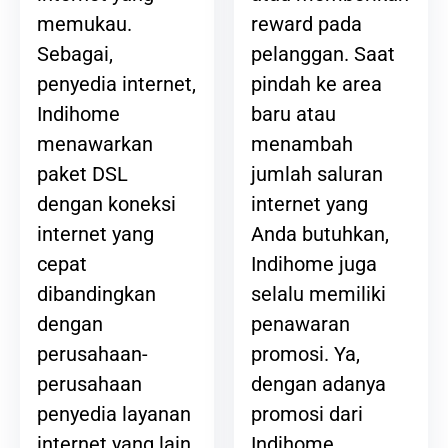
reward pada
memukau.
pelanggan. Saat
Sebagai,
pindah ke area
penyedia internet,
baru atau
Indihome
menambah
menawarkan
jumlah saluran
paket DSL
internet yang
dengan koneksi
Anda butuhkan,
internet yang
Indihome juga
cepat
selalu memiliki
dibandingkan
penawaran
dengan
promosi. Ya,
perusahaan-
dengan adanya
perusahaan
promosi dari
penyedia layanan
Indihome,
internet yang lain.