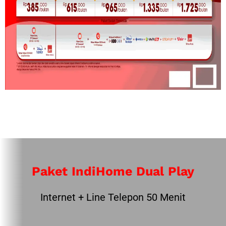
Paket IndiHome Dual Play
Internet + Line Telepon 50 Menit