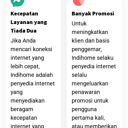
Banyak Promosi
Kecepatan
Layanan yang
Untuk
Tiada Dua
meningkatkan
klien dan basis
Jika Anda
penggemar,
mencari koneksi
Indihome selaku
internet yang
penyedia internet
lebih cepat,
selalu
Indihome adalah
mengeluarkan
penyedia internet
penawaran
yang
promosi untuk
menyediakan
pengguna
beragam
pertama kali,
kecepatan
atau memberikan
internet yang