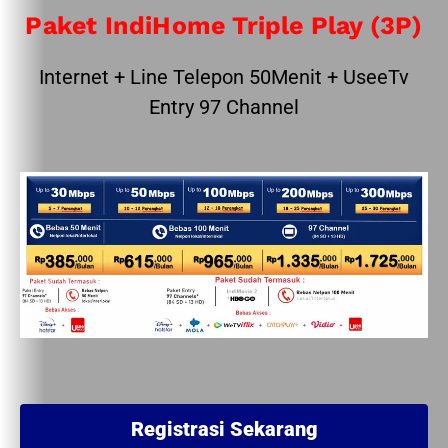
Paket IndiHome Triple Play (3P)
Internet + Line Telepon 50Menit + UseeTv
Entry 97 Channel
Registrasi Sekarang