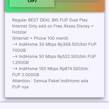
(3P)
Regular BEST DEAL BIG FUP Dual Play
Internet Only add on Free Akses Disney +
Hotstar
(Internet + Phone 100 menit)
——> IndiHome 30 Mbps Rp368.500/bln FUP
700GB
——> IndiHome 50 Mbps Rp522.500/bln FUP
1.200GB
——> IndiHome 100 Mbps Rp874.500/bln
FUP 2.000GB
Attention : Semua Paket IndiHome ada
FUP nya