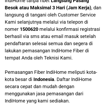
IndiHome tanpa ribet
Langsung Pasang
Besok atau Maksimal 3 Hari (Jam Kerja)
, dan
langsung di tangani oleh Customer Service
Kami selanjutnya melalui via telepon di
nomer
1500620
melalui konfirmasi registrasi
berhasil via sms atau email masuk setelah
pendaftaran selesai semua dan segera di
lakukan pemasangan IndiHome Fiber di
tempat Anda oleh Teknisi Kami.
Pemasangan Fiber IndiHome meliputi kota-
kota besar di
Indonesia
. Daftar IndiHome
secara cepat dan mudah dengan
menggunakan jasa pemasangan dari
IndiHome yang kami sediakan.