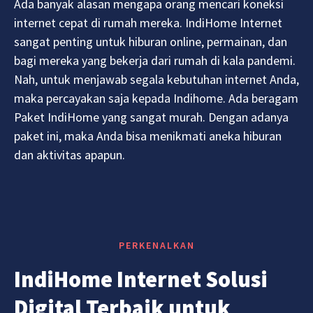
Ada banyak alasan mengapa orang mencari koneksi
internet cepat di rumah mereka. IndiHome Internet
sangat penting untuk hiburan online, permainan, dan
bagi mereka yang bekerja dari rumah di kala pandemi.
Nah, untuk menjawab segala kebutuhan internet Anda,
maka percayakan saja kepada Indihome. Ada beragam
Paket IndiHome yang sangat murah. Dengan adanya
paket ini, maka Anda bisa menikmati aneka hiburan
dan aktivitas apapun.
PERKENALKAN
IndiHome Internet Solusi
Digital Terbaik untuk