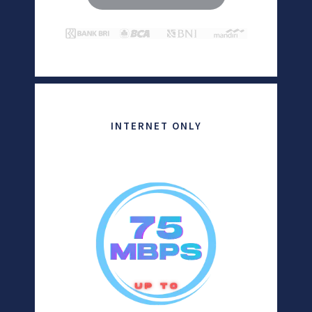
INTERNET ONLY