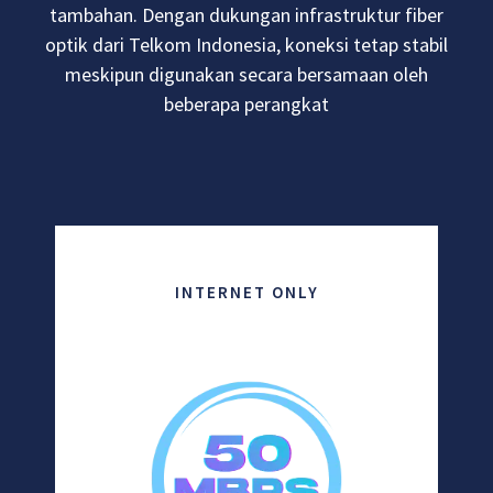
tambahan. Dengan dukungan infrastruktur fiber
optik dari Telkom Indonesia, koneksi tetap stabil
meskipun digunakan secara bersamaan oleh
beberapa perangkat
INTERNET ONLY