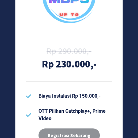
Rp 290.000,-
Rp 230.000,-
Biaya Instalasi Rp 150.000,-
OTT Pilihan Catchplay+, Prime
Video
Registrasi Sekarang