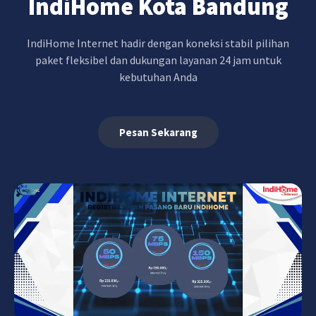
IndiHome Kota Bandung
IndiHome Internet hadir dengan koneksi stabil pilihan
paket fleksibel dan dukungan layanan 24 jam untuk
kebutuhan Anda
Pesan Sekarang