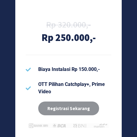
Rp 320.000,-
Rp 250.000,-
Biaya Instalasi Rp 150.000,-
OTT Pilihan Catchplay+, Prime
Video
Registrasi Sekarang