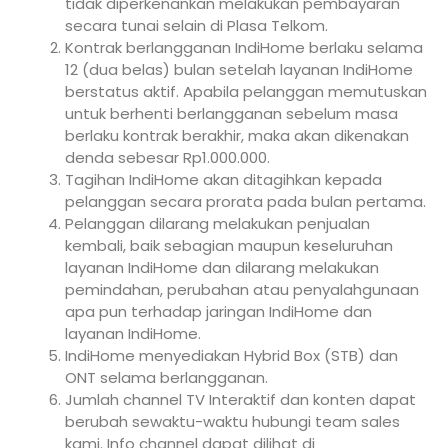
tidak diperkenankan melakukan pembayaran
secara tunai selain di Plasa Telkom.
Kontrak berlangganan IndiHome berlaku selama
12 (dua belas) bulan setelah layanan IndiHome
berstatus aktif. Apabila pelanggan memutuskan
untuk berhenti berlangganan sebelum masa
berlaku kontrak berakhir, maka akan dikenakan
denda sebesar Rp1.000.000.
Tagihan IndiHome akan ditagihkan kepada
pelanggan secara prorata pada bulan pertama.
Pelanggan dilarang melakukan penjualan
kembali, baik sebagian maupun keseluruhan
layanan IndiHome dan dilarang melakukan
pemindahan, perubahan atau penyalahgunaan
apa pun terhadap jaringan IndiHome dan
layanan IndiHome.
IndiHome menyediakan Hybrid Box (STB) dan
ONT selama berlangganan.
Jumlah channel TV Interaktif dan konten dapat
berubah sewaktu-waktu hubungi team sales
kami. Info channel dapat dilihat di