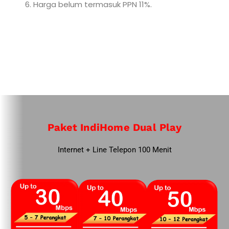
Harga belum termasuk PPN 11%.
Paket IndiHome Dual Play
Internet + Line Telepon 100 Menit