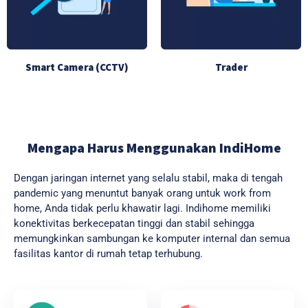
Smart Camera (CCTV)
Trader
Mengapa Harus Menggunakan IndiHome
Dengan jaringan internet yang selalu stabil, maka di tengah
pandemic yang menuntut banyak orang untuk work from
home, Anda tidak perlu khawatir lagi. Indihome memiliki
konektivitas berkecepatan tinggi dan stabil sehingga
memungkinkan sambungan ke komputer internal dan semua
fasilitas kantor di rumah tetap terhubung.