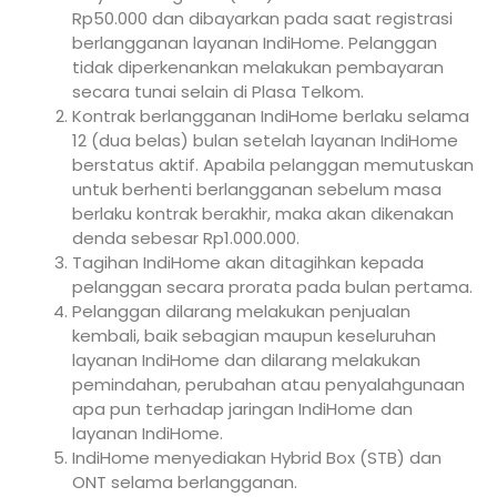
Rp50.000 dan dibayarkan pada saat registrasi
berlangganan layanan IndiHome. Pelanggan
tidak diperkenankan melakukan pembayaran
secara tunai selain di Plasa Telkom.
Kontrak berlangganan IndiHome berlaku selama
12 (dua belas) bulan setelah layanan IndiHome
berstatus aktif. Apabila pelanggan memutuskan
untuk berhenti berlangganan sebelum masa
berlaku kontrak berakhir, maka akan dikenakan
denda sebesar Rp1.000.000.
Tagihan IndiHome akan ditagihkan kepada
pelanggan secara prorata pada bulan pertama.
Pelanggan dilarang melakukan penjualan
kembali, baik sebagian maupun keseluruhan
layanan IndiHome dan dilarang melakukan
pemindahan, perubahan atau penyalahgunaan
apa pun terhadap jaringan IndiHome dan
layanan IndiHome.
IndiHome menyediakan Hybrid Box (STB) dan
ONT selama berlangganan.