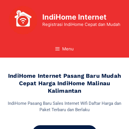
IndiHome Internet
Registrasi IndiHome Cepat dan Mudah
Menu
IndiHome Internet Pasang Baru Mudah
Cepat Harga IndiHome Malinau
Kalimantan
IndiHome Pasang Baru Sales Internet Wifi Daftar Harga dan
Paket Terbaru dan Berlaku