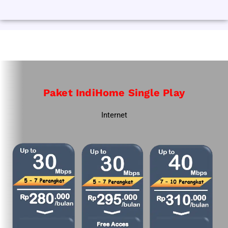
Paket IndiHome Single Play
Internet