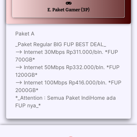
E. Paket Gamer (3P)
Paket A
_Paket Regular BIG FUP BEST DEAL_
—> Internet 30Mbps Rp311.000/bln. *FUP
700GB*
—> Internet 50Mbps Rp332.000/bln. *FUP
1200GB*
—> Internet 100Mbps Rp416.000/bln. *FUP
2000GB*
*_Attention : Semua Paket IndiHome ada
FUP nya_*