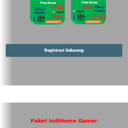
Registrasi Sekarang
Paket IndiHome Gamer