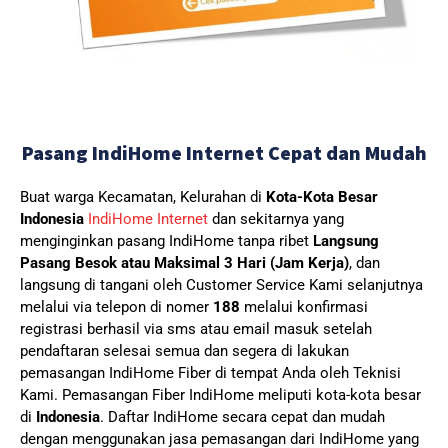
Pasang IndiHome Internet Cepat dan Mudah
Buat warga Kecamatan, Kelurahan di
Kota-Kota Besar
Indonesia
IndiHome Internet
dan sekitarnya yang
menginginkan pasang IndiHome tanpa ribet
Langsung
Pasang Besok atau Maksimal 3 Hari (Jam Kerja)
, dan
langsung di tangani oleh Customer Service Kami selanjutnya
melalui via telepon di nomer
188
melalui konfirmasi
registrasi berhasil via sms atau email masuk setelah
pendaftaran selesai semua dan segera di lakukan
pemasangan IndiHome Fiber di tempat Anda oleh Teknisi
Kami.
Pemasangan Fiber IndiHome meliputi kota-kota besar
di
Indonesia
. Daftar IndiHome secara cepat dan mudah
dengan menggunakan jasa pemasangan dari IndiHome yang