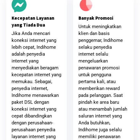
Banyak Promosi
Kecepatan Layanan
yang Tiada Dua
Untuk meningkatkan
klien dan basis
Jika Anda mencari
penggemar, Indihome
koneksi internet yang
selaku penyedia
lebih cepat, Indihome
internet selalu
adalah penyedia
mengeluarkan
internet yang
penawaran promosi
menyediakan beragam
untuk pengguna
kecepatan internet yang
pertama kali, atau
memukau. Sebagai,
memberikan reward
penyedia internet,
pada pelanggan. Saat
Indihome menawarkan
pindah ke area baru
paket DSL dengan
atau menambah jumlah
koneksi internet yang
saluran internet yang
cepat dibandingkan
Anda butuhkan,
dengan perusahaan-
Indihome juga selalu
perusahaan penyedia
memiliki penawaran
layanan internet yang