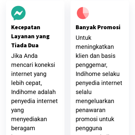
Banyak Promosi
Kecepatan
Layanan yang
Untuk
Tiada Dua
meningkatkan
klien dan basis
Jika Anda
penggemar,
mencari koneksi
Indihome selaku
internet yang
penyedia internet
lebih cepat,
selalu
Indihome adalah
mengeluarkan
penyedia internet
penawaran
yang
promosi untuk
menyediakan
pengguna
beragam