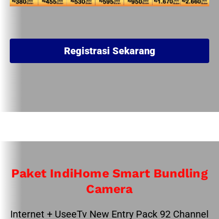
Registrasi Sekarang
Paket IndiHome Smart Bundling
Camera
Internet + UseeTv New Entry Pack 92 Channel