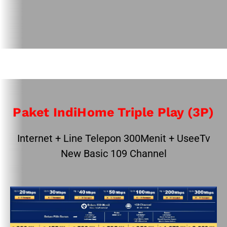
Paket IndiHome Triple Play (3P)
Internet + Line Telepon 300Menit + UseeTv
New Basic 109 Channel