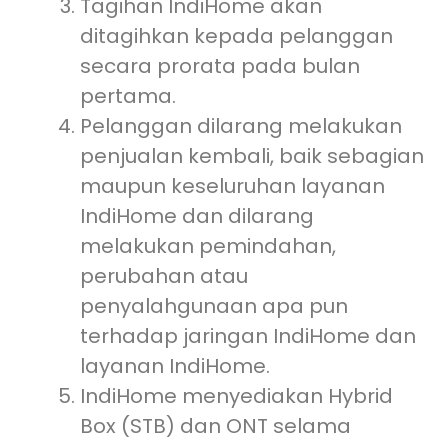
Tagihan IndiHome akan
ditagihkan kepada pelanggan
secara prorata pada bulan
pertama.
Pelanggan dilarang melakukan
penjualan kembali, baik sebagian
maupun keseluruhan layanan
IndiHome dan dilarang
melakukan pemindahan,
perubahan atau
penyalahgunaan apa pun
terhadap jaringan IndiHome dan
layanan IndiHome.
IndiHome menyediakan Hybrid
Box (STB) dan ONT selama