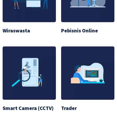
Wiraswasta
Pebisnis Online
Smart Camera (CCTV)
Trader