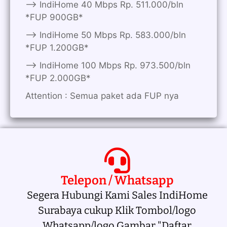
——> IndiHome 40 Mbps Rp. 511.000/bln
*FUP 900GB*
——> IndiHome 50 Mbps Rp. 583.000/bln
*FUP 1.200GB*
——> IndiHome 100 Mbps Rp. 973.500/bln
*FUP 2.000GB*
Attention : Semua paket ada FUP nya
Telepon / Whatsapp
Segera Hubungi Kami Sales IndiHome
Surabaya cukup Klik Tombol/logo
Whatsapp/logo Gambar "Daftar