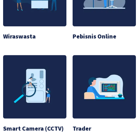
Wiraswasta
Pebisnis Online
Smart Camera (CCTV)
Trader