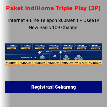
Paket IndiHome Triple Play (3P)
Internet + Line Telepon 300Menit + UseeTv
New Basic 109 Channel
Registrasi Sekarang