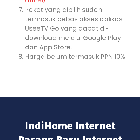
annel/
Paket yang dipilih sudah
termasuk bebas akses aplikasi
UseeTV Go yang dapat di-
download melalui Google Play
dan App Store.
Harga belum termasuk PPN 10%.
IndiHome Internet
Pasang Baru Internet