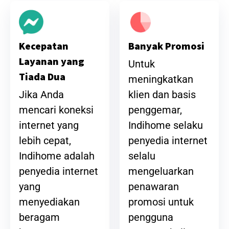
Banyak Promosi
Kecepatan
Layanan yang
Untuk
Tiada Dua
meningkatkan
klien dan basis
Jika Anda
penggemar,
mencari koneksi
Indihome selaku
internet yang
penyedia internet
lebih cepat,
selalu
Indihome adalah
mengeluarkan
penyedia internet
penawaran
yang
promosi untuk
menyediakan
pengguna
beragam