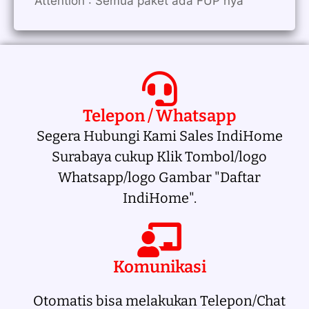
Attention : Semua paket ada FUP nya
Telepon / Whatsapp
Segera Hubungi Kami Sales IndiHome
Surabaya cukup Klik Tombol/logo
Whatsapp/logo Gambar "Daftar
IndiHome".
Komunikasi
Otomatis bisa melakukan Telepon/Chat