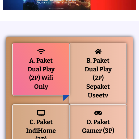
A. Paket
B. Paket
Dual Play
Dual Play
(2P) Wifi
(2P)
Only
Sepaket
Useetv
C. Paket
D. Paket
IndiHome
Gamer (3P)