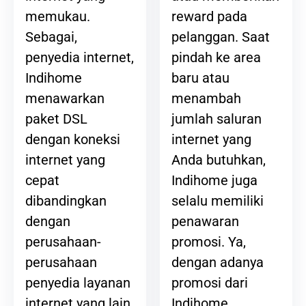
reward pada
memukau.
pelanggan. Saat
Sebagai,
pindah ke area
penyedia internet,
baru atau
Indihome
menambah
menawarkan
jumlah saluran
paket DSL
internet yang
dengan koneksi
Anda butuhkan,
internet yang
Indihome juga
cepat
selalu memiliki
dibandingkan
penawaran
dengan
promosi. Ya,
perusahaan-
dengan adanya
perusahaan
promosi dari
penyedia layanan
Indihome,
internet yang lain.