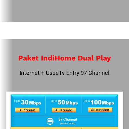
Paket IndiHome Dual Play
Internet + UseeTv Entry 97 Channel