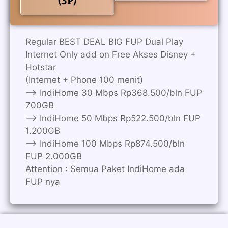
(3P)
Regular BEST DEAL BIG FUP Dual Play
Internet Only add on Free Akses Disney +
Hotstar
(Internet + Phone 100 menit)
——> IndiHome 30 Mbps Rp368.500/bln FUP
700GB
——> IndiHome 50 Mbps Rp522.500/bln FUP
1.200GB
——> IndiHome 100 Mbps Rp874.500/bln
FUP 2.000GB
Attention : Semua Paket IndiHome ada
FUP nya