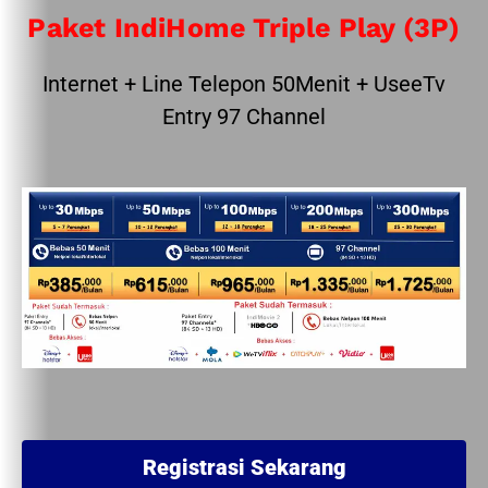
Paket IndiHome Triple Play (3P)
Internet + Line Telepon 50Menit + UseeTv
Entry 97 Channel
Registrasi Sekarang