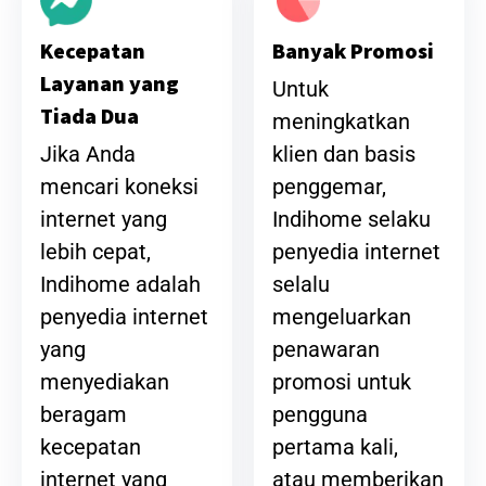
Banyak Promosi
Kecepatan
Layanan yang
Untuk
Tiada Dua
meningkatkan
klien dan basis
Jika Anda
penggemar,
mencari koneksi
Indihome selaku
internet yang
penyedia internet
lebih cepat,
selalu
Indihome adalah
mengeluarkan
penyedia internet
penawaran
yang
promosi untuk
menyediakan
pengguna
beragam
pertama kali,
kecepatan
atau memberikan
internet yang