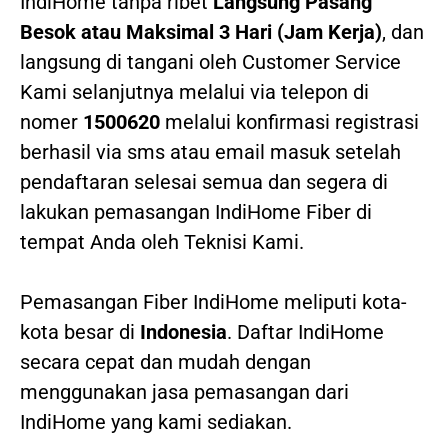
IndiHome tanpa ribet
Langsung Pasang
Besok atau Maksimal 3 Hari (Jam Kerja)
, dan
langsung di tangani oleh Customer Service
Kami selanjutnya melalui via telepon di
nomer
1500620
melalui konfirmasi registrasi
berhasil via sms atau email masuk setelah
pendaftaran selesai semua dan segera di
lakukan pemasangan IndiHome Fiber di
tempat Anda oleh Teknisi Kami.
Pemasangan Fiber IndiHome meliputi kota-
kota besar di
Indonesia
. Daftar IndiHome
secara cepat dan mudah dengan
menggunakan jasa pemasangan dari
IndiHome yang kami sediakan.