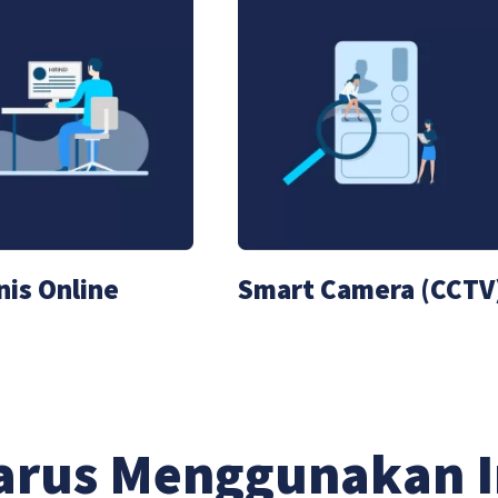
nis Online
Smart Camera (CCTV
arus Menggunakan 