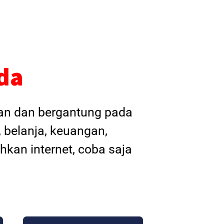
da
kan dan bergantung pada
, belanja, keuangan,
hkan internet, coba saja