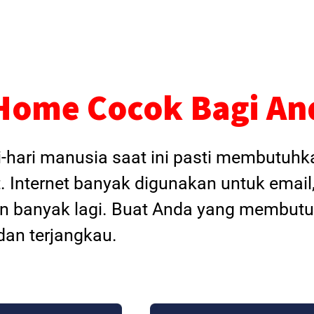
Home Cocok Bagi An
i-hari manusia saat ini pasti membutuh
. Internet banyak digunakan untuk email
dan banyak lagi. Buat Anda yang membutu
an terjangkau.