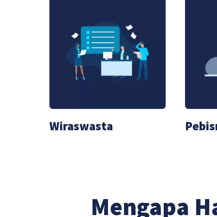
Wiraswasta
Pebis
Mengapa H