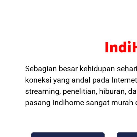
Indi
Sebagian besar kehidupan sehar
koneksi yang andal pada Internet
streaming, penelitian, hiburan, 
pasang Indihome sangat murah d