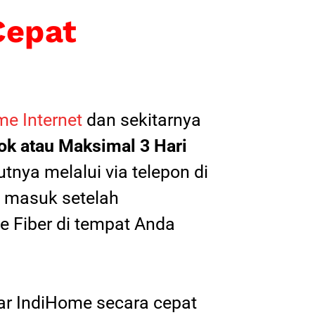
Cepat
e Internet
dan sekitarnya
k atau Maksimal 3 Hari
tnya melalui via telepon di
il masuk setelah
 Fiber di tempat Anda
tar IndiHome secara cepat