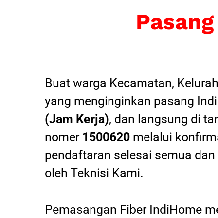
Pasang
Buat warga Kecamatan, Kelurah
yang menginginkan pasang Indi
(Jam Kerja)
, dan langsung di ta
nomer
1500620
melalui konfirma
pendaftaran selesai semua dan
oleh Teknisi Kami.
Pemasangan Fiber IndiHome mel