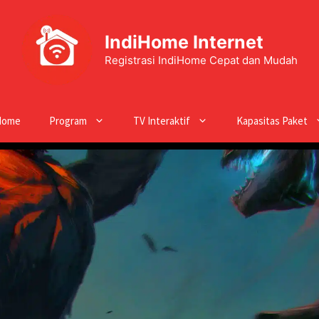
IndiHome Internet
Registrasi IndiHome Cepat dan Mudah
Home
Program
TV Interaktif
Kapasitas Paket