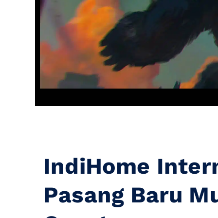
IndiHome Inter
Pasang Baru M