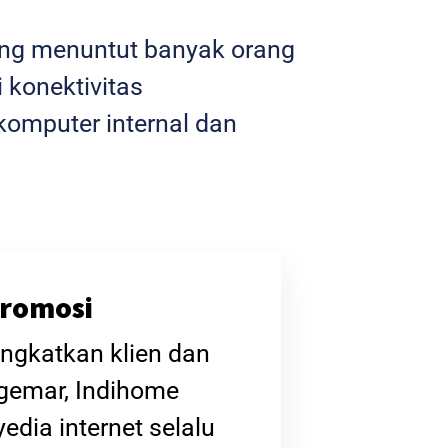
yang menuntut banyak orang
 konektivitas
omputer internal dan
romosi
ngkatkan klien dan
gemar, Indihome
edia internet selalu