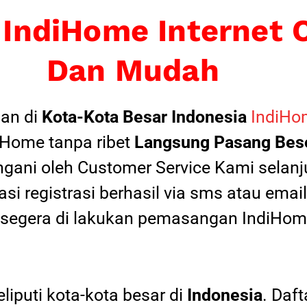
 IndiHome Internet 
Dan Mudah
an di
Kota-Kota Besar Indonesia
IndiHom
Home tanpa ribet
Langsung Pasang Beso
ngani oleh Customer Service Kami selanju
si registrasi berhasil via sms atau ema
 segera di lakukan pemasangan IndiHome
iputi kota-kota besar di
Indonesia
. Daf