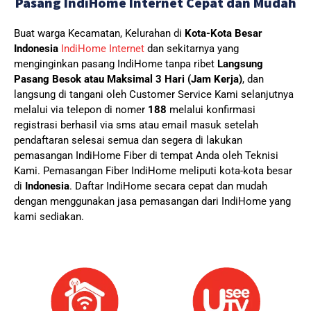
Pasang IndiHome Internet Cepat dan Mudah
Buat warga Kecamatan, Kelurahan di
Kota-Kota Besar
Indonesia
IndiHome Internet
dan sekitarnya yang
menginginkan pasang IndiHome tanpa ribet
Langsung
Pasang Besok atau Maksimal 3 Hari (Jam Kerja)
, dan
langsung di tangani oleh Customer Service Kami selanjutnya
melalui via telepon di nomer
188
melalui konfirmasi
registrasi berhasil via sms atau email masuk setelah
pendaftaran selesai semua dan segera di lakukan
pemasangan IndiHome Fiber di tempat Anda oleh Teknisi
Kami.
Pemasangan Fiber IndiHome meliputi kota-kota besar
di
Indonesia
. Daftar IndiHome secara cepat dan mudah
dengan menggunakan jasa pemasangan dari IndiHome yang
kami sediakan.