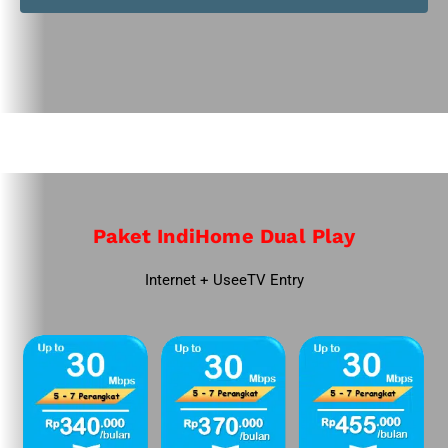
Paket IndiHome Dual Play
Internet + UseeTV Entry