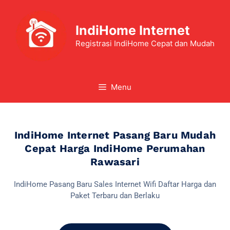
IndiHome Internet
Registrasi IndiHome Cepat dan Mudah
Menu
IndiHome Internet Pasang Baru Mudah
Cepat Harga IndiHome Perumahan
Rawasari
IndiHome Pasang Baru Sales Internet Wifi Daftar Harga dan
Paket Terbaru dan Berlaku