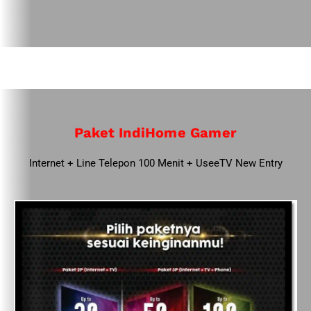
Paket IndiHome Gamer
Internet + Line Telepon 100 Menit + UseeTV New Entry