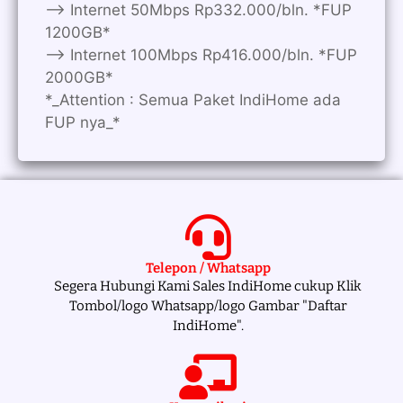
—> Internet 50Mbps Rp332.000/bln. *FUP
1200GB*
—> Internet 100Mbps Rp416.000/bln. *FUP
2000GB*
*_Attention : Semua Paket IndiHome ada
FUP nya_*
Telepon / Whatsapp
Segera Hubungi Kami Sales IndiHome cukup Klik
Tombol/logo Whatsapp/logo Gambar "Daftar
IndiHome".