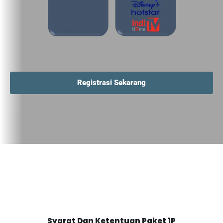
Registrasi Sekarang
Syarat Dan Ketentuan Paket 1P