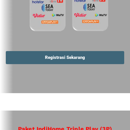
Registrasi Sekarang
Paket IndiHome Triple Play (3P)