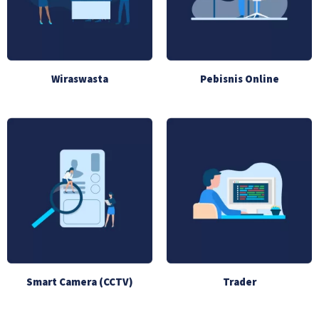
Wiraswasta
Pebisnis Online
Smart Camera (CCTV)
Trader