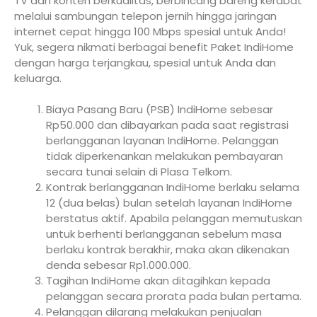
TV dan konten berkualitas, berbincang bareng kerabat
melalui sambungan telepon jernih hingga jaringan
internet cepat hingga 100 Mbps spesial untuk Anda!
Yuk, segera nikmati berbagai benefit Paket IndiHome
dengan harga terjangkau, spesial untuk Anda dan
keluarga.
Biaya Pasang Baru (PSB) IndiHome sebesar
Rp50.000 dan dibayarkan pada saat registrasi
berlangganan layanan IndiHome. Pelanggan
tidak diperkenankan melakukan pembayaran
secara tunai selain di Plasa Telkom.
Kontrak berlangganan IndiHome berlaku selama
12 (dua belas) bulan setelah layanan IndiHome
berstatus aktif. Apabila pelanggan memutuskan
untuk berhenti berlangganan sebelum masa
berlaku kontrak berakhir, maka akan dikenakan
denda sebesar Rp1.000.000.
Tagihan IndiHome akan ditagihkan kepada
pelanggan secara prorata pada bulan pertama.
Pelanggan dilarang melakukan penjualan