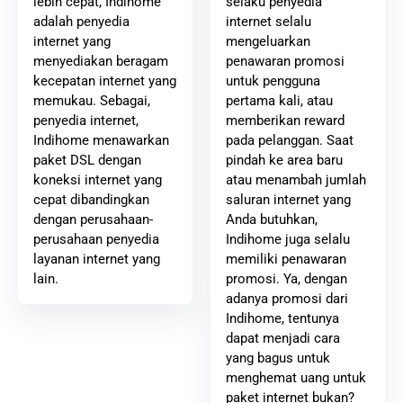
selaku penyedia
lebih cepat, Indihome
internet selalu
adalah penyedia
mengeluarkan
internet yang
penawaran promosi
menyediakan beragam
untuk pengguna
kecepatan internet yang
pertama kali, atau
memukau. Sebagai,
memberikan reward
penyedia internet,
pada pelanggan. Saat
Indihome menawarkan
pindah ke area baru
paket DSL dengan
atau menambah jumlah
koneksi internet yang
saluran internet yang
cepat dibandingkan
Anda butuhkan,
dengan perusahaan-
Indihome juga selalu
perusahaan penyedia
memiliki penawaran
layanan internet yang
promosi. Ya, dengan
lain.
adanya promosi dari
Indihome, tentunya
dapat menjadi cara
yang bagus untuk
menghemat uang untuk
paket internet bukan?