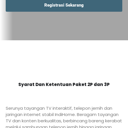
Registrasi Sekarang
Syarat Dan Ketentuan Paket 2P dan 3P
Serunya tayangan TV interaktif, telepon jernih dan
jaringan internet stabil IndiHome. Beragam tayangan
TV dan konten berkualitas, berbincang bareng kerabat
melalui sambungan telepon jernih hingga jaringan