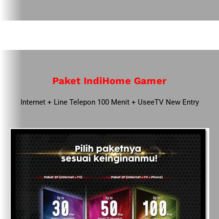
Paket IndiHome Gamer
Internet + Line Telepon 100 Menit + UseeTV New Entry