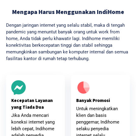
Mengapa Harus Menggunakan IndiHome
Dengan jaringan internet yang selalu stabil, maka di tengah
pandemic yang menuntut banyak orang untuk work from
home, Anda tidak perlu khawatir lagi. Indihome memiliki
konektivitas berkecepatan tinggi dan stabil sehingga
memungkinkan sambungan ke komputer internal dan semua
fasilitas kantor di rumah tetap terhubung.
Banyak Promosi
Kecepatan Layanan
yang Tiada Dua
Untuk meningkatkan
klien dan basis
Jika Anda mencari
penggemar, Indihome
koneksi internet yang
selaku penyedia
lebih cepat, Indihome
internet selalu
adalah penyedia