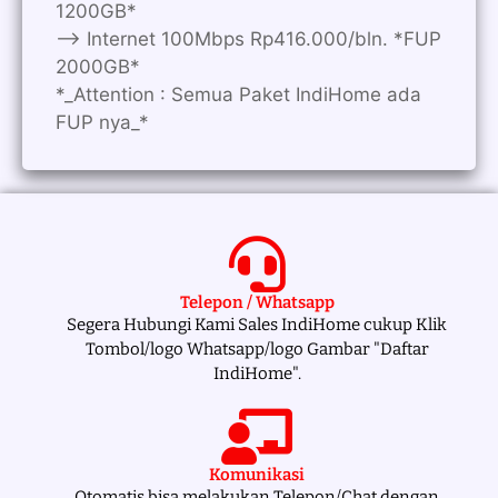
1200GB*
—> Internet 100Mbps Rp416.000/bln. *FUP
2000GB*
*_Attention : Semua Paket IndiHome ada
FUP nya_*
Telepon / Whatsapp
Segera Hubungi Kami Sales IndiHome cukup Klik
Tombol/logo Whatsapp/logo Gambar "Daftar
IndiHome".
Komunikasi
Otomatis bisa melakukan Telepon/Chat dengan