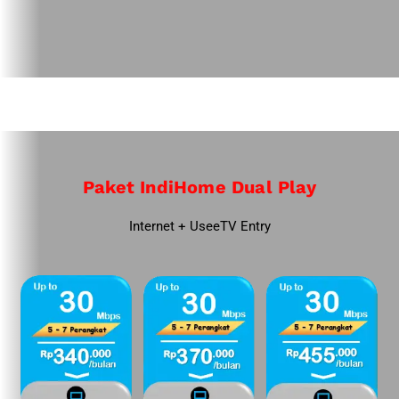
Paket IndiHome Dual Play
Internet + UseeTV Entry