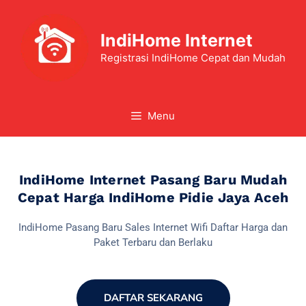
IndiHome Internet
Registrasi IndiHome Cepat dan Mudah
Menu
IndiHome Internet Pasang Baru Mudah
Cepat Harga IndiHome Pidie Jaya Aceh
IndiHome Pasang Baru Sales Internet Wifi Daftar Harga dan
Paket Terbaru dan Berlaku
DAFTAR SEKARANG