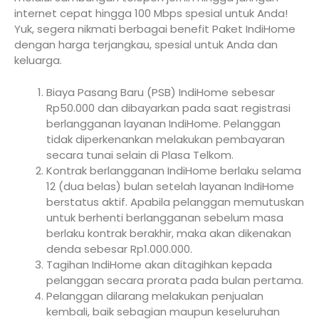
internet cepat hingga 100 Mbps spesial untuk Anda!
Yuk, segera nikmati berbagai benefit Paket IndiHome
dengan harga terjangkau, spesial untuk Anda dan
keluarga.
Biaya Pasang Baru (PSB) IndiHome sebesar
Rp50.000 dan dibayarkan pada saat registrasi
berlangganan layanan IndiHome. Pelanggan
tidak diperkenankan melakukan pembayaran
secara tunai selain di Plasa Telkom.
Kontrak berlangganan IndiHome berlaku selama
12 (dua belas) bulan setelah layanan IndiHome
berstatus aktif. Apabila pelanggan memutuskan
untuk berhenti berlangganan sebelum masa
berlaku kontrak berakhir, maka akan dikenakan
denda sebesar Rp1.000.000.
Tagihan IndiHome akan ditagihkan kepada
pelanggan secara prorata pada bulan pertama.
Pelanggan dilarang melakukan penjualan
kembali, baik sebagian maupun keseluruhan