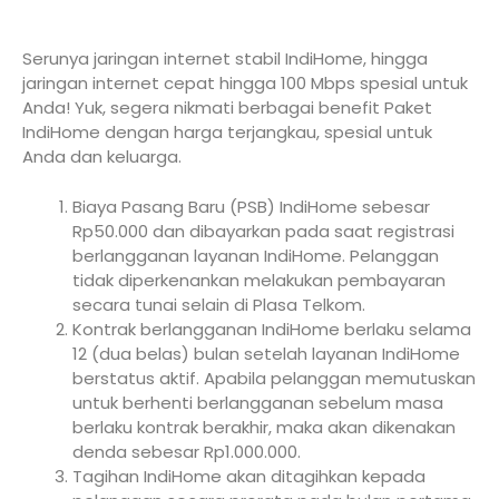
Serunya jaringan internet stabil IndiHome, hingga
jaringan internet cepat hingga 100 Mbps spesial untuk
Anda! Yuk, segera nikmati berbagai benefit Paket
IndiHome dengan harga terjangkau, spesial untuk
Anda dan keluarga.
Biaya Pasang Baru (PSB) IndiHome sebesar
Rp50.000 dan dibayarkan pada saat registrasi
berlangganan layanan IndiHome. Pelanggan
tidak diperkenankan melakukan pembayaran
secara tunai selain di Plasa Telkom.
Kontrak berlangganan IndiHome berlaku selama
12 (dua belas) bulan setelah layanan IndiHome
berstatus aktif. Apabila pelanggan memutuskan
untuk berhenti berlangganan sebelum masa
berlaku kontrak berakhir, maka akan dikenakan
denda sebesar Rp1.000.000.
Tagihan IndiHome akan ditagihkan kepada