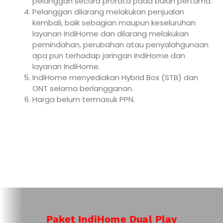
pelanggan secara prorata pada bulan pertama.
Pelanggan dilarang melakukan penjualan
kembali, baik sebagian maupun keseluruhan
layanan IndiHome dan dilarang melakukan
pemindahan, perubahan atau penyalahgunaan
apa pun terhadap jaringan IndiHome dan
layanan IndiHome.
IndiHome menyediakan Hybrid Box (STB) dan
ONT selama berlangganan.
Harga belum termasuk PPN.
Paket IndiHome Dual Play