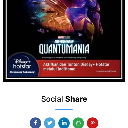
Social
Share