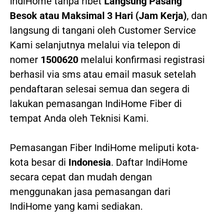
IndiHome tanpa ribet
Langsung Pasang
Besok atau Maksimal 3 Hari (Jam Kerja)
, dan
langsung di tangani oleh Customer Service
Kami selanjutnya melalui via telepon di
nomer
1500620
melalui konfirmasi registrasi
berhasil via sms atau email masuk setelah
pendaftaran selesai semua dan segera di
lakukan pemasangan IndiHome Fiber di
tempat Anda oleh Teknisi Kami.
Pemasangan Fiber IndiHome meliputi kota-
kota besar di
Indonesia
. Daftar IndiHome
secara cepat dan mudah dengan
menggunakan jasa pemasangan dari
IndiHome yang kami sediakan.