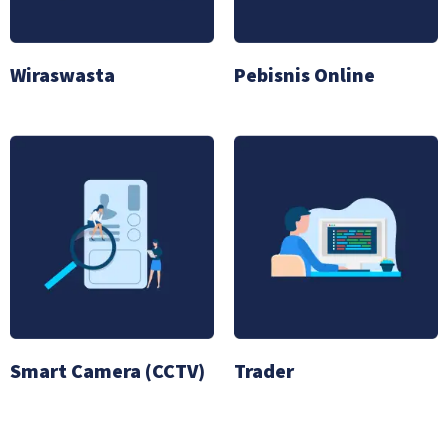
Wiraswasta
Pebisnis Online
Smart Camera (CCTV)
Trader