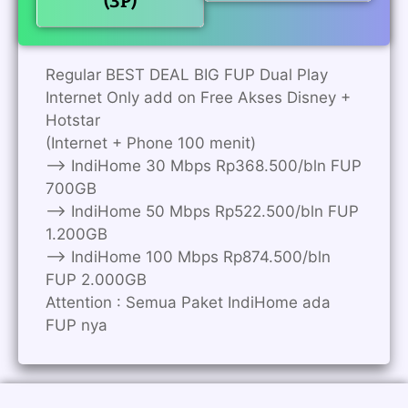
(3P)
Regular BEST DEAL BIG FUP Dual Play
Internet Only add on Free Akses Disney +
Hotstar
(Internet + Phone 100 menit)
——> IndiHome 30 Mbps Rp368.500/bln FUP
700GB
——> IndiHome 50 Mbps Rp522.500/bln FUP
1.200GB
——> IndiHome 100 Mbps Rp874.500/bln
FUP 2.000GB
Attention : Semua Paket IndiHome ada
FUP nya