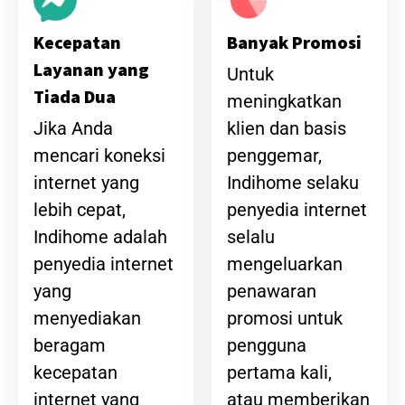
Banyak Promosi
Kecepatan
Layanan yang
Untuk
Tiada Dua
meningkatkan
klien dan basis
Jika Anda
penggemar,
mencari koneksi
Indihome selaku
internet yang
penyedia internet
lebih cepat,
selalu
Indihome adalah
mengeluarkan
penyedia internet
penawaran
yang
promosi untuk
menyediakan
pengguna
beragam
pertama kali,
kecepatan
atau memberikan
internet yang