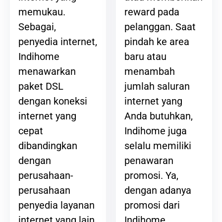
reward pada
memukau.
pelanggan. Saat
Sebagai,
pindah ke area
penyedia internet,
baru atau
Indihome
menambah
menawarkan
jumlah saluran
paket DSL
internet yang
dengan koneksi
Anda butuhkan,
internet yang
Indihome juga
cepat
selalu memiliki
dibandingkan
penawaran
dengan
promosi. Ya,
perusahaan-
dengan adanya
perusahaan
promosi dari
penyedia layanan
Indihome,
internet yang lain.