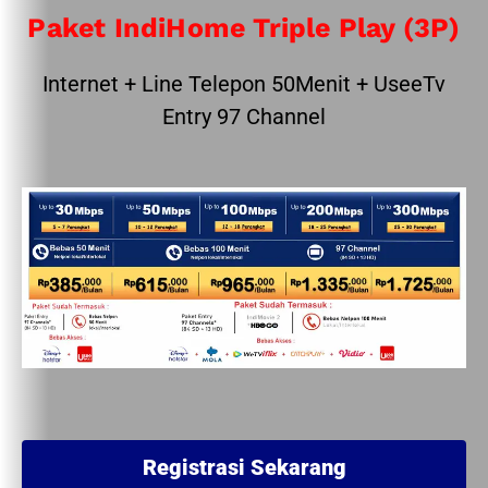
Paket IndiHome Triple Play (3P)
Internet + Line Telepon 50Menit + UseeTv
Entry 97 Channel
Registrasi Sekarang