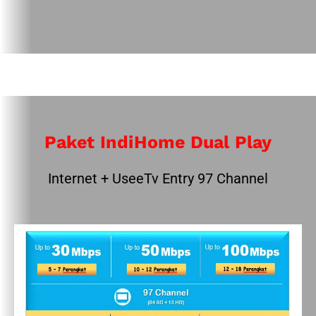
Paket IndiHome Dual Play
Internet + UseeTv Entry 97 Channel