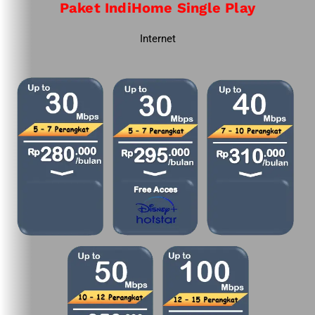
Paket IndiHome Single Play
Internet