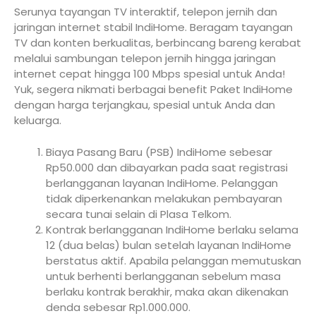
Serunya tayangan TV interaktif, telepon jernih dan
jaringan internet stabil IndiHome. Beragam tayangan
TV dan konten berkualitas, berbincang bareng kerabat
melalui sambungan telepon jernih hingga jaringan
internet cepat hingga 100 Mbps spesial untuk Anda!
Yuk, segera nikmati berbagai benefit Paket IndiHome
dengan harga terjangkau, spesial untuk Anda dan
keluarga.
Biaya Pasang Baru (PSB) IndiHome sebesar
Rp50.000 dan dibayarkan pada saat registrasi
berlangganan layanan IndiHome. Pelanggan
tidak diperkenankan melakukan pembayaran
secara tunai selain di Plasa Telkom.
Kontrak berlangganan IndiHome berlaku selama
12 (dua belas) bulan setelah layanan IndiHome
berstatus aktif. Apabila pelanggan memutuskan
untuk berhenti berlangganan sebelum masa
berlaku kontrak berakhir, maka akan dikenakan
denda sebesar Rp1.000.000.