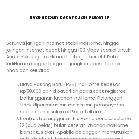
Syarat Dan Ketentuan Paket 1P
Serunya jaringan internet stabil IndiHome, hingga
jaringan internet cepat hingga 100 Mbps spesial untuk
Anda! Yuk, segera nikmati berbagai benefit Paket
IndiHome dengan harga terjangkau, spesial untuk
Anda dan keluarga.
Biaya Pasang Baru (PSB) IndiHome sebesar
Rp50.000 dan dibayarkan pada saat registrasi
berlangganan layanan IndiHome. Pelanggan
tidak diperkenankan melakukan pembayaran
secara tunai selain di Plasa Telkom.
Kontrak berlangganan IndiHome berlaku selama
12 (dua belas) bulan setelah layanan IndiHome
berstatus aktif. Apabila pelanggan memutuskan
untuk berhenti berlangganan sebelum masa