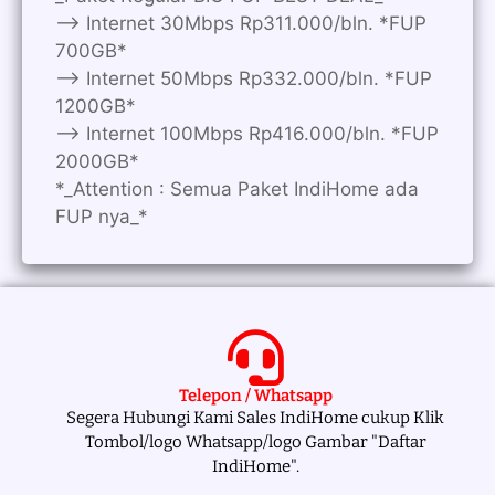
—> Internet 30Mbps Rp311.000/bln. *FUP
700GB*
—> Internet 50Mbps Rp332.000/bln. *FUP
1200GB*
—> Internet 100Mbps Rp416.000/bln. *FUP
2000GB*
*_Attention : Semua Paket IndiHome ada
FUP nya_*
Telepon / Whatsapp
Segera Hubungi Kami Sales IndiHome cukup Klik
Tombol/logo Whatsapp/logo Gambar "Daftar
IndiHome".