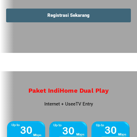
Registrasi Sekarang
Paket IndiHome Dual Play
Internet + UseeTV Entry