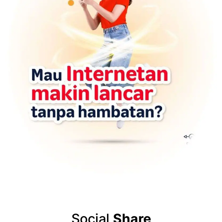
Social
Share