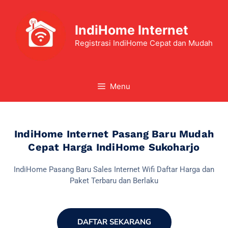
IndiHome Internet
Registrasi IndiHome Cepat dan Mudah
Menu
IndiHome Internet Pasang Baru Mudah
Cepat Harga IndiHome Sukoharjo
IndiHome Pasang Baru Sales Internet Wifi Daftar Harga dan
Paket Terbaru dan Berlaku
DAFTAR SEKARANG