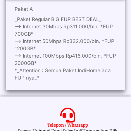
Paket A
_Paket Regular BIG FUP BEST DEAL_
—> Internet 30Mbps Rp311.000/bln. *FUP
700GB*
—> Internet 50Mbps Rp332.000/bln. *FUP
1200GB*
—> Internet 100Mbps Rp416.000/bln. *FUP
2000GB*
*_Attention : Semua Paket IndiHome ada
FUP nya_*
Telepon / Whatsapp
Segera Hubungi Kami Sales IndiHome cukup Klik