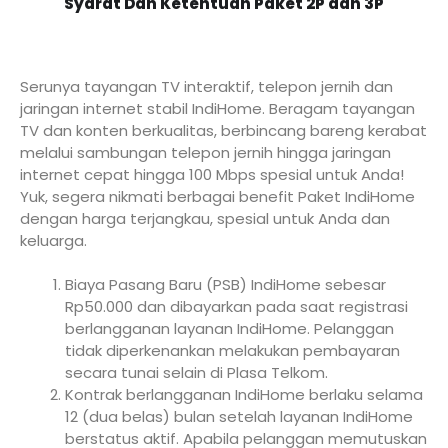
Syarat Dan Ketentuan Paket 2P dan 3P
Serunya tayangan TV interaktif, telepon jernih dan
jaringan internet stabil IndiHome. Beragam tayangan
TV dan konten berkualitas, berbincang bareng kerabat
melalui sambungan telepon jernih hingga jaringan
internet cepat hingga 100 Mbps spesial untuk Anda!
Yuk, segera nikmati berbagai benefit Paket IndiHome
dengan harga terjangkau, spesial untuk Anda dan
keluarga.
Biaya Pasang Baru (PSB) IndiHome sebesar
Rp50.000 dan dibayarkan pada saat registrasi
berlangganan layanan IndiHome. Pelanggan
tidak diperkenankan melakukan pembayaran
secara tunai selain di Plasa Telkom.
Kontrak berlangganan IndiHome berlaku selama
12 (dua belas) bulan setelah layanan IndiHome
berstatus aktif. Apabila pelanggan memutuskan