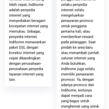
selaku penyedia
lebih cepat, Indihome
internet selalu
adalah penyedia
mengeluarkan
internet yang
penawaran promosi
menyediakan beragam
untuk pengguna
kecepatan internet yang
pertama kali, atau
memukau. Sebagai,
memberikan reward
penyedia internet,
pada pelanggan. Saat
Indihome menawarkan
pindah ke area baru
paket DSL dengan
atau menambah jumlah
koneksi internet yang
saluran internet yang
cepat dibandingkan
Anda butuhkan,
dengan perusahaan-
Indihome juga selalu
perusahaan penyedia
memiliki penawaran
layanan internet yang
promosi. Ya, dengan
lain.
adanya promosi dari
Indihome, tentunya
dapat menjadi cara
yang bagus untuk
menghemat uang untuk