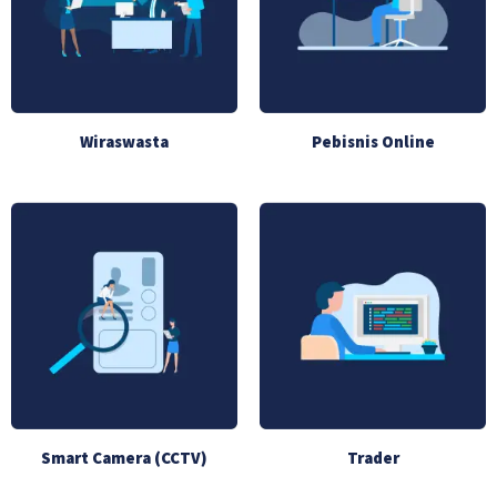
Wiraswasta
Pebisnis Online
Smart Camera (CCTV)
Trader