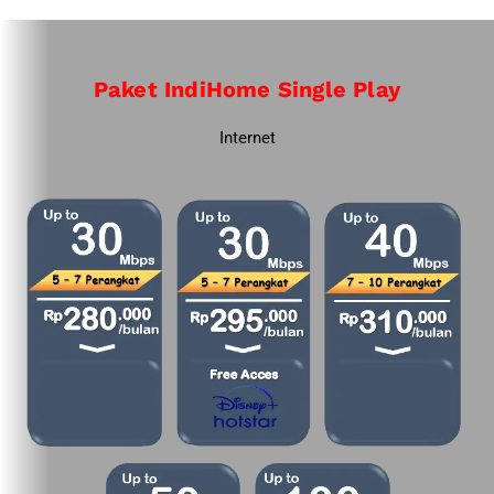
Paket IndiHome Single Play
Internet