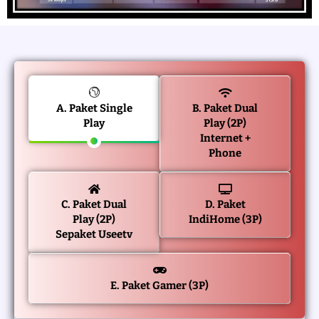
A. Paket Single
B. Paket Dual
Play
Play (2P)
Internet +
Phone
C. Paket Dual
D. Paket
Play (2P)
IndiHome (3P)
Sepaket Useetv
E. Paket Gamer (3P)