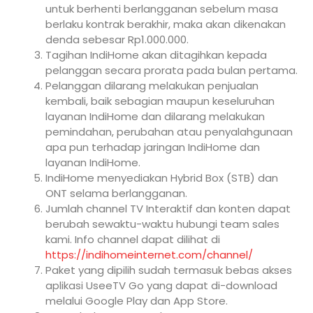
untuk berhenti berlangganan sebelum masa
berlaku kontrak berakhir, maka akan dikenakan
denda sebesar Rp1.000.000.
Tagihan IndiHome akan ditagihkan kepada
pelanggan secara prorata pada bulan pertama.
Pelanggan dilarang melakukan penjualan
kembali, baik sebagian maupun keseluruhan
layanan IndiHome dan dilarang melakukan
pemindahan, perubahan atau penyalahgunaan
apa pun terhadap jaringan IndiHome dan
layanan IndiHome.
IndiHome menyediakan Hybrid Box (STB) dan
ONT selama berlangganan.
Jumlah channel TV Interaktif dan konten dapat
berubah sewaktu-waktu hubungi team sales
kami. Info channel dapat dilihat di
https://indihomeinternet.com/channel/
Paket yang dipilih sudah termasuk bebas akses
aplikasi UseeTV Go yang dapat di-download
melalui Google Play dan App Store.