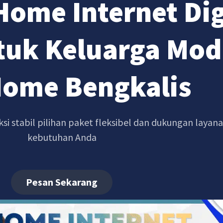
Home Internet Dig
tuk Keluarga Mo
Home Bengkalis
i stabil pilihan paket fleksibel dan dukungan layan
kebutuhan Anda
Pesan Sekarang