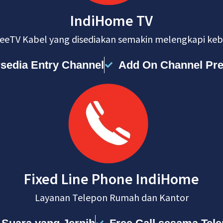
IndiHome TV
eTV Kabel yang disediakan semakin melengkapi keb
rsedia Entry Channel
Add On Channel Pr
Fixed Line Phone IndiHome
Layanan Telepon Rumah dan Kantor