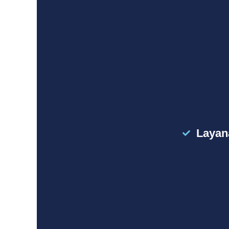
Layan