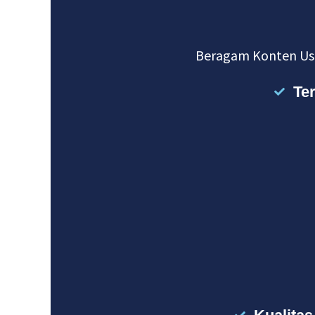
Beragam Konten Use
Te