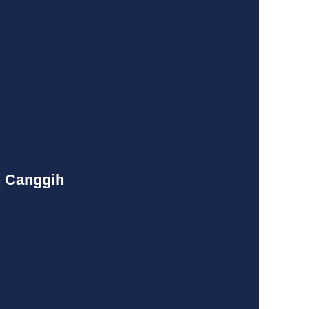
n Canggih