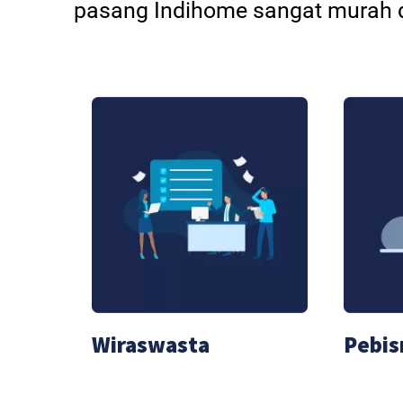
pasang Indihome sangat murah d
Wiraswasta
Pebis