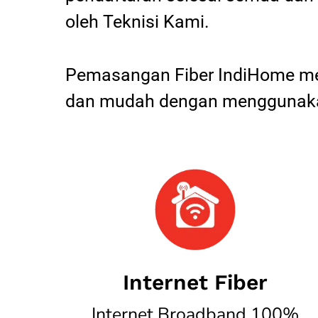
oleh Teknisi Kami.
Pemasangan Fiber IndiHome mel
dan mudah dengan menggunakan
Internet Fiber
Internet Broadband 100%