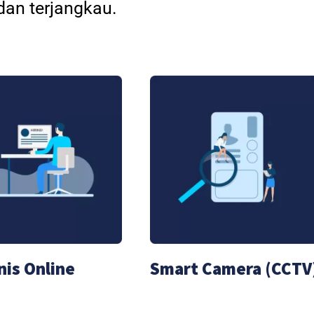
an terjangkau.
nis Online
Smart Camera (CCTV