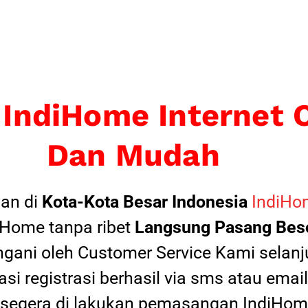
 IndiHome Internet 
Dan Mudah
an di
Kota-Kota Besar Indonesia
IndiHom
Home tanpa ribet
Langsung Pasang Beso
ngani oleh Customer Service Kami selanju
si registrasi berhasil via sms atau ema
 segera di lakukan pemasangan IndiHome