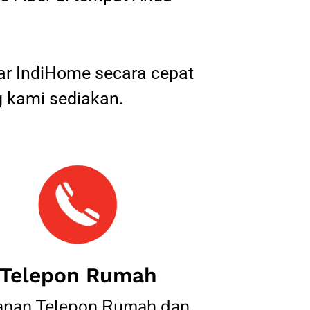
tar IndiHome secara cepat
 kami sediakan.
Telepon Rumah
anan Telepon Rumah dan