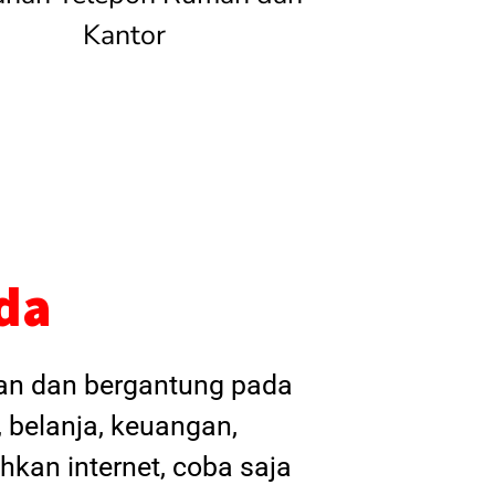
Kantor
da
kan dan bergantung pada
, belanja, keuangan,
hkan internet, coba saja