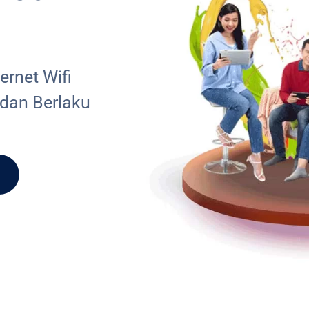
rnet Wifi
 dan Berlaku