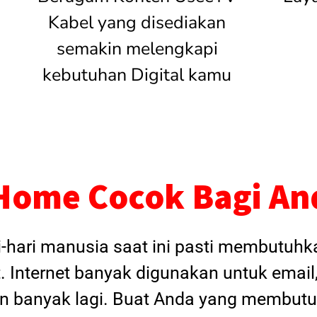
Kabel yang disediakan
semakin melengkapi
kebutuhan Digital kamu
Home Cocok Bagi An
i-hari manusia saat ini pasti membutuh
. Internet banyak digunakan untuk email
dan banyak lagi. Buat Anda yang membutu