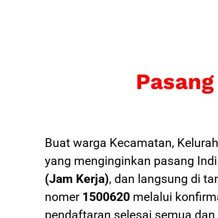
Pasang
Buat warga Kecamatan, Kelurah
yang menginginkan pasang Indi
(Jam Kerja)
, dan langsung di ta
nomer
1500620
melalui konfirma
pendaftaran selesai semua dan