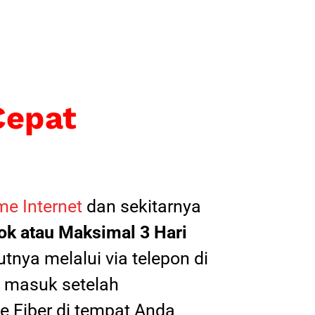
Cepat
e Internet
dan sekitarnya
k atau Maksimal 3 Hari
tnya melalui via telepon di
il masuk setelah
 Fiber di tempat Anda