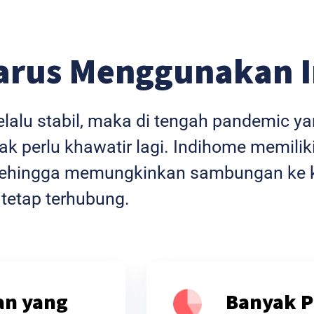
arus Menggunakan 
selalu stabil, maka di tengah pandemic 
k perlu khawatir lagi. Indihome memiliki
l sehingga memungkinkan sambungan ke k
 tetap terhubung.
an yang
Banyak P