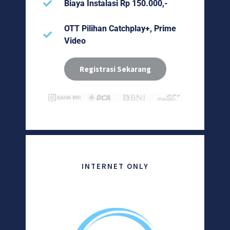
Biaya Instalasi Rp 150.000,-
OTT Pilihan Catchplay+, Prime
Video
Registrasi Sekarang
INTERNET ONLY