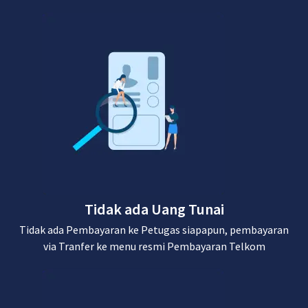
Tidak ada Uang Tunai
Tidak ada Pembayaran ke Petugas siapapun, pembayaran
via Tranfer ke menu resmi Pembayaran Telkom