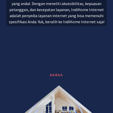
yang andal. Dengan meneliti aksesibilitas, kepuasan
pelanggan, dan kecepatan layanan, IndiHome Internet
adalah penyedia layanan internet yang bisa memenuhi
spesifikasi Anda. Yuk, beralih ke IndiHome Internet saja!
HARGA