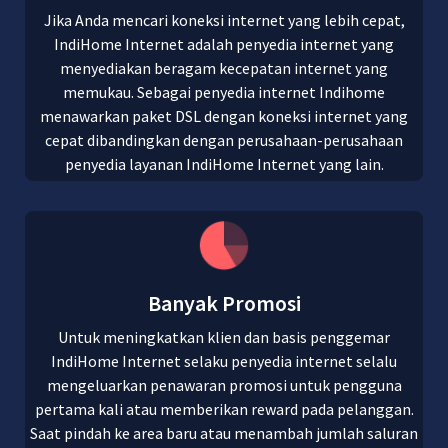
Jika Anda mencari koneksi internet yang lebih cepat,
IndiHome Internet adalah penyedia internet yang
menyediakan beragam kecepatan internet yang
memukau. Sebagai penyedia internet Indihome
menawarkan paket DSL dengan koneksi internet yang
cepat dibandingkan dengan perusahaan-perusahaan
penyedia layanan IndiHome Internet yang lain.
Banyak Promosi
Untuk meningkatkan klien dan basis penggemar
IndiHome Internet selaku penyedia internet selalu
mengeluarkan penawaran promosi untuk pengguna
pertama kali atau memberikan reward pada pelanggan.
Saat pindah ke area baru atau menambah jumlah saluran