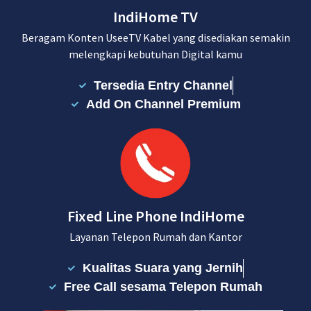
IndiHome TV
Beragam Konten UseeTV Kabel yang disediakan semakin
melengkapi kebutuhan Digital kamu
Tersedia Entry Channel
Add On Channel Premium
Fixed Line Phone IndiHome
Layanan Telepon Rumah dan Kantor
Kualitas Suara yang Jernih
Free Call sesama Telepon Rumah