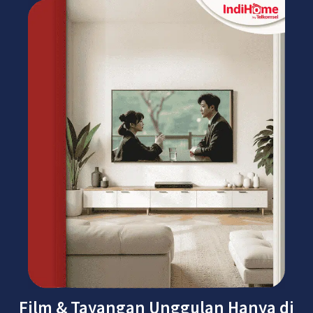
Film & Tayangan Unggulan Hanya di