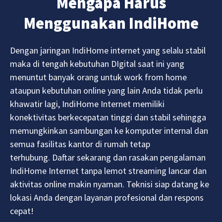
Mengapa Harus
Menggunakan IndiHome
Dengan jaringan IndiHome internet yang selalu stabil
maka di tengah kebutuhan DIgital saat ini yang
menuntut banyak orang untuk work from home
ataupun kebutuhan online yang lain Anda tidak perlu
khawatir lagi, IndiHome Internet memiliki
konektivitas berkecepatan tinggi dan stabil sehingga
memungkinkan sambungan ke komputer internal dan
semua fasilitas kantor di rumah tetap
terhubung. Daftar sekarang dan rasakan pengalaman
IndiHome Internet tanpa lemot streaming lancar dan
aktivitas online makin nyaman. Teknisi siap datang ke
lokasi Anda dengan layanan profesional dan respons
cepat!