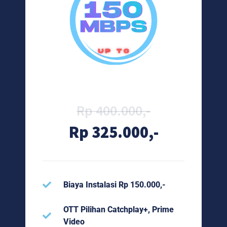
Rp 400.000,-
Rp 325.000,-
Biaya Instalasi Rp 150.000,-
OTT Pilihan Catchplay+, Prime
Video