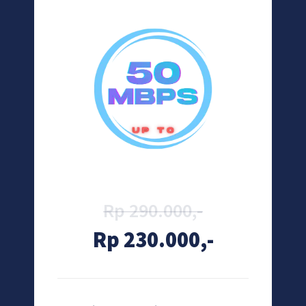
Rp 290.000,-
Rp 230.000,-