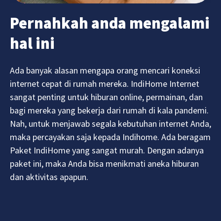
Pernahkah anda mengalami
hal ini
Ada banyak alasan mengapa orang mencari koneksi
internet cepat di rumah mereka. IndiHome Internet
sangat penting untuk hiburan online, permainan, dan
bagi mereka yang bekerja dari rumah di kala pandemi.
Nah, untuk menjawab segala kebutuhan internet Anda,
maka percayakan saja kepada Indihome. Ada beragam
Paket IndiHome yang sangat murah. Dengan adanya
paket ini, maka Anda bisa menikmati aneka hiburan
dan aktivitas apapun.