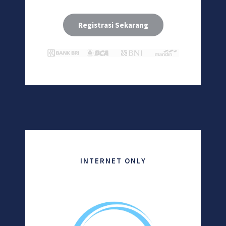
Registrasi Sekarang
INTERNET ONLY