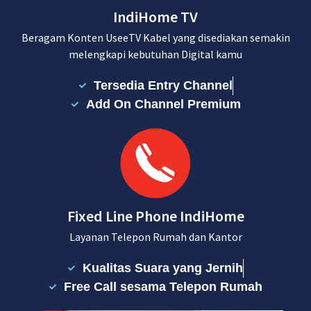
IndiHome TV
Beragam Konten UseeTV Kabel yang disediakan semakin
melengkapi kebutuhan Digital kamu
Tersedia Entry Channel
Add On Channel Premium
Fixed Line Phone IndiHome
Layanan Telepon Rumah dan Kantor
Kualitas Suara yang Jernih
Free Call sesama Telepon Rumah