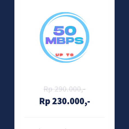
Rp 290.000,-
Rp 230.000,-