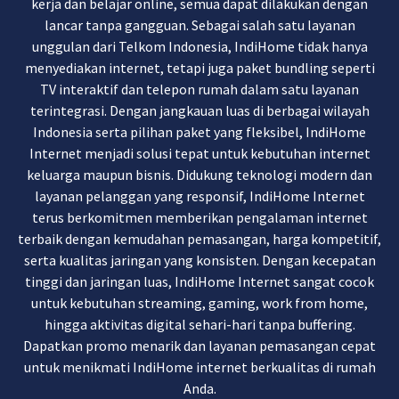
kerja dan belajar online, semua dapat dilakukan dengan
lancar tanpa gangguan. Sebagai salah satu layanan
unggulan dari Telkom Indonesia, IndiHome tidak hanya
menyediakan internet, tetapi juga paket bundling seperti
TV interaktif dan telepon rumah dalam satu layanan
terintegrasi. Dengan jangkauan luas di berbagai wilayah
Indonesia serta pilihan paket yang fleksibel, IndiHome
Internet menjadi solusi tepat untuk kebutuhan internet
keluarga maupun bisnis. Didukung teknologi modern dan
layanan pelanggan yang responsif, IndiHome Internet
terus berkomitmen memberikan pengalaman internet
terbaik dengan kemudahan pemasangan, harga kompetitif,
serta kualitas jaringan yang konsisten. Dengan kecepatan
tinggi dan jaringan luas, IndiHome Internet sangat cocok
untuk kebutuhan streaming, gaming, work from home,
hingga aktivitas digital sehari-hari tanpa buffering.
Dapatkan promo menarik dan layanan pemasangan cepat
untuk menikmati IndiHome internet berkualitas di rumah
Anda.