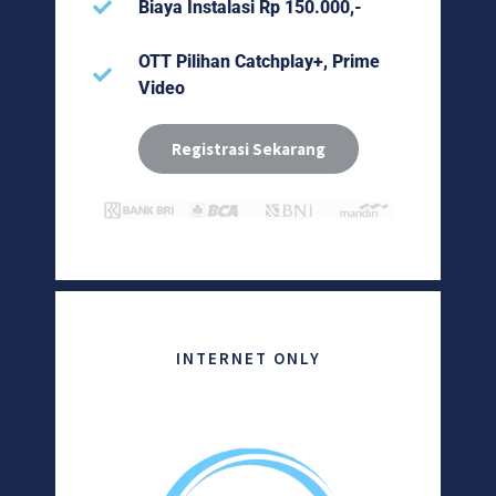
Biaya Instalasi Rp 150.000,-
OTT Pilihan Catchplay+, Prime
Video
Registrasi Sekarang
INTERNET ONLY