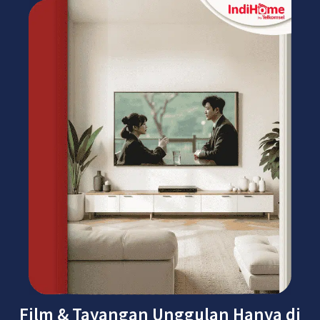
Film & Tayangan Unggulan Hanya di