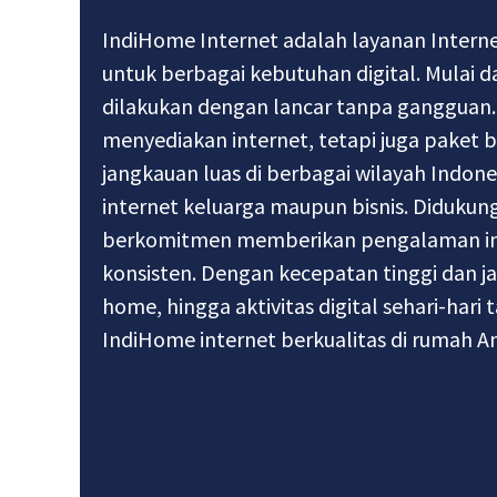
IndiHome Internet adalah layanan Internet
untuk berbagai kebutuhan digital. Mulai da
dilakukan dengan lancar tanpa gangguan. 
menyediakan internet, tetapi juga paket b
jangkauan luas di berbagai wilayah Indone
internet keluarga maupun bisnis. Didukun
berkomitmen memberikan pengalaman inte
konsisten. Dengan kecepatan tinggi dan j
home, hingga aktivitas digital sehari-ha
IndiHome internet berkualitas di rumah A