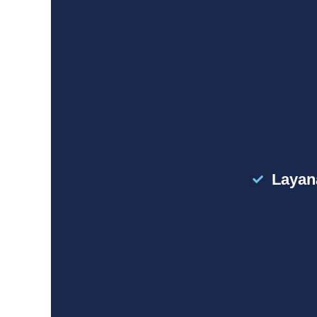
Layan