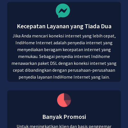
Kecepatan Layanan yang Tiada Dua
Jika Anda mencari koneksi internet yang lebih cepat,
IndiHome Internet adalah penyedia internet yang
menyediakan beragam kecepatan internet yang
memukau. Sebagai penyedia internet Indihome
menawarkan paket DSL dengan koneksi internet yang
cepat dibandingkan dengan perusahaan-perusahaan
penyedia layanan IndiHome Internet yang lain.
Banyak Promosi
Untuk meningkatkan klien dan basis penggemar