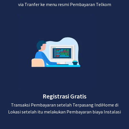
via Tranfer ke menu resmi Pembayaran Telkom
Registrasi Gratis
Transaksi Pembayaran setelah Terpasang IndiHome di
Lokasi setelah itu melakukan Pembayaran biaya Instalasi