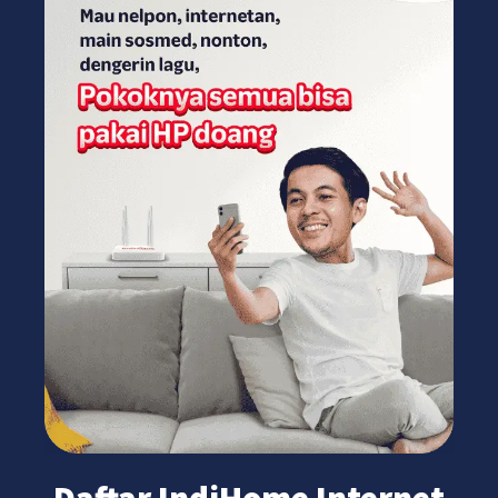
Daftar IndiHome Internet