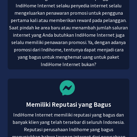
IndiHome Internet selaku penyedia internet selalu
mengeluarkan penawaran promosi untuk pengguna
pertama kali atau memberikan reward pada pelanggan.
Saat pindah ke area baru atau menambah jumlah saluran
internet yang Anda butuhkan IndiHome Internet juga
selalu memiliki penawaran promosi. Ya, dengan adanya
promosi dari Indihome, tentunya dapat menjadi cara
yang bagus untuk menghemat uang untuk paket
IndiHome Internet bukan?
Memiliki Reputasi yang Bagus
IndiHome Internet memiliki reputasi yang bagus dan
banyak klien yang telah tersebar di seluruh Indonesia.
Reputasi perusahaan Indihome yang bagus
menunjukkan bahwa layanan internet dari perusahaan