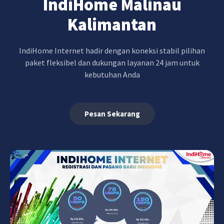
IndiHome Malinau
Kalimantan
IndiHome Internet hadir dengan koneksi stabil pilihan
paket fleksibel dan dukungan layanan 24 jam untuk
kebutuhan Anda
Pesan Sekarang