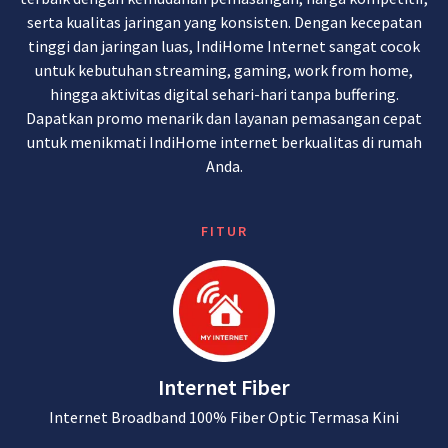
serta kualitas jaringan yang konsisten. Dengan kecepatan
tinggi dan jaringan luas, IndiHome Internet sangat cocok
untuk kebutuhan streaming, gaming, work from home,
hingga aktivitas digital sehari-hari tanpa buffering.
Dapatkan promo menarik dan layanan pemasangan cepat
untuk menikmati IndiHome internet berkualitas di rumah
Anda.
FITUR
Internet Fiber
Internet Broadband 100% Fiber Optic Termasa Kini