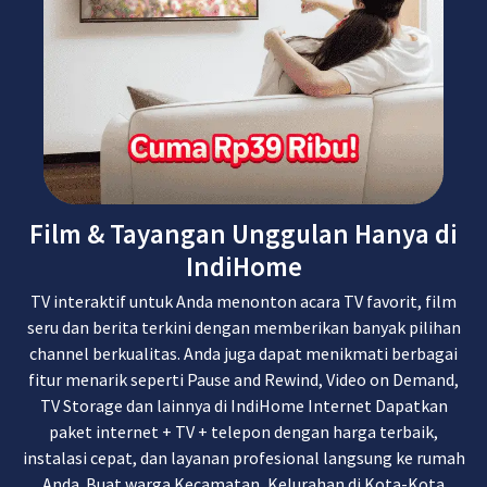
Film & Tayangan Unggulan Hanya di
IndiHome
TV interaktif untuk Anda menonton acara TV favorit, film
seru dan berita terkini dengan memberikan banyak pilihan
channel berkualitas. Anda juga dapat menikmati berbagai
fitur menarik seperti Pause and Rewind, Video on Demand,
TV Storage dan lainnya di IndiHome Internet Dapatkan
paket internet + TV + telepon dengan harga terbaik,
instalasi cepat, dan layanan profesional langsung ke rumah
Anda. Buat warga Kecamatan, Kelurahan di Kota-Kota