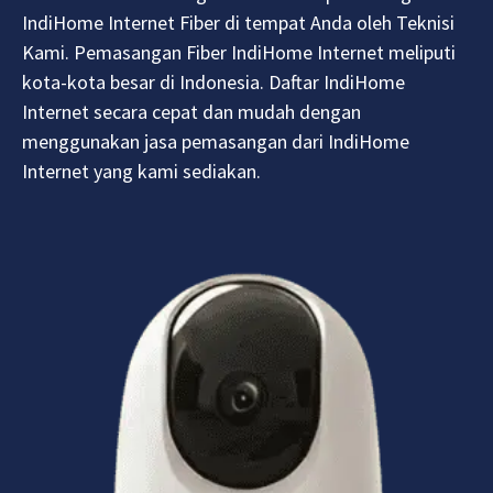
IndiHome Internet Fiber di tempat Anda oleh Teknisi
Kami. Pemasangan Fiber IndiHome Internet meliputi
kota-kota besar di Indonesia. Daftar IndiHome
Internet secara cepat dan mudah dengan
menggunakan jasa pemasangan dari IndiHome
Internet yang kami sediakan.