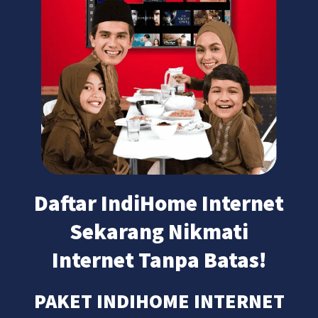
Daftar IndiHome Internet
Sekarang Nikmati
Internet Tanpa Batas!
PAKET INDIHOME INTERNET