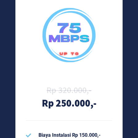
Rp 320.000,-
Rp 250.000,-
Biaya Instalasi Rp 150.000,-