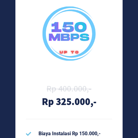
Rp 400.000,-
Rp 325.000,-
Biaya Instalasi Rp 150.000,-