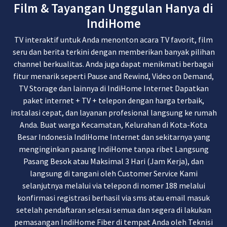
Film & Tayangan Unggulan Hanya di
IndiHome
TV interaktif untuk Anda menonton acara TV favorit, film
seru dan berita terkini dengan memberikan banyak pilihan
channel berkualitas. Anda juga dapat menikmati berbagai
fitur menarik seperti Pause and Rewind, Video on Demand,
TV Storage dan lainnya di IndiHome Internet Dapatkan
paket internet + TV + telepon dengan harga terbaik,
instalasi cepat, dan layanan profesional langsung ke rumah
Anda. Buat warga Kecamatan, Kelurahan di Kota-Kota
Besar Indonesia IndiHome Internet dan sekitarnya yang
menginginkan pasang IndiHome tanpa ribet Langsung
Pasang Besok atau Maksimal 3 Hari (Jam Kerja), dan
langsung di tangani oleh Customer Service Kami
selanjutnya melalui via telepon di nomer 188 melalui
konfirmasi registrasi berhasil via sms atau email masuk
setelah pendaftaran selesai semua dan segera di lakukan
pemasangan IndiHome Fiber di tempat Anda oleh Teknisi