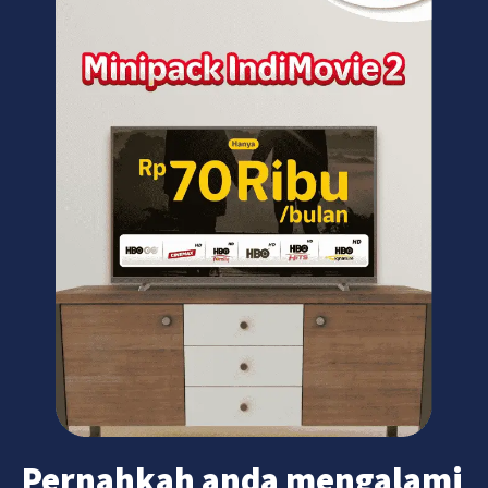
Pernahkah anda mengalami