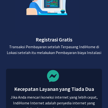
Registrasi Gratis
Transaksi Pembayaran setelah Terpasang IndiHome di
Lokasi setelah itu melakukan Pembayaran biaya Instalasi
Kecepatan Layanan yang Tiada Dua
Jika Anda mencari koneksi internet yang lebih cepat,
IndiHome Internet adalah penyedia internet yang