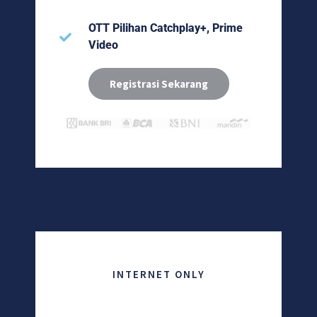
OTT Pilihan Catchplay+, Prime
Video
Registrasi Sekarang
INTERNET ONLY