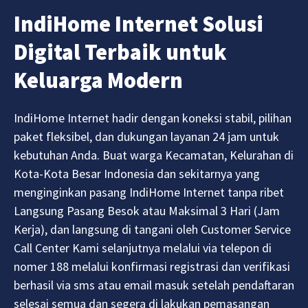
IndiHome Internet Solusi
Digital Terbaik untuk
Keluarga Modern
IndiHome Internet hadir dengan koneksi stabil, pilihan
paket fleksibel, dan dukungan layanan 24 jam untuk
kebutuhan Anda. Buat warga Kecamatan, Kelurahan di
Kota-Kota Besar Indonesia dan sekitarnya yang
menginginkan pasang IndiHome Internet tanpa ribet
Langsung Pasang Besok atau Maksimal 3 Hari (Jam
Kerja), dan langsung di tangani oleh Customer Service
Call Center Kami selanjutnya melalui via telepon di
nomer 188 melalui konfirmasi registrasi dan verifikasi
berhasil via sms atau email masuk setelah pendaftaran
selesai semua dan segera di lakukan pemasangan