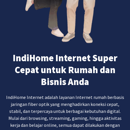
IndiHome Internet Super
Cepat untuk Rumah dan
Bisnis Anda
IndiHome Internet adalah layanan Internet rumah berbasis
jaringan fiber optik yang menghadirkan koneksi cepat,
stabil, dan terpercaya untuk berbagai kebutuhan digital.
Mulai dari browsing, streaming, gaming, hingga aktivitas
kerja dan belajar online, semua dapat dilakukan dengan