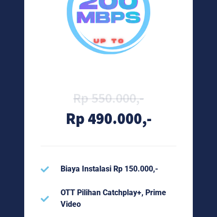
Rp 550.000,-
Rp 490.000,-
Biaya Instalasi Rp 150.000,-
OTT Pilihan Catchplay+, Prime
Video