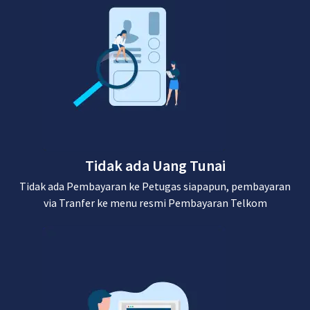
Tidak ada Uang Tunai
Tidak ada Pembayaran ke Petugas siapapun, pembayaran
via Tranfer ke menu resmi Pembayaran Telkom