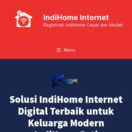
IndiHome Internet
Registrasi IndiHome Cepat dan Mudah
Menu
Solusi IndiHome Internet
Digital Terbaik untuk
Keluarga Modern