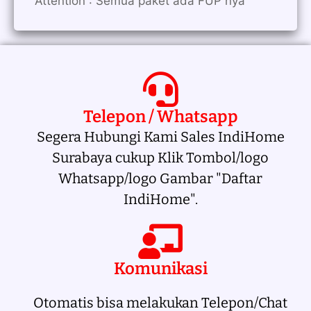
Attention : Semua paket ada FUP nya
Telepon / Whatsapp
Segera Hubungi Kami Sales IndiHome
Surabaya cukup Klik Tombol/logo
Whatsapp/logo Gambar "Daftar
IndiHome".
Komunikasi
Otomatis bisa melakukan Telepon/Chat