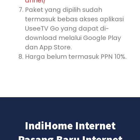
annel/
Paket yang dipilih sudah
termasuk bebas akses aplikasi
UseeTV Go yang dapat di-
download melalui Google Play
dan App Store.
Harga belum termasuk PPN 10%.
IndiHome Internet
Pasang Baru Internet