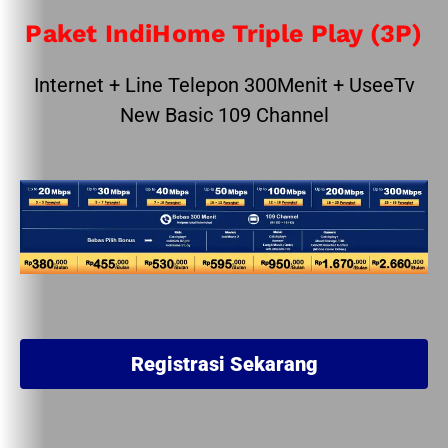
Paket IndiHome Triple Play (3P)
Internet + Line Telepon 300Menit + UseeTv
New Basic 109 Channel
Registrasi Sekarang