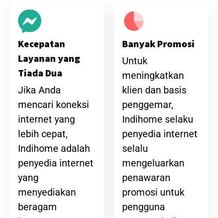
Banyak Promosi
Kecepatan
Layanan yang
Untuk
Tiada Dua
meningkatkan
klien dan basis
Jika Anda
penggemar,
mencari koneksi
Indihome selaku
internet yang
penyedia internet
lebih cepat,
selalu
Indihome adalah
mengeluarkan
penyedia internet
penawaran
yang
promosi untuk
menyediakan
pengguna
beragam