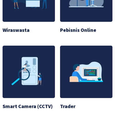
Wiraswasta
Pebisnis Online
Smart Camera (CCTV)
Trader